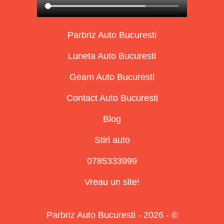
Parbriz Auto Bucuresti
Luneta Auto Bucuresti
Geam Auto Bucuresti
Contact Auto Bucuresti
Blog
Stiri auto
0785333999
Vreau un site!
Parbriz Auto Bucuresti - 2026 - ©