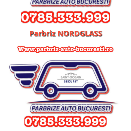
Parbriz NORDGLASS