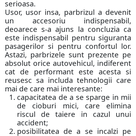
serioasa.
Usor, usor insa, parbrizul a devenit
un accesoriu indispensabil,
deoarece s-a ajuns la concluzia ca
este indispensabil pentru siguranta
pasagerilor si pentru confortul lor.
Astazi, parbrizele sunt prezente pe
absolut orice autovehicul, indiferent
cat de performant este acesta si
reusesc sa includa tehnologii care
mai de care mai interesante:
capacitatea de a se sparge in mii
de cioburi mici, care elimina
riscul de taiere in cazul unui
accident;
posibilitatea de a se incalzi pe