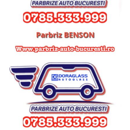
Parbriz BENSON