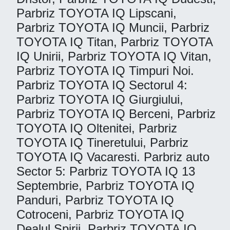
Parbriz TOYOTA IQ Lipscani,
Parbriz TOYOTA IQ Muncii, Parbriz
TOYOTA IQ Titan, Parbriz TOYOTA
IQ Unirii, Parbriz TOYOTA IQ Vitan,
Parbriz TOYOTA IQ Timpuri Noi.
Parbriz TOYOTA IQ Sectorul 4:
Parbriz TOYOTA IQ Giurgiului,
Parbriz TOYOTA IQ Berceni, Parbriz
TOYOTA IQ Oltenitei, Parbriz
TOYOTA IQ Tineretului, Parbriz
TOYOTA IQ Vacaresti. Parbriz auto
Sector 5: Parbriz TOYOTA IQ 13
Septembrie, Parbriz TOYOTA IQ
Panduri, Parbriz TOYOTA IQ
Cotroceni, Parbriz TOYOTA IQ
Dealul Spirii, Parbriz TOYOTA IQ