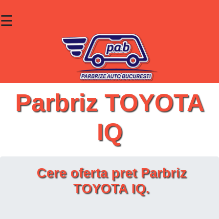
☰
×
Parbrize
Lunete
Geamuri
Parbriz TOYOTA
Contact
IQ
Cauta un produs
Cere oferta pret Parbriz
TOYOTA IQ.