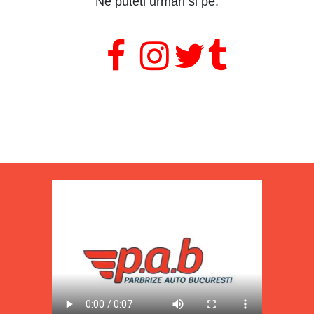
Ne puteti urmari si pe:
