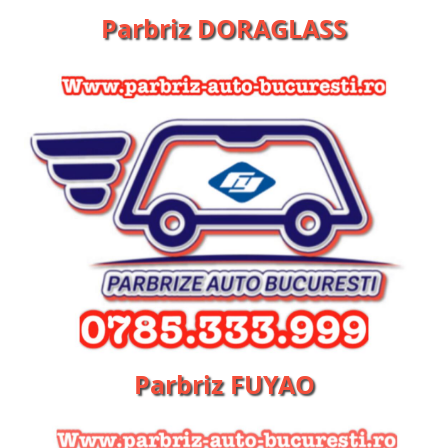
Parbriz DORAGLASS
Parbriz FUYAO