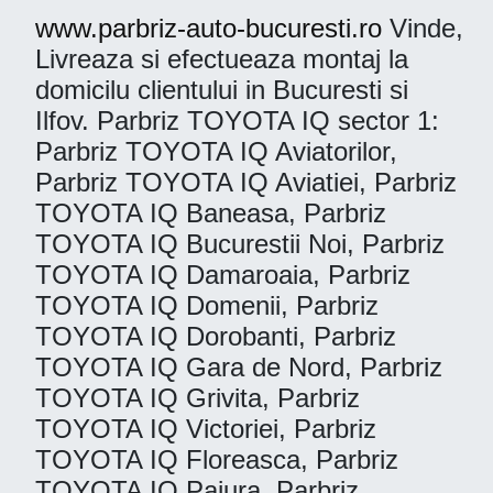
www.parbriz-auto-bucuresti.ro
Vinde,
Livreaza si efectueaza montaj la
domicilu clientului in Bucuresti si
Ilfov. Parbriz TOYOTA IQ sector 1:
Parbriz TOYOTA IQ Aviatorilor,
Parbriz TOYOTA IQ Aviatiei, Parbriz
TOYOTA IQ Baneasa, Parbriz
TOYOTA IQ Bucurestii Noi, Parbriz
TOYOTA IQ Damaroaia, Parbriz
TOYOTA IQ Domenii, Parbriz
TOYOTA IQ Dorobanti, Parbriz
TOYOTA IQ Gara de Nord, Parbriz
TOYOTA IQ Grivita, Parbriz
TOYOTA IQ Victoriei, Parbriz
TOYOTA IQ Floreasca, Parbriz
TOYOTA IQ Pajura, Parbriz