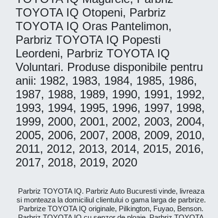
TOYOTA IQ Otopeni, Parbriz
TOYOTA IQ Oras Pantelimon,
Parbriz TOYOTA IQ Popesti
Leordeni, Parbriz TOYOTA IQ
Voluntari. Produse disponibile pentru
anii: 1982, 1983, 1984, 1985, 1986,
1987, 1988, 1989, 1990, 1991, 1992,
1993, 1994, 1995, 1996, 1997, 1998,
1999, 2000, 2001, 2002, 2003, 2004,
2005, 2006, 2007, 2008, 2009, 2010,
2011, 2012, 2013, 2014, 2015, 2016,
2017, 2018, 2019, 2020
Parbriz TOYOTA IQ. Parbriz Auto Bucuresti vinde, livreaza
si monteaza la domiciliul clientului o gama larga de parbrize.
Parbrize TOYOTA IQ originale, Pilkington, Fuyao, Benson.
Parbriz TOYOTA IQ cu senzor de ploaie, Parbriz TOYOTA