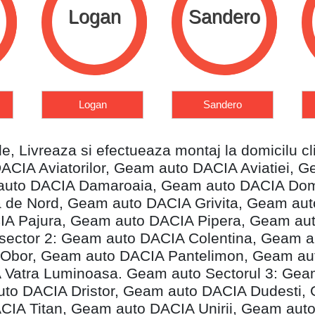
Sandero
Solenza
Sandero
Solenza
e, Livreaza si efectueaza montaj la domicilu cli
DACIA Aviatorilor, Geam auto DACIA Aviatiei
m auto DACIA Damaroaia, Geam auto DACIA Do
 de Nord, Geam auto DACIA Grivita, Geam auto
A Pajura, Geam auto DACIA Pipera, Geam aut
ector 2: Geam auto DACIA Colentina, Geam a
 Obor, Geam auto DACIA Pantelimon, Geam au
 Vatra Luminoasa. Geam auto Sectorul 3: Gea
auto DACIA Dristor, Geam auto DACIA Dudesti
CIA Titan, Geam auto DACIA Unirii, Geam aut