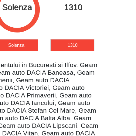
1310
Dokker
Dust
1310
Dokker
Duster
entului in Bucuresti si Ilfov. Geam
, Geam auto DACIA Baneasa, Geam
menii, Geam auto DACIA
 DACIA Victoriei, Geam auto
o DACIA Primaverii, Geam auto
uto DACIA Iancului, Geam auto
to DACIA Stefan Cel Mare, Geam
m auto DACIA Balta Alba, Geam
, Geam auto DACIA Lipscani, Geam
o DACIA Vitan, Geam auto DACIA