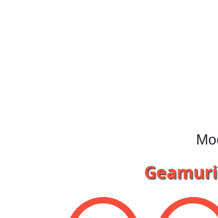
Mo
Geamuri 