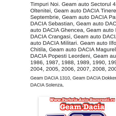
Timpuri Noi. Geam auto Sectorul
Oltenitei, Geam auto DACIA Tiner
Septembrie, Geam auto DACIA Pan
DACIA Sebastian, Geam auto DACI
auto DACIA Ghencea, Geam auto D
DACIA Crangasi, Geam auto DACI
auto DACIA Militari. Geam auto I
Chitila, Geam auto DACIA Magure
DACIA Popesti Leordeni, Geam auto
1986, 1987, 1988, 1989, 1990, 19
2004, 2005, 2006, 2007, 2008, 20
Geam DACIA 1310, Geam DACIA Dokker
DACIA Solenza,