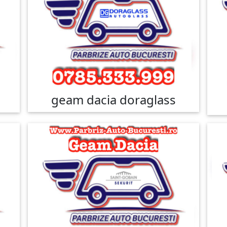
geam dacia doraglass