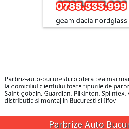
geam dacia nordglass
Parbriz-auto-bucuresti.ro ofera cea mai m
la domiciliul clientului toate tipurile de pa
Saint-gobain, Guardian, Pilkinton, Splintex,
distributie si montaj in Bucuresti si Ilfov
Parbrize Auto Bucur