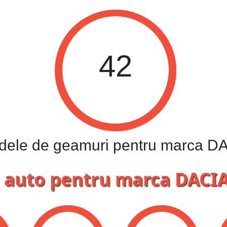
42
dele de geamuri pentru marca D
auto pentru marca DACIA