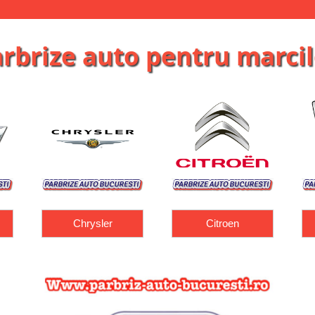
rbrize auto pentru marcil
Citroen
Dacia