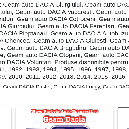
 4: Geam auto DACIA Giurgiului, Geam auto DA
etului, Geam auto DACIA Vacaresti. Geam auto
duri, Geam auto DACIA Cotroceni, Geam auto 
A Giurgiului, Geam auto DACIA Ferentari, G
ACIA Pieptanari, Geam auto DACIA Autobuzul
A Ghencea, Geam auto DACIA Giulesti, Geam 
lfov: Geam auto DACIA Bragadiru, Geam auto 
le, Geam auto DACIA Otopeni, Geam auto DAC
 DACIA Voluntari. Produse disponibile pentru 
91, 1992, 1993, 1994, 1995, 1996, 1997, 1998,
09, 2010, 2011, 2012, 2013, 2014, 2015, 2016,
, Geam DACIA Duster, Geam DACIA Lodgy, Geam DAC