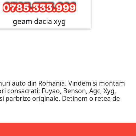
geam dacia xyg
amuri auto din Romania. Vindem si montam
tori consacrati: Fuyao, Benson, Agc, Xyg,
si parbrize originale. Detinem o retea de