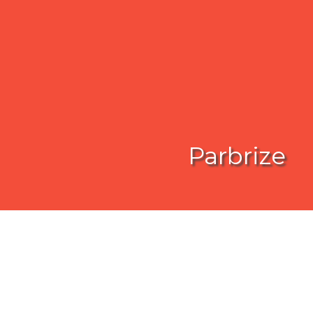
Parbrize