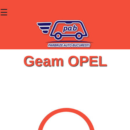
☰
×
Parbrize
Lunete
Geamuri
Geam OPEL
Contact
Cauta un produs