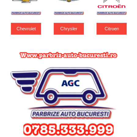
Chrysler
Citroen
Dacia