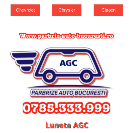
Chrysler
Citroen
Dacia
Luneta AGC