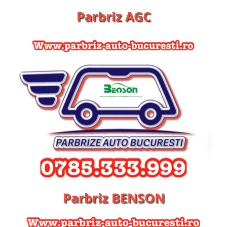
Parbriz AGC
Parbriz BENSON