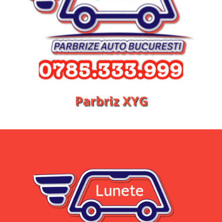
Parbriz XYG