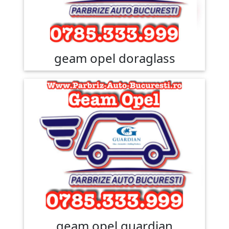
geam opel doraglass
geam opel guardian