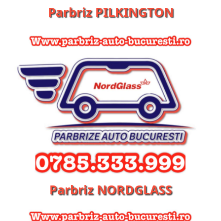
Parbriz PILKINGTON
Parbriz NORDGLASS