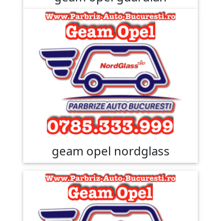
geam opel nordglass