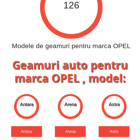
126
Modele de geamuri pentru marca OPEL
Geamuri auto pentru
marca OPEL , model:
Arena
Astra
Calibra
Arena
Astra
Calibra