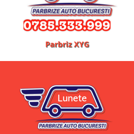
Parbriz XYG