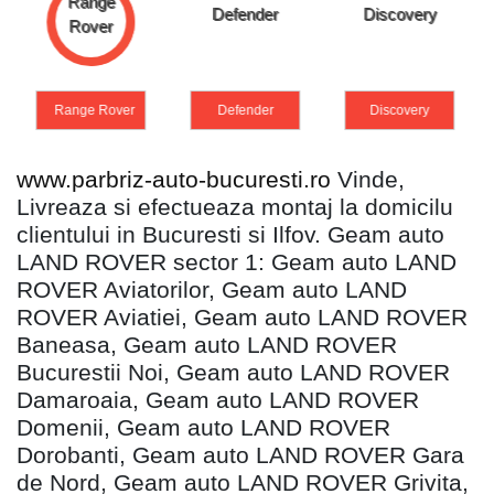
Defender
Discovery
Freelander
Defender
Discovery
Freelander
www.parbriz-auto-bucuresti.ro
Vinde,
Livreaza si efectueaza montaj la domicilu
clientului in Bucuresti si Ilfov. Geam auto
LAND ROVER sector 1: Geam auto LAND
ROVER Aviatorilor, Geam auto LAND
ROVER Aviatiei, Geam auto LAND ROVER
Baneasa, Geam auto LAND ROVER
Bucurestii Noi, Geam auto LAND ROVER
Damaroaia, Geam auto LAND ROVER
Domenii, Geam auto LAND ROVER
Dorobanti, Geam auto LAND ROVER Gara
de Nord, Geam auto LAND ROVER Grivita,