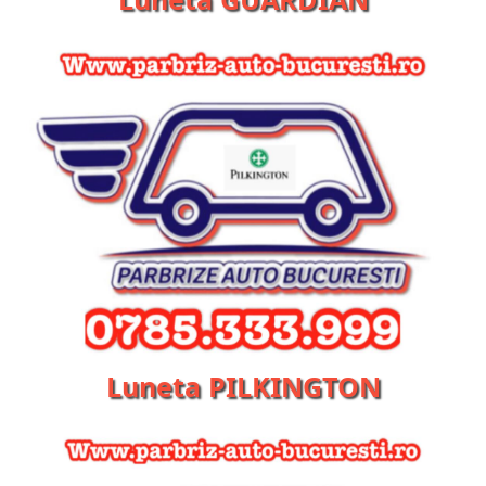
Luneta PILKINGTON