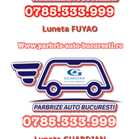
Luneta FUYAO
Luneta GUARDIAN