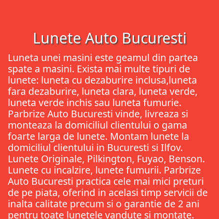
Lunete Auto Bucuresti
Luneta unei masini este geamul din partea
spate a masini. Exista mai multe tipuri de
lunete: luneta cu dezaburire inclusa,luneta
fara dezaburire, luneta clara, luneta verde,
luneta verde inchis sau luneta fumurie.
Parbrize Auto Bucuresti vinde, livreaza si
monteaza la domiciliul clientului o gama
foarte larga de lunete. Montam lunete la
domiciliul clientului in Bucuresti si Ilfov.
Lunete Originale, Pilkington, Fuyao, Benson.
Lunete cu incalzire, lunete fumurii. Parbrize
Auto Bucuresti practica cele mai mici preturi
de pe piata, oferind in acelasi timp servicii de
inalta calitate precum si o garantie de 2 ani
pentru toate lunetele vandute si montate.