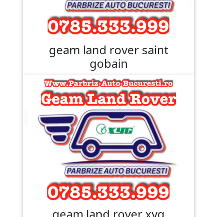
geam land rover saint
gobain
geam land rover xyg