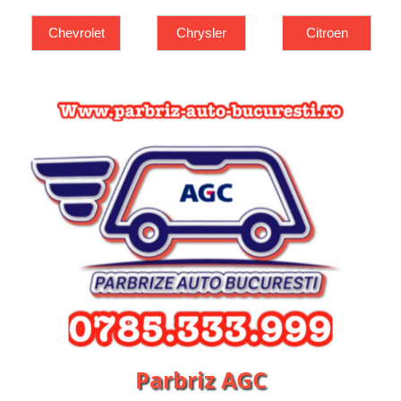
Chrysler
Citroen
Dacia
Parbriz AGC