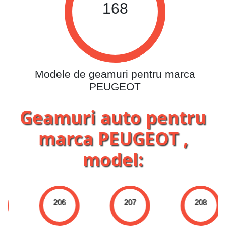
168
Modele de geamuri pentru marca
PEUGEOT
Geamuri auto pentru
marca PEUGEOT ,
model:
206
207
208