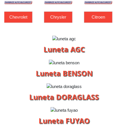
Chrysler
Citroen
Dacia
Luneta AGC
Luneta BENSON
Luneta DORAGLASS
Luneta FUYAO