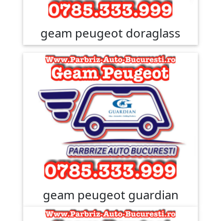
geam peugeot doraglass
geam peugeot guardian