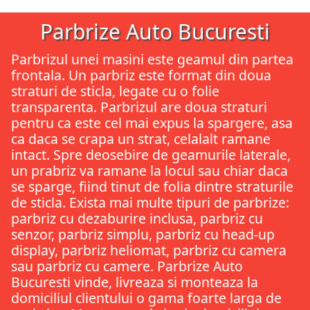
Parbrize Auto Bucuresti
Parbrizul unei masini este geamul din partea
frontala. Un parbriz este format din doua
straturi de sticla, legate cu o folie
transparenta. Parbrizul are doua straturi
pentru ca este cel mai expus la spargere, asa
ca daca se crapa un strat, celalalt ramane
intact. Spre deosebire de geamurile laterale,
un prabriz va ramane la locul sau chiar daca
se sparge, fiind tinut de folia dintre straturile
de sticla. Exista mai multe tipuri de parbrize:
parbriz cu dezaburire inclusa, parbriz cu
senzor, parbriz simplu, parbriz cu head-up
display, parbriz heliomat, parbriz cu camera
sau parbriz cu camere. Parbrize Auto
Bucuresti vinde, livreaza si monteaza la
domiciliul clientului o gama foarte larga de