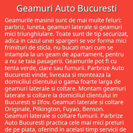
Geamuri Auto Bucuresti
Geamurile masinii sunt de mai multe feluri:
parbriz, luneta, geamuri laterale si geamuri
mici triunghiulare. Toate sunt de tip securizat,
adica in cazul unei spargeri se vor forma mici
frimituri de sticla, nu bucati mari cum se
intampla la un geam de apartament, pentru
a nu se taia pasagerii. Geamurile pot fi cu
tenta verde, clare sau fumurii. Parbrize Auto
Bucuresti vinde, livreaza si monteaza la
domiciliul clientului o gama foarte larga de
geamuri laterale si coltare. Montam geamuri
laterale si coltare la domiciliul clientului in
Bucuresti si Ilfov. Geamuri laterale si coltare
Originale, Pilkington, Fuyao, Benson.
Geamuri laterale si coltare fumurii. Parbrize
Auto Bucuresti practica cele mai mici preturi
de pe piata, oferind in acelasi timp servicii de