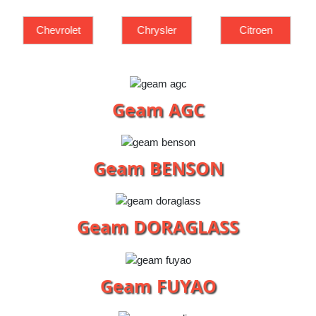
Chrysler
Citroen
Dacia
Geam AGC
Geam BENSON
Geam DORAGLASS
Geam FUYAO