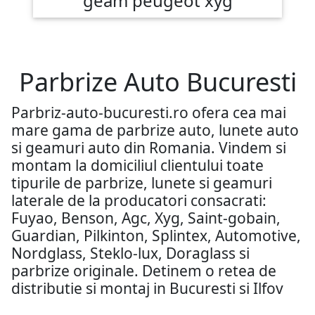
geam peugeot xyg
Parbrize Auto Bucuresti
Parbriz-auto-bucuresti.ro ofera cea mai
mare gama de parbrize auto, lunete auto
si geamuri auto din Romania. Vindem si
montam la domiciliul clientului toate
tipurile de parbrize, lunete si geamuri
laterale de la producatori consacrati:
Fuyao, Benson, Agc, Xyg, Saint-gobain,
Guardian, Pilkinton, Splintex, Automotive,
Nordglass, Steklo-lux, Doraglass si
parbrize originale. Detinem o retea de
distributie si montaj in Bucuresti si Ilfov