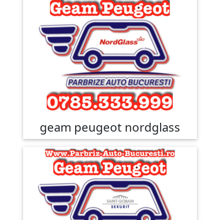
geam peugeot nordglass