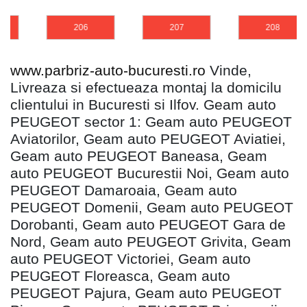
206
207
208
www.parbriz-auto-bucuresti.ro
Vinde,
Livreaza si efectueaza montaj la domicilu
clientului in Bucuresti si Ilfov. Geam auto
PEUGEOT sector 1: Geam auto PEUGEOT
Aviatorilor, Geam auto PEUGEOT Aviatiei,
Geam auto PEUGEOT Baneasa, Geam
auto PEUGEOT Bucurestii Noi, Geam auto
PEUGEOT Damaroaia, Geam auto
PEUGEOT Domenii, Geam auto PEUGEOT
Dorobanti, Geam auto PEUGEOT Gara de
Nord, Geam auto PEUGEOT Grivita, Geam
auto PEUGEOT Victoriei, Geam auto
PEUGEOT Floreasca, Geam auto
PEUGEOT Pajura, Geam auto PEUGEOT