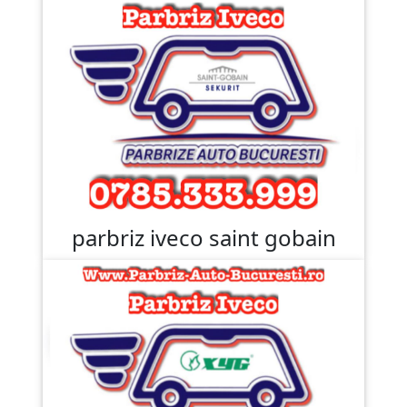
parbriz iveco saint gobain