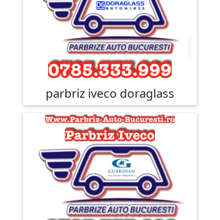
parbriz iveco doraglass