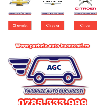
Chrysler
Citroen
Dacia