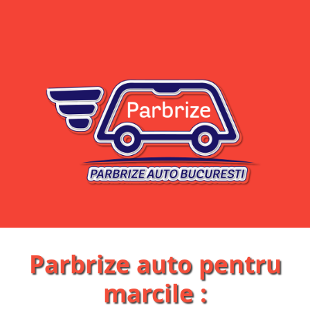
Parbrize auto pentru
marcile :