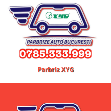
Parbriz XYG