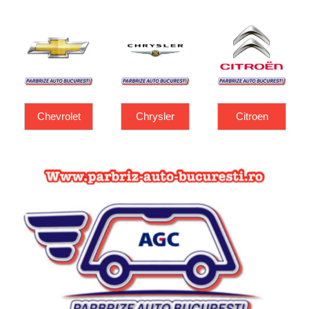
Chrysler
Citroen
Dacia