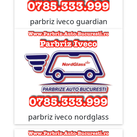
parbriz iveco guardian
parbriz iveco nordglass