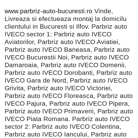
www.parbriz-auto-bucuresti.ro
Vinde,
Livreaza si efectueaza montaj la domicilu
clientului in Bucuresti si Ilfov. Parbriz auto
IVECO sector 1: Parbriz auto IVECO
Aviatorilor, Parbriz auto IVECO Aviatiei,
Parbriz auto IVECO Baneasa, Parbriz auto
IVECO Bucurestii Noi, Parbriz auto IVECO
Damaroaia, Parbriz auto IVECO Domenii,
Parbriz auto IVECO Dorobanti, Parbriz auto
IVECO Gara de Nord, Parbriz auto IVECO
Grivita, Parbriz auto IVECO Victoriei,
Parbriz auto IVECO Floreasca, Parbriz auto
IVECO Pajura, Parbriz auto IVECO Pipera,
Parbriz auto IVECO Primaverii, Parbriz auto
IVECO Piata Romana. Parbriz auto IVECO
sector 2: Parbriz auto IVECO Colentina,
Parbriz auto IVECO Iancului, Parbriz auto