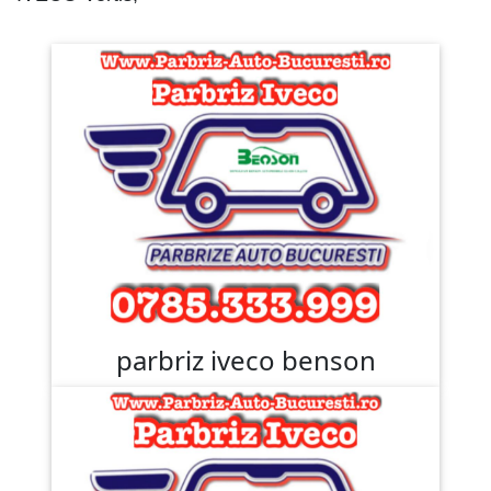
parbriz iveco benson