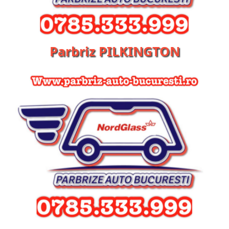
Parbriz PILKINGTON