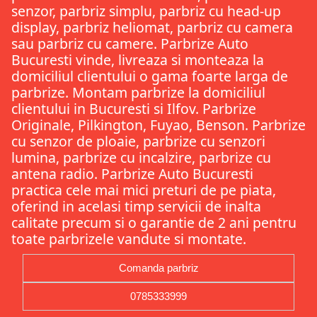
senzor, parbriz simplu, parbriz cu head-up
display, parbriz heliomat, parbriz cu camera
sau parbriz cu camere. Parbrize Auto
Bucuresti vinde, livreaza si monteaza la
domiciliul clientului o gama foarte larga de
parbrize. Montam parbrize la domiciliul
clientului in Bucuresti si Ilfov. Parbrize
Originale, Pilkington, Fuyao, Benson. Parbrize
cu senzor de ploaie, parbrize cu senzori
lumina, parbrize cu incalzire, parbrize cu
antena radio. Parbrize Auto Bucuresti
practica cele mai mici preturi de pe piata,
oferind in acelasi timp servicii de inalta
calitate precum si o garantie de 2 ani pentru
toate parbrizele vandute si montate.
Comanda parbriz
0785333999