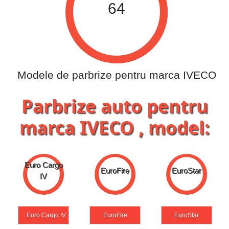
64
Modele de parbrize pentru marca IVECO
Parbrize auto pentru
marca IVECO , model:
EuroFire
EuroStar
EuroTech
EuroFire
EuroStar
EuroTech