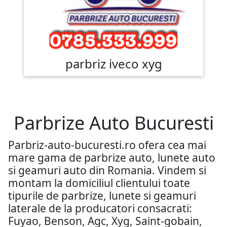
parbriz iveco xyg
Parbrize Auto Bucuresti
Parbriz-auto-bucuresti.ro ofera cea mai
mare gama de parbrize auto, lunete auto
si geamuri auto din Romania. Vindem si
montam la domiciliul clientului toate
tipurile de parbrize, lunete si geamuri
laterale de la producatori consacrati:
Fuyao, Benson, Agc, Xyg, Saint-gobain,