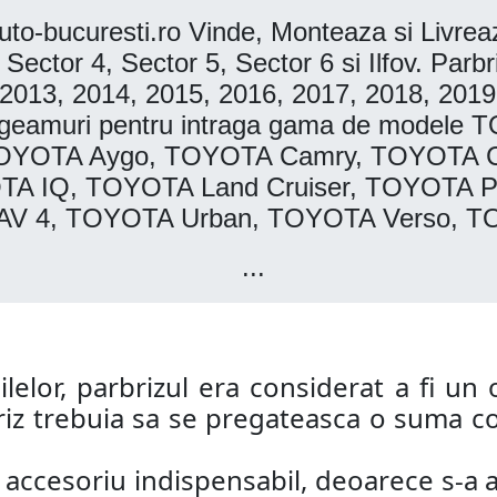
to-bucuresti.ro Vinde, Monteaza si Livr
 Sector 4, Sector 5, Sector 6 si Ilfov. Par
 2013, 2014, 2015, 2016, 2017, 2018, 201
 si geamuri pentru intraga gama de mode
OYOTA Aygo, TOYOTA Camry, TOYOTA Ce
A IQ, TOYOTA Land Cruiser, TOYOTA Pr
V 4, TOYOTA Urban, TOYOTA Verso, TO
...
lelor, parbrizul era considerat a fi un o
riz trebuia sa se pregateasca o suma co
n accesoriu indispensabil, deoarece s-a a