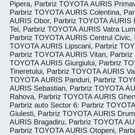
Pipera, Parbriz TOYOTA AURIS Primav
Parbriz TOYOTA AURIS Colentina, Par
AURIS Obor, Parbriz TOYOTA AURIS P
Tei, Parbriz TOYOTA AURIS Vatra Lum
Parbriz TOYOTA AURIS Centrul Civic,
TOYOTA AURIS Lipscani, Parbriz TOY
Parbriz TOYOTA AURIS Vitan, Parbriz
TOYOTA AURIS Giurgiului, Parbriz T
Tineretului, Parbriz TOYOTA AURIS Vac
TOYOTA AURIS Panduri, Parbriz TOYO
AURIS Sebastian, Parbriz TOYOTA AUR
Rahova, Parbriz TOYOTA AURIS Ghenc
Parbriz auto Sector 6: Parbriz TOY
Giulesti, Parbriz TOYOTA AURIS Drumul
AURIS Bragadiru, Parbriz TOYOTA AUR
Parbriz TOYOTA AURIS Otopeni, Parb