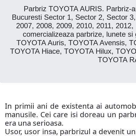
Parbriz TOYOTA AURIS. Parbriz-au
Bucuresti Sector 1, Sector 2, Sector 3,
2007, 2008, 2009, 2010, 2011, 2012,
comercializeaza parbrize, lunete
TOYOTA Auris, TOYOTA Avensis, T
TOYOTA Hiace, TOYOTA Hilux, TOYOT
TOYOTA RA
In primii ani de existenta ai automobi
manusile. Cei care isi doreau un parb
era una serioasa.
Usor, usor insa, parbrizul a devenit u