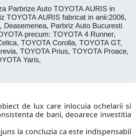
eaza Parbrize Auto TOYOTA AURIS in
briz TOYOTA AURIS fabricat in anii:2006,
9, Deasemenea, Parbriz Auto Bucuresti
le TOYOTA precum: TOYOTA 4 Runner,
lica, TOYOTA Corolla, TOYOTA GT,
evia, TOYOTA Prius, TOYOTA Proace,
YOTA Yaris,
biect de lux care inlocuia ochelarii si
nsistenta de bani, deoarece investitia
juns la concluzia ca este indispensabil