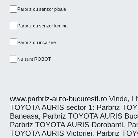
Parbriz cu senzor ploaie
Parbriz cu senzor lumina
Parbriz cu incalzire
Nu sunt ROBOT
www.parbriz-auto-bucuresti.ro
Vinde, Liv
TOYOTA AURIS sector 1: Parbriz TOYO
Baneasa, Parbriz TOYOTA AURIS Bucu
Parbriz TOYOTA AURIS Dorobanti, Par
TOYOTA AURIS Victoriei, Parbriz TO