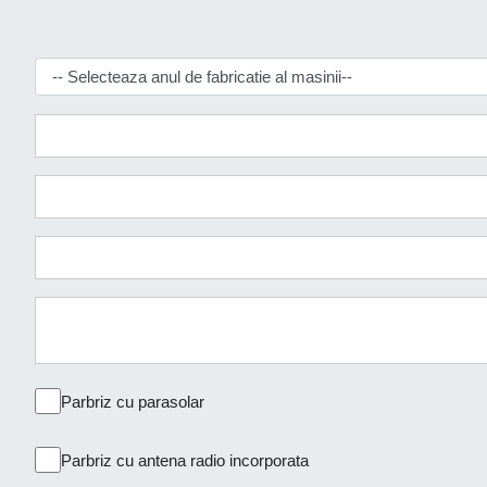
Parbriz cu parasolar
Parbriz cu antena radio incorporata