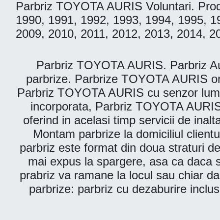
Parbriz TOYOTA AURIS Voluntari. Produ
1990, 1991, 1992, 1993, 1994, 1995, 1
2009, 2010, 2011, 2012, 2013, 2014, 2
Parbriz TOYOTA AURIS. Parbriz Auto 
parbrize. Parbrize TOYOTA AURIS ori
Parbriz TOYOTA AURIS cu senzor lumi
incorporata, Parbriz TOYOTA AURIS cu
oferind in acelasi timp servicii de ina
Montam parbrize la domiciliul clientu
parbriz este format din doua straturi de
mai expus la spargere, asa ca daca se
prabriz va ramane la locul sau chiar daca
parbrize: parbriz cu dezaburire inclus