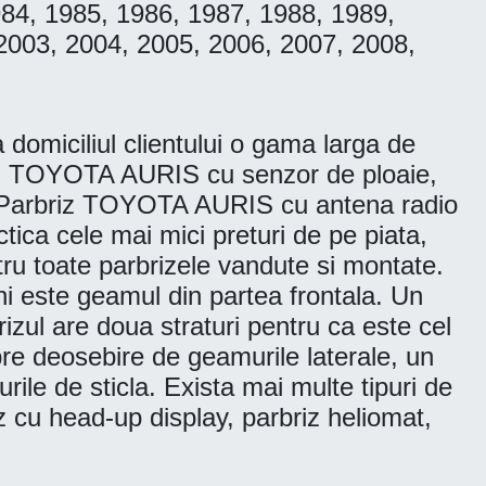
984, 1985, 1986, 1987, 1988, 1989,
2003, 2004, 2005, 2006, 2007, 2008,
omiciliul clientului o gama larga de
iz TOYOTA AURIS cu senzor de ploaie,
 Parbriz TOYOTA AURIS cu antena radio
ca cele mai mici preturi de pe piata,
ntru toate parbrizele vandute si montate.
ini este geamul din partea frontala. Un
rizul are doua straturi pentru ca este cel
pre deosebire de geamurile laterale, un
urile de sticla. Exista mai multe tipuri de
z cu head-up display, parbriz heliomat,