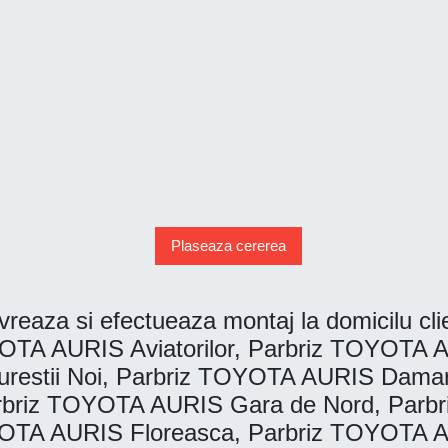
Plaseaza cererea
reaza si efectueaza montaj la domicilu clien
TA AURIS Aviatorilor, Parbriz TOYOTA A
restii Noi, Parbriz TOYOTA AURIS Damar
briz TOYOTA AURIS Gara de Nord, Parbri
YOTA AURIS Floreasca, Parbriz TOYOTA 