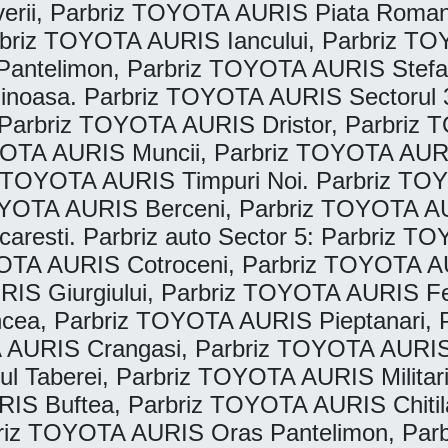
erii, Parbriz TOYOTA AURIS Piata Roman
briz TOYOTA AURIS Iancului, Parbriz T
antelimon, Parbriz TOYOTA AURIS Stefa
inoasa. Parbriz TOYOTA AURIS Sectorul 
 Parbriz TOYOTA AURIS Dristor, Parbriz 
OTA AURIS Muncii, Parbriz TOYOTA AURIS
 TOYOTA AURIS Timpuri Noi. Parbriz TOY
OYOTA AURIS Berceni, Parbriz TOYOTA AU
aresti. Parbriz auto Sector 5: Parbriz T
TA AURIS Cotroceni, Parbriz TOYOTA AUR
IS Giurgiului, Parbriz TOYOTA AURIS F
ea, Parbriz TOYOTA AURIS Pieptanari, 
OTA AURIS Crangasi, Parbriz TOYOTA AUR
 Taberei, Parbriz TOYOTA AURIS Militari.
IS Buftea, Parbriz TOYOTA AURIS Chiti
riz TOYOTA AURIS Oras Pantelimon, Parb