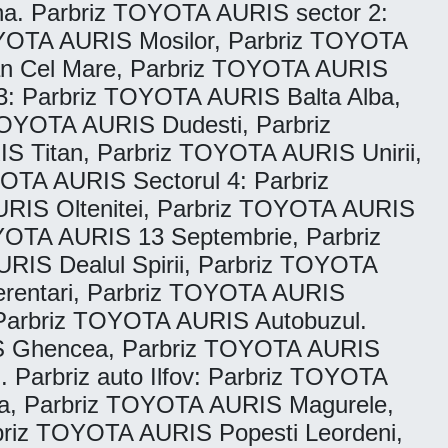
a. Parbriz TOYOTA AURIS sector 2:
OYOTA AURIS Mosilor, Parbriz TOYOTA
n Cel Mare, Parbriz TOYOTA AURIS
3: Parbriz TOYOTA AURIS Balta Alba,
TOYOTA AURIS Dudesti, Parbriz
 Titan, Parbriz TOYOTA AURIS Unirii,
OTA AURIS Sectorul 4: Parbriz
RIS Oltenitei, Parbriz TOYOTA AURIS
OYOTA AURIS 13 Septembrie, Parbriz
IS Dealul Spirii, Parbriz TOYOTA
erentari, Parbriz TOYOTA AURIS
Parbriz TOYOTA AURIS Autobuzul.
IS Ghencea, Parbriz TOYOTA AURIS
 Parbriz auto Ilfov: Parbriz TOYOTA
la, Parbriz TOYOTA AURIS Magurele,
riz TOYOTA AURIS Popesti Leordeni,