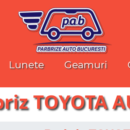
Lunete
Geamuri
briz TOYOTA A