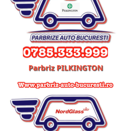
Parbriz PILKINGTON