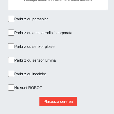
Parbriz cu parasolar
Parbriz cu antena radio incorporata
Parbriz cu senzor ploaie
Parbriz cu senzor lumina
Parbriz cu incalzire
Nu sunt ROBOT
Plaseaza cererea