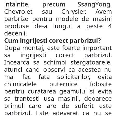
intalnite, precum SsangYong,
Chevrolet sau Chrysler. Avem
parbrize pentru modele de masini
produse de-a lungul a peste 4
decenii.
Cum ingrijesti corect parbrizul?
Dupa montaj, este foarte important
sa ingrijesti corect parbrizul.
Incearca sa schimbi stergatoarele,
atunci cand observi ca acestea nu
mai fac fata solicitarilor, evita
chimicalele puternice folosite
pentru curatarea geamului si evita
sa trantesti usa masinii, deoarece
primul care are de suferit este
parbrizul. Este adevarat ca nu se