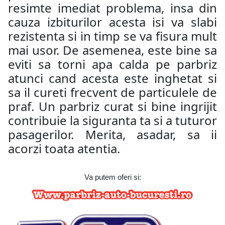
resimte imediat problema, insa din
cauza izbiturilor acesta isi va slabi
rezistenta si in timp se va fisura mult
mai usor. De asemenea, este bine sa
eviti sa torni apa calda pe parbriz
atunci cand acesta este inghetat si
sa il cureti frecvent de particulele de
praf. Un parbriz curat si bine ingrijit
contribuie la siguranta ta si a tuturor
pasagerilor. Merita, asadar, sa ii
acorzi toata atentia.
Va putem oferi si: