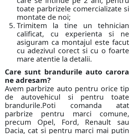
care se intinde pe 2 ani, pentru
toate parbrizele comercializate si
montate de noi;
Trimitem la tine un tehnician
calificat, cu experienta si ne
asiguram ca montajul este facut
cu adezivul corect si cu o foarte
mare atentie la detalii.
Care sunt brandurile auto carora
ne adresam?
Avem parbrize auto pentru orice tip
de autovehicul si pentru toate
brandurile.Poti comanda atat
parbrize pentru marci comune,
precum Opel, Ford, Renault sau
Dacia, cat si pentru marci mai putin