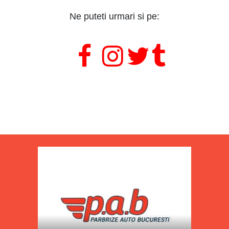
Ne puteti urmari si pe:
