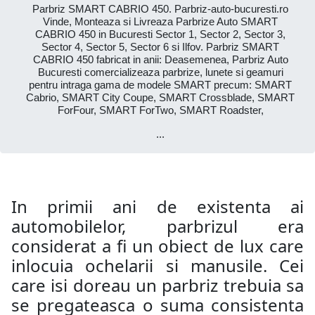
Parbriz SMART CABRIO 450. Parbriz-auto-bucuresti.ro
Vinde, Monteaza si Livreaza Parbrize Auto SMART
CABRIO 450 in Bucuresti Sector 1, Sector 2, Sector 3,
Sector 4, Sector 5, Sector 6 si Ilfov. Parbriz SMART
CABRIO 450 fabricat in anii: Deasemenea, Parbriz Auto
Bucuresti comercializeaza parbrize, lunete si geamuri
pentru intraga gama de modele SMART precum: SMART
Cabrio, SMART City Coupe, SMART Crossblade, SMART
ForFour, SMART ForTwo, SMART Roadster,
...
In primii ani de existenta ai
automobilelor, parbrizul era
considerat a fi un obiect de lux care
inlocuia ochelarii si manusile. Cei
care isi doreau un parbriz trebuia sa
se pregateasca o suma consistenta