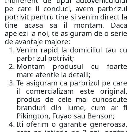
Indiferent de tipul autovehiculului
pe care il conduci, avem parbrizul
potrivit pentru tine si venim direct la
tine acasa sa il montam. Daca
apelezi la noi, te asiguram de o serie
de avantaje majore:
Venim rapid la domiciliul tau cu
parbrizul potrivit;
Montam produsul cu foarte
mare atentie la detalii;
Te asiguram ca parbrizul pe care
il comercializam este original,
produs de cele mai cunoscute
branduri din lume, cum ar fi
Pikington, Fuyao sau Benson;
Iti oferim o garantie generoasa,