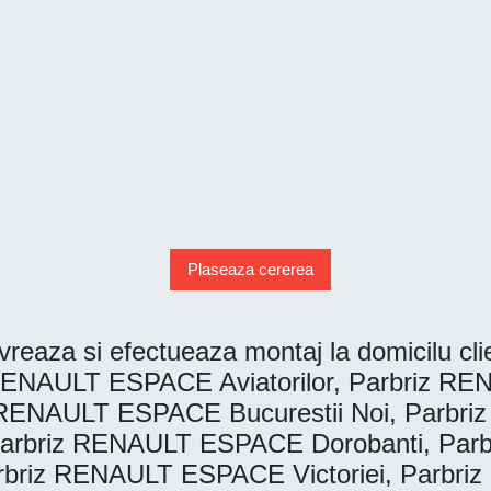
Plaseaza cererea
reaza si efectueaza montaj la domicilu clien
NAULT ESPACE Aviatorilor, Parbriz REN
ENAULT ESPACE Bucurestii Noi, Parbr
arbriz RENAULT ESPACE Dorobanti, Par
rbriz RENAULT ESPACE Victoriei, Parbri