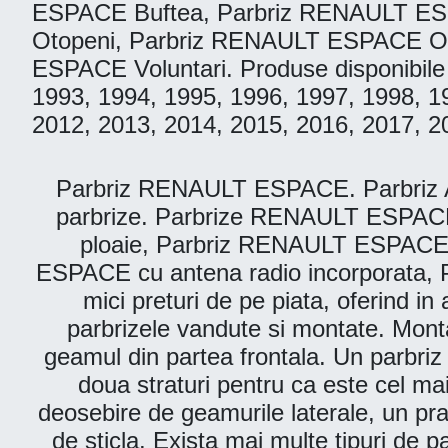
ESPACE Buftea, Parbriz RENAULT ES
Otopeni, Parbriz RENAULT ESPACE Or
ESPACE Voluntari. Produse disponibile 
1993, 1994, 1995, 1996, 1997, 1998, 1
2012, 2013, 2014, 2015, 2016, 2017, 2
Parbriz RENAULT ESPACE. Parbriz Auto
parbrize. Parbrize RENAULT ESPACE
ploaie, Parbriz RENAULT ESPACE 
ESPACE cu antena radio incorporata, 
mici preturi de pe piata, oferind in
parbrizele vandute si montate. Montam
geamul din partea frontala. Un parbriz 
doua straturi pentru ca este cel ma
deosebire de geamurile laterale, un prab
de sticla. Exista mai multe tipuri de p