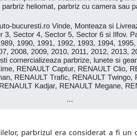
 parbriz heliomat, parbriz cu camera sau p
to-bucuresti.ro Vinde, Monteaza si Livr
r 3, Sector 4, Sector 5, Sector 6 si Ilfov
1989, 1990, 1991, 1992, 1993, 1994, 1995,
07, 2008, 2009, 2010, 2011, 2012, 2013, 2
i comercializeaza parbrize, lunete si gea
me, RENAULT Captur, RENAULT Clio, R
an, RENAULT Trafic, RENAULT Twingo, 
RENAULT Kadjar, RENAULT Megane, RE
...
lelor, parbrizul era considerat a fi un o