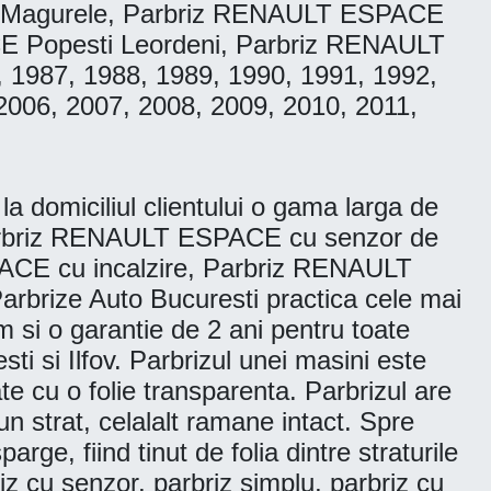
 Magurele, Parbriz RENAULT ESPACE
 Popesti Leordeni, Parbriz RENAULT
, 1987, 1988, 1989, 1990, 1991, 1992,
2006, 2007, 2008, 2009, 2010, 2011,
 domiciliul clientului o gama larga de
Parbriz RENAULT ESPACE cu senzor de
CE cu incalzire, Parbriz RENAULT
brize Auto Bucuresti practica cele mai
um si o garantie de 2 ani pentru toate
ti si Ilfov. Parbrizul unei masini este
te cu o folie transparenta. Parbrizul are
n strat, celalalt ramane intact. Spre
ge, fiind tinut de folia dintre straturile
riz cu senzor, parbriz simplu, parbriz cu