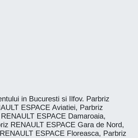
tului in Bucuresti si Ilfov. Parbriz
AULT ESPACE Aviatiei, Parbriz
iz RENAULT ESPACE Damaroaia,
briz RENAULT ESPACE Gara de Nord,
z RENAULT ESPACE Floreasca, Parbriz