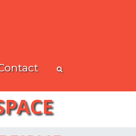
Contact
SPACE