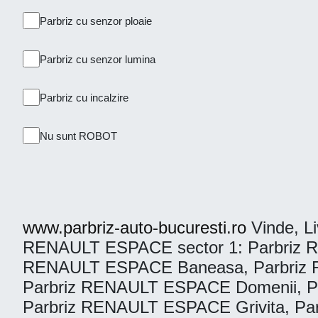
Parbriz cu senzor ploaie
Parbriz cu senzor lumina
Parbriz cu incalzire
Nu sunt ROBOT
www.parbriz-auto-bucuresti.ro
Vinde, Liv
RENAULT ESPACE sector 1: Parbriz RE
RENAULT ESPACE Baneasa, Parbriz R
Parbriz RENAULT ESPACE Domenii, P
Parbriz RENAULT ESPACE Grivita, Pa