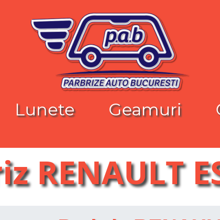
Lunete
Geamuri
riz RENAULT E