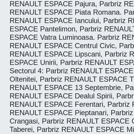
RENAULT ESPACE Pajura, Parbriz RE
RENAULT ESPACE Piata Romana. Parb
RENAULT ESPACE Iancului, Parbriz 
ESPACE Pantelimon, Parbriz RENAUL
ESPACE Vatra Luminoasa. Parbriz RE
RENAULT ESPACE Centrul Civic, Parb
RENAULT ESPACE Lipscani, Parbriz 
ESPACE Unirii, Parbriz RENAULT ES
Sectorul 4: Parbriz RENAULT ESPACE
Oltenitei, Parbriz RENAULT ESPACE Tin
RENAULT ESPACE 13 Septembrie, Par
RENAULT ESPACE Dealul Spirii, Parb
RENAULT ESPACE Ferentari, Parbriz
RENAULT ESPACE Pieptanari, Parbriz
Crangasi, Parbriz RENAULT ESPACE 
Taberei, Parbriz RENAULT ESPACE Mili