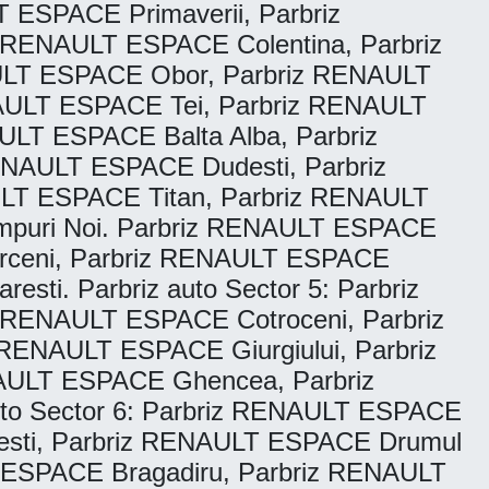
ESPACE Primaverii, Parbriz
RENAULT ESPACE Colentina, Parbriz
ULT ESPACE Obor, Parbriz RENAULT
AULT ESPACE Tei, Parbriz RENAULT
LT ESPACE Balta Alba, Parbriz
ENAULT ESPACE Dudesti, Parbriz
LT ESPACE Titan, Parbriz RENAULT
mpuri Noi. Parbriz RENAULT ESPACE
erceni, Parbriz RENAULT ESPACE
sti. Parbriz auto Sector 5: Parbriz
RENAULT ESPACE Cotroceni, Parbriz
RENAULT ESPACE Giurgiului, Parbriz
AULT ESPACE Ghencea, Parbriz
to Sector 6: Parbriz RENAULT ESPACE
esti, Parbriz RENAULT ESPACE Drumul
LT ESPACE Bragadiru, Parbriz RENAULT