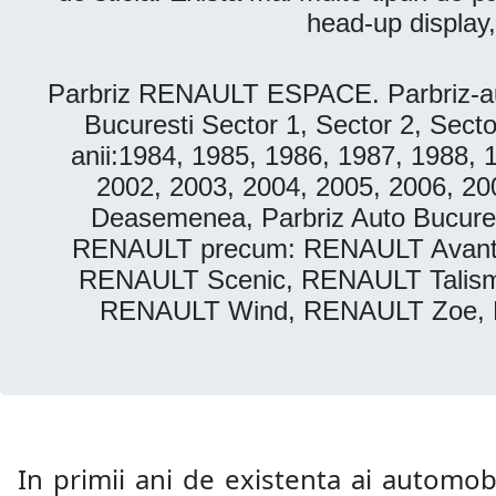
head-up display,
Parbriz RENAULT ESPACE. Parbriz-au
Bucuresti Sector 1, Sector 2, Secto
anii:1984, 1985, 1986, 1987, 1988, 
2002, 2003, 2004, 2005, 2006, 20
Deasemenea, Parbriz Auto Bucurest
RENAULT precum: RENAULT Avanti
RENAULT Scenic, RENAULT Talism
RENAULT Wind, RENAULT Zoe, 
In primii ani de existenta ai automobi