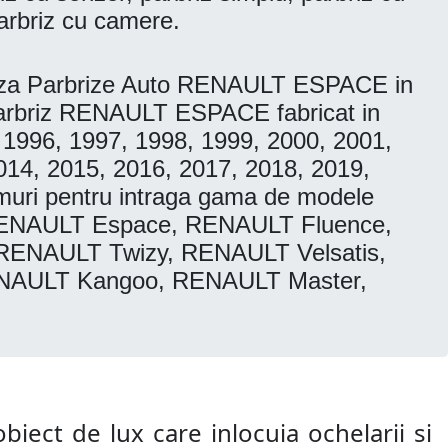
arbriz cu camere.
eaza Parbrize Auto RENAULT ESPACE in
. Parbriz RENAULT ESPACE fabricat in
 1996, 1997, 1998, 1999, 2000, 2001,
014, 2015, 2016, 2017, 2018, 2019,
muri pentru intraga gama de modele
ENAULT Espace, RENAULT Fluence,
RENAULT Twizy, RENAULT Velsatis,
NAULT Kangoo, RENAULT Master,
biect de lux care inlocuia ochelarii si