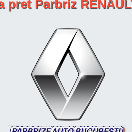
ta pret Parbriz RENAU