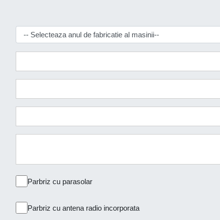
Parbriz cu parasolar
Parbriz cu antena radio incorporata