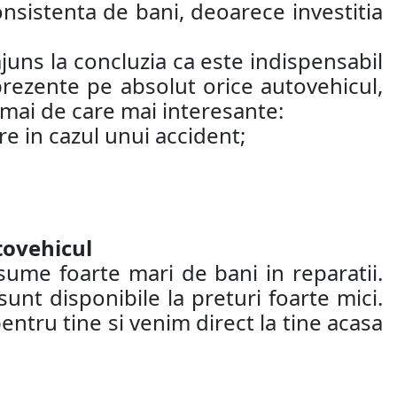
nsistenta de bani, deoarece investitia
juns la concluzia ca este indispensabil
 prezente pe absolut orice autovehicul,
 mai de care mai interesante:
re in cazul unui accident;
tovehicul
sume foarte mari de bani in reparatii.
nt disponibile la preturi foarte mici.
entru tine si venim direct la tine acasa