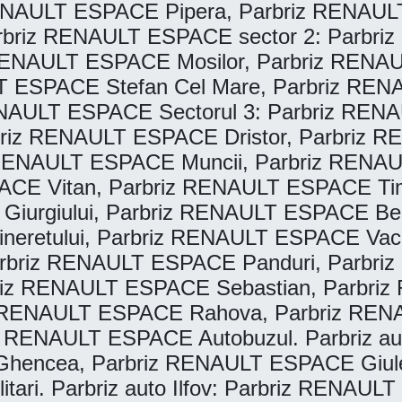
NAULT ESPACE Pipera, Parbriz RENAULT 
riz RENAULT ESPACE sector 2: Parbriz 
RENAULT ESPACE Mosilor, Parbriz RENA
T ESPACE Stefan Cel Mare, Parbriz REN
NAULT ESPACE Sectorul 3: Parbriz RENAU
riz RENAULT ESPACE Dristor, Parbriz R
RENAULT ESPACE Muncii, Parbriz RENAU
PACE Vitan, Parbriz RENAULT ESPACE Ti
 Giurgiului, Parbriz RENAULT ESPACE B
eretului, Parbriz RENAULT ESPACE Vacare
briz RENAULT ESPACE Panduri, Parbriz 
riz RENAULT ESPACE Sebastian, Parbriz 
 RENAULT ESPACE Rahova, Parbriz REN
 RENAULT ESPACE Autobuzul. Parbriz au
Ghencea, Parbriz RENAULT ESPACE Giul
tari. Parbriz auto Ilfov: Parbriz RENAU