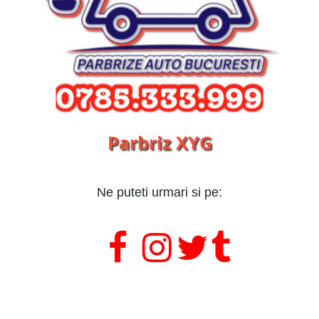
Parbriz XYG
Ne puteti urmari si pe:
