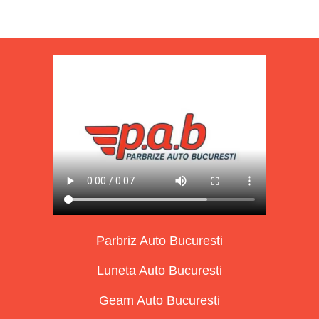
Parbriz Auto Bucuresti
Luneta Auto Bucuresti
Geam Auto Bucuresti