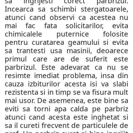
sa ingrijesti corect parbrizul.
Incearca sa schimbi stergatoarele,
atunci cand observi ca acestea nu
mai fac fata solicitarilor, evita
chimicalele puternice folosite
pentru curatarea geamului si evita
sa trantesti usa masinii, deoarece
primul care are de suferit este
parbrizul. Este adevarat ca nu se
resimte imediat problema, insa din
cauza izbiturilor acesta isi va slabi
rezistenta si in timp se va fisura mult
mai usor. De asemenea, este bine sa
eviti sa torni apa calda pe parbriz
atunci cand acesta este inghetat si
sa il cureti frecvent de particulele de