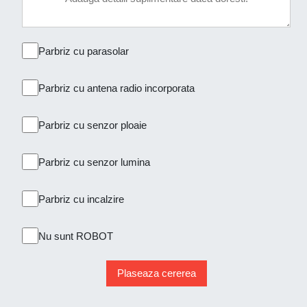
Parbriz cu parasolar
Parbriz cu antena radio incorporata
Parbriz cu senzor ploaie
Parbriz cu senzor lumina
Parbriz cu incalzire
Nu sunt ROBOT
Plaseaza cererea