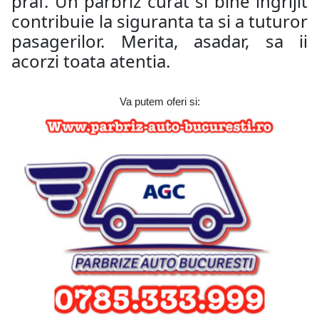
praf. Un parbriz curat si bine ingrijit
contribuie la siguranta ta si a tuturor
pasagerilor. Merita, asadar, sa ii
acorzi toata atentia.
Va putem oferi si: