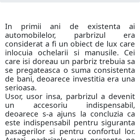
In primii ani de existenta ai
automobilelor, parbrizul era
considerat a fi un obiect de lux care
inlocuia ochelarii si manusile. Cei
care isi doreau un parbriz trebuia sa
se pregateasca o suma consistenta
de bani, deoarece investitia era una
serioasa.
Usor, usor insa, parbrizul a devenit
un accesoriu indispensabil,
deoarece s-a ajuns la concluzia ca
este indispensabil pentru siguranta
pasagerilor si pentru confortul lor.
Astazi, parbrizele sunt prezente pe