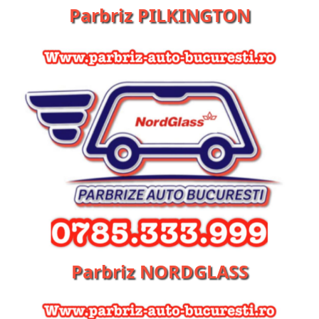
Parbriz PILKINGTON
Parbriz NORDGLASS