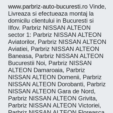
www.parbriz-auto-bucuresti.ro
Vinde,
Livreaza si efectueaza montaj la
domicilu clientului in Bucuresti si
Ilfov. Parbriz NISSAN ALTEON
sector 1: Parbriz NISSAN ALTEON
Aviatorilor, Parbriz NISSAN ALTEON
Aviatiei, Parbriz NISSAN ALTEON
Baneasa, Parbriz NISSAN ALTEON
Bucurestii Noi, Parbriz NISSAN
ALTEON Damaroaia, Parbriz
NISSAN ALTEON Domenii, Parbriz
NISSAN ALTEON Dorobanti, Parbriz
NISSAN ALTEON Gara de Nord,
Parbriz NISSAN ALTEON Grivita,
Parbriz NISSAN ALTEON Victoriei,
Parbriz NISSAN ALTEON Floreasca,