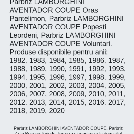
Parbriz LAMBORGHINI
AVENTADOR COUPE Oras
Pantelimon, Parbriz LAMBORGHINI
AVENTADOR COUPE Popesti
Leordeni, Parbriz LAMBORGHINI
AVENTADOR COUPE Voluntari.
Produse disponibile pentru anii:
1982, 1983, 1984, 1985, 1986, 1987,
1988, 1989, 1990, 1991, 1992, 1993,
1994, 1995, 1996, 1997, 1998, 1999,
2000, 2001, 2002, 2003, 2004, 2005,
2006, 2007, 2008, 2009, 2010, 2011,
2012, 2013, 2014, 2015, 2016, 2017,
2018, 2019, 2020
Parbriz LAMBORGHINI AVENTADOR COUPE. Parbriz
Auto Bucuresti vinde, livreaza si monteaza la domiciliul