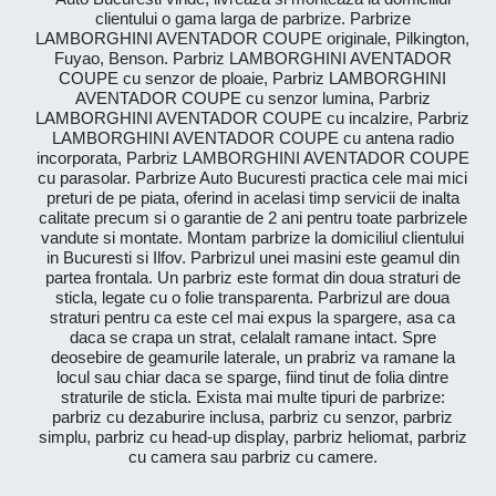
clientului o gama larga de parbrize. Parbrize
LAMBORGHINI AVENTADOR COUPE originale, Pilkington,
Fuyao, Benson. Parbriz LAMBORGHINI AVENTADOR
COUPE cu senzor de ploaie, Parbriz LAMBORGHINI
AVENTADOR COUPE cu senzor lumina, Parbriz
LAMBORGHINI AVENTADOR COUPE cu incalzire, Parbriz
LAMBORGHINI AVENTADOR COUPE cu antena radio
incorporata, Parbriz LAMBORGHINI AVENTADOR COUPE
cu parasolar. Parbrize Auto Bucuresti practica cele mai mici
preturi de pe piata, oferind in acelasi timp servicii de inalta
calitate precum si o garantie de 2 ani pentru toate parbrizele
vandute si montate. Montam parbrize la domiciliul clientului
in Bucuresti si Ilfov. Parbrizul unei masini este geamul din
partea frontala. Un parbriz este format din doua straturi de
sticla, legate cu o folie transparenta. Parbrizul are doua
straturi pentru ca este cel mai expus la spargere, asa ca
daca se crapa un strat, celalalt ramane intact. Spre
deosebire de geamurile laterale, un prabriz va ramane la
locul sau chiar daca se sparge, fiind tinut de folia dintre
straturile de sticla. Exista mai multe tipuri de parbrize:
parbriz cu dezaburire inclusa, parbriz cu senzor, parbriz
simplu, parbriz cu head-up display, parbriz heliomat, parbriz
cu camera sau parbriz cu camere.