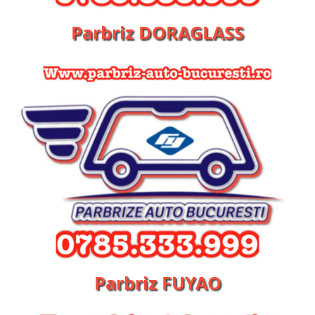
Parbriz DORAGLASS
Parbriz FUYAO