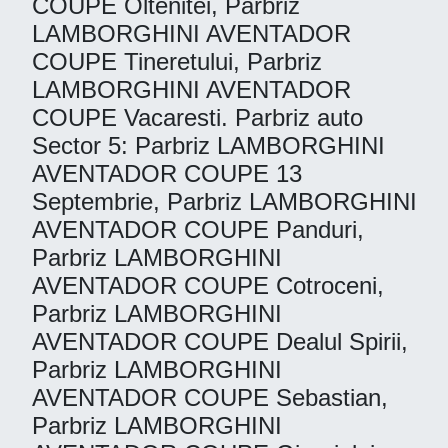
COUPE Oltenitei, Parbriz
LAMBORGHINI AVENTADOR
COUPE Tineretului, Parbriz
LAMBORGHINI AVENTADOR
COUPE Vacaresti. Parbriz auto
Sector 5: Parbriz LAMBORGHINI
AVENTADOR COUPE 13
Septembrie, Parbriz LAMBORGHINI
AVENTADOR COUPE Panduri,
Parbriz LAMBORGHINI
AVENTADOR COUPE Cotroceni,
Parbriz LAMBORGHINI
AVENTADOR COUPE Dealul Spirii,
Parbriz LAMBORGHINI
AVENTADOR COUPE Sebastian,
Parbriz LAMBORGHINI