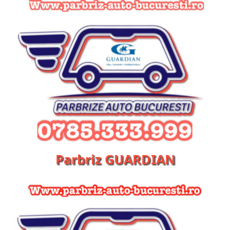
Parbriz GUARDIAN