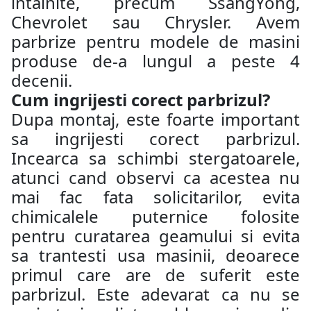
intalnite, precum SsangYong,
Chevrolet sau Chrysler. Avem
parbrize pentru modele de masini
produse de-a lungul a peste 4
decenii.
Cum ingrijesti corect parbrizul?
Dupa montaj, este foarte important
sa ingrijesti corect parbrizul.
Incearca sa schimbi stergatoarele,
atunci cand observi ca acestea nu
mai fac fata solicitarilor, evita
chimicalele puternice folosite
pentru curatarea geamului si evita
sa trantesti usa masinii, deoarece
primul care are de suferit este
parbrizul. Este adevarat ca nu se