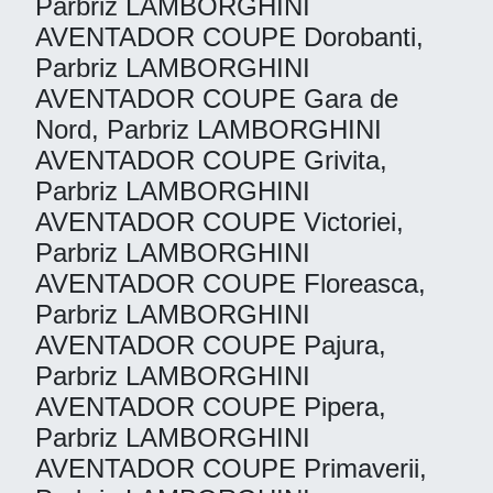
Parbriz LAMBORGHINI
AVENTADOR COUPE Dorobanti,
Parbriz LAMBORGHINI
AVENTADOR COUPE Gara de
Nord, Parbriz LAMBORGHINI
AVENTADOR COUPE Grivita,
Parbriz LAMBORGHINI
AVENTADOR COUPE Victoriei,
Parbriz LAMBORGHINI
AVENTADOR COUPE Floreasca,
Parbriz LAMBORGHINI
AVENTADOR COUPE Pajura,
Parbriz LAMBORGHINI
AVENTADOR COUPE Pipera,
Parbriz LAMBORGHINI
AVENTADOR COUPE Primaverii,