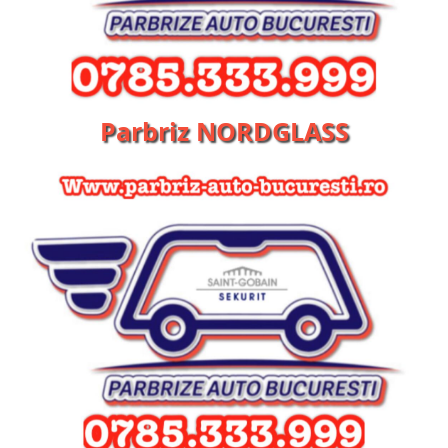
Parbriz NORDGLASS