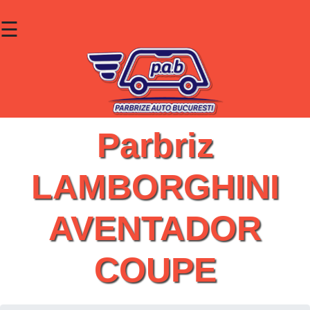
☰
×
Parbrize
Lunete
Geamuri
Parbriz
Contact
LAMBORGHINI
Cauta un produs
AVENTADOR
COUPE