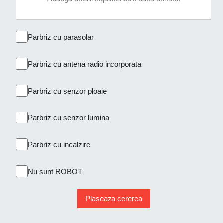
Parbriz cu parasolar
Parbriz cu antena radio incorporata
Parbriz cu senzor ploaie
Parbriz cu senzor lumina
Parbriz cu incalzire
Nu sunt ROBOT
Plaseaza cererea