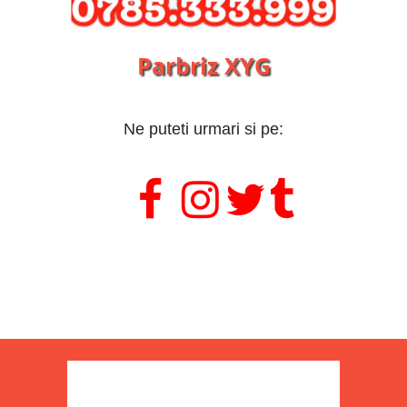
Parbriz XYG
Ne puteti urmari si pe:
