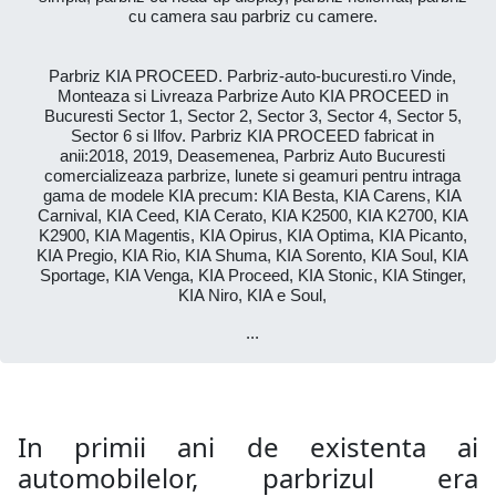
cu camera sau parbriz cu camere.
Parbriz KIA PROCEED. Parbriz-auto-bucuresti.ro Vinde,
Monteaza si Livreaza Parbrize Auto KIA PROCEED in
Bucuresti Sector 1, Sector 2, Sector 3, Sector 4, Sector 5,
Sector 6 si Ilfov. Parbriz KIA PROCEED fabricat in
anii:2018, 2019, Deasemenea, Parbriz Auto Bucuresti
comercializeaza parbrize, lunete si geamuri pentru intraga
gama de modele KIA precum: KIA Besta, KIA Carens, KIA
Carnival, KIA Ceed, KIA Cerato, KIA K2500, KIA K2700, KIA
K2900, KIA Magentis, KIA Opirus, KIA Optima, KIA Picanto,
KIA Pregio, KIA Rio, KIA Shuma, KIA Sorento, KIA Soul, KIA
Sportage, KIA Venga, KIA Proceed, KIA Stonic, KIA Stinger,
KIA Niro, KIA e Soul,
...
In primii ani de existenta ai
automobilelor, parbrizul era