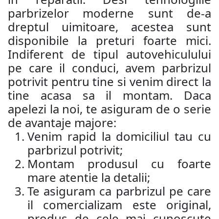
parbrizelor moderne sunt de-a
dreptul uimitoare, acestea sunt
disponibile la preturi foarte mici.
Indiferent de tipul autovehiculului
pe care il conduci, avem parbrizul
potrivit pentru tine si venim direct la
tine acasa sa il montam. Daca
apelezi la noi, te asiguram de o serie
de avantaje majore:
Venim rapid la domiciliul tau cu
parbrizul potrivit;
Montam produsul cu foarte
mare atentie la detalii;
Te asiguram ca parbrizul pe care
il comercializam este original,
produs de cele mai cunoscute