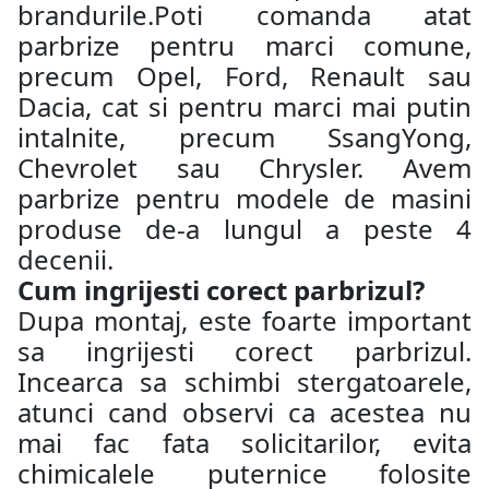
brandurile.Poti comanda atat
parbrize pentru marci comune,
precum Opel, Ford, Renault sau
Dacia, cat si pentru marci mai putin
intalnite, precum SsangYong,
Chevrolet sau Chrysler. Avem
parbrize pentru modele de masini
produse de-a lungul a peste 4
decenii.
Cum ingrijesti corect parbrizul?
Dupa montaj, este foarte important
sa ingrijesti corect parbrizul.
Incearca sa schimbi stergatoarele,
atunci cand observi ca acestea nu
mai fac fata solicitarilor, evita
chimicalele puternice folosite