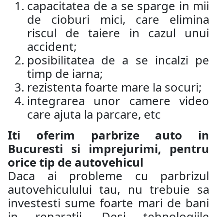
capacitatea de a se sparge in mii
de cioburi mici, care elimina
riscul de taiere in cazul unui
accident;
posibilitatea de a se incalzi pe
timp de iarna;
rezistenta foarte mare la socuri;
integrarea unor camere video
care ajuta la parcare, etc
Iti oferim parbrize auto in
Bucuresti si imprejurimi, pentru
orice tip de autovehicul
Daca ai probleme cu parbrizul
autovehiculului tau, nu trebuie sa
investesti sume foarte mari de bani
in reparatii. Desi tehnologiile