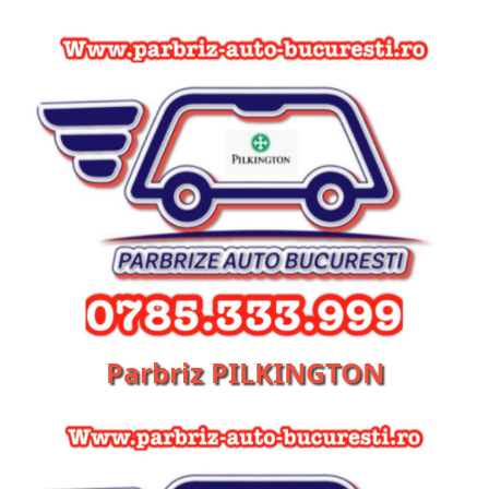
Parbriz PILKINGTON