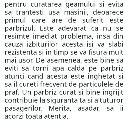
pentru curatarea geamului si evita
sa trantesti usa masinii, deoarece
primul care are de suferit este
parbrizul. Este adevarat ca nu se
resimte imediat problema, insa din
cauza izbiturilor acesta isi va slabi
rezistenta si in timp se va fisura mult
mai usor. De asemenea, este bine sa
eviti sa torni apa calda pe parbriz
atunci cand acesta este inghetat si
sa il cureti frecvent de particulele de
praf. Un parbriz curat si bine ingrijit
contribuie la siguranta ta si a tuturor
pasagerilor. Merita, asadar, sa ii
acorzi toata atentia.