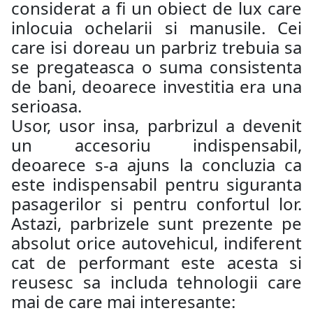
considerat a fi un obiect de lux care
inlocuia ochelarii si manusile. Cei
care isi doreau un parbriz trebuia sa
se pregateasca o suma consistenta
de bani, deoarece investitia era una
serioasa.
Usor, usor insa, parbrizul a devenit
un accesoriu indispensabil,
deoarece s-a ajuns la concluzia ca
este indispensabil pentru siguranta
pasagerilor si pentru confortul lor.
Astazi, parbrizele sunt prezente pe
absolut orice autovehicul, indiferent
cat de performant este acesta si
reusesc sa includa tehnologii care
mai de care mai interesante: