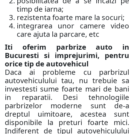
posibilitatea de a se incalzi pe
timp de iarna;
rezistenta foarte mare la socuri;
integrarea unor camere video
care ajuta la parcare, etc
Iti oferim parbrize auto in
Bucuresti si imprejurimi, pentru
orice tip de autovehicul
Daca ai probleme cu parbrizul
autovehiculului tau, nu trebuie sa
investesti sume foarte mari de bani
in reparatii. Desi tehnologiile
parbrizelor moderne sunt de-a
dreptul uimitoare, acestea sunt
disponibile la preturi foarte mici.
Indiferent de tipul autovehiculului