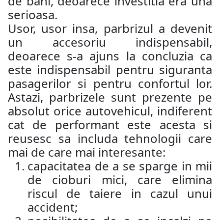
de bani, deoarece investitia era una
serioasa.
Usor, usor insa, parbrizul a devenit
un accesoriu indispensabil,
deoarece s-a ajuns la concluzia ca
este indispensabil pentru siguranta
pasagerilor si pentru confortul lor.
Astazi, parbrizele sunt prezente pe
absolut orice autovehicul, indiferent
cat de performant este acesta si
reusesc sa includa tehnologii care
mai de care mai interesante:
capacitatea de a se sparge in mii
de cioburi mici, care elimina
riscul de taiere in cazul unui
accident;