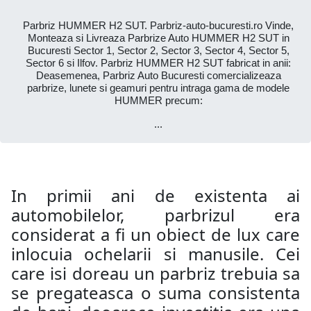
Parbriz HUMMER H2 SUT. Parbriz-auto-bucuresti.ro Vinde,
Monteaza si Livreaza Parbrize Auto HUMMER H2 SUT in
Bucuresti Sector 1, Sector 2, Sector 3, Sector 4, Sector 5,
Sector 6 si Ilfov. Parbriz HUMMER H2 SUT fabricat in anii:
Deasemenea, Parbriz Auto Bucuresti comercializeaza
parbrize, lunete si geamuri pentru intraga gama de modele
HUMMER precum:
...
In primii ani de existenta ai
automobilelor, parbrizul era
considerat a fi un obiect de lux care
inlocuia ochelarii si manusile. Cei
care isi doreau un parbriz trebuia sa
se pregateasca o suma consistenta