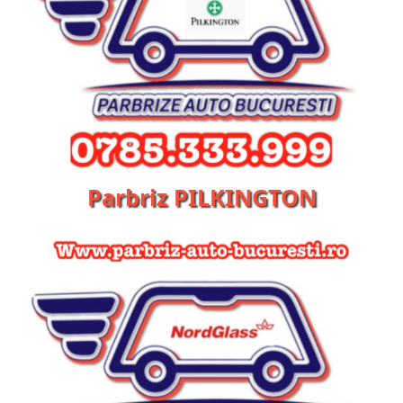
Parbriz PILKINGTON