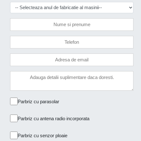
Parbriz cu parasolar
Parbriz cu antena radio incorporata
Parbriz cu senzor ploaie