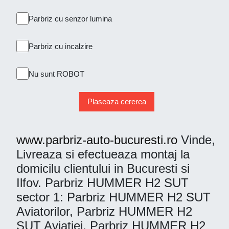
Parbriz cu senzor lumina
Parbriz cu incalzire
Nu sunt ROBOT
Plaseaza cererea
www.parbriz-auto-bucuresti.ro
Vinde,
Livreaza si efectueaza montaj la
domicilu clientului in Bucuresti si
Ilfov. Parbriz HUMMER H2 SUT
sector 1: Parbriz HUMMER H2 SUT
Aviatorilor, Parbriz HUMMER H2
SUT Aviatiei, Parbriz HUMMER H2