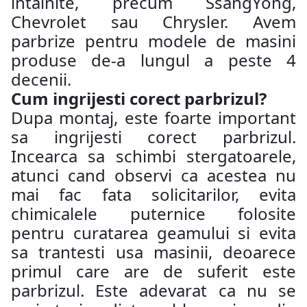
intalnite, precum SsangYong,
Chevrolet sau Chrysler. Avem
parbrize pentru modele de masini
produse de-a lungul a peste 4
decenii.
Cum ingrijesti corect parbrizul?
Dupa montaj, este foarte important
sa ingrijesti corect parbrizul.
Incearca sa schimbi stergatoarele,
atunci cand observi ca acestea nu
mai fac fata solicitarilor, evita
chimicalele puternice folosite
pentru curatarea geamului si evita
sa trantesti usa masinii, deoarece
primul care are de suferit este
parbrizul. Este adevarat ca nu se