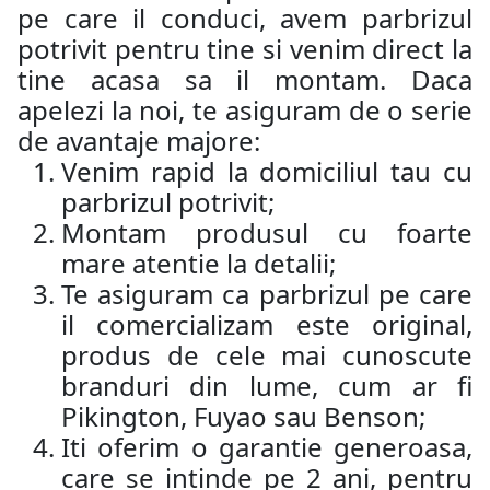
pe care il conduci, avem parbrizul
potrivit pentru tine si venim direct la
tine acasa sa il montam. Daca
apelezi la noi, te asiguram de o serie
de avantaje majore:
Venim rapid la domiciliul tau cu
parbrizul potrivit;
Montam produsul cu foarte
mare atentie la detalii;
Te asiguram ca parbrizul pe care
il comercializam este original,
produs de cele mai cunoscute
branduri din lume, cum ar fi
Pikington, Fuyao sau Benson;
Iti oferim o garantie generoasa,
care se intinde pe 2 ani, pentru