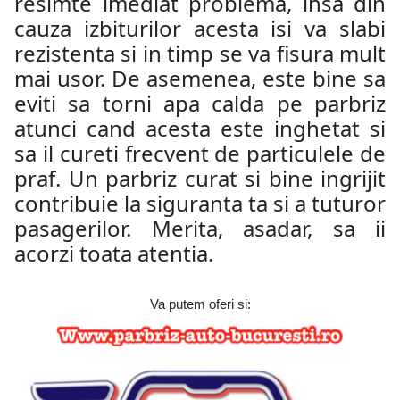
resimte imediat problema, insa din
cauza izbiturilor acesta isi va slabi
rezistenta si in timp se va fisura mult
mai usor. De asemenea, este bine sa
eviti sa torni apa calda pe parbriz
atunci cand acesta este inghetat si
sa il cureti frecvent de particulele de
praf. Un parbriz curat si bine ingrijit
contribuie la siguranta ta si a tuturor
pasagerilor. Merita, asadar, sa ii
acorzi toata atentia.
Va putem oferi si: