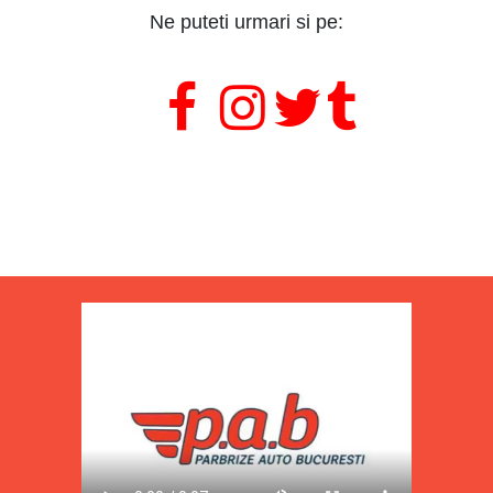
Ne puteti urmari si pe:
