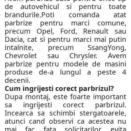
de autovehicul si pentru toate
brandurile.Poti comanda atat
parbrize pentru marci comune,
precum Opel, Ford, Renault sau
Dacia, cat si pentru marci mai putin
intalnite, precum SsangYong,
Chevrolet sau Chrysler. Avem
parbrize pentru modele de masini
produse de-a lungul a peste 4
decenii.
Cum ingrijesti corect parbrizul?
Dupa montaj, este foarte important
sa ingrijesti corect parbrizul.
Incearca sa schimbi stergatoarele,
atunci cand observi ca acestea nu
mai fac fata solicitarilor, evita