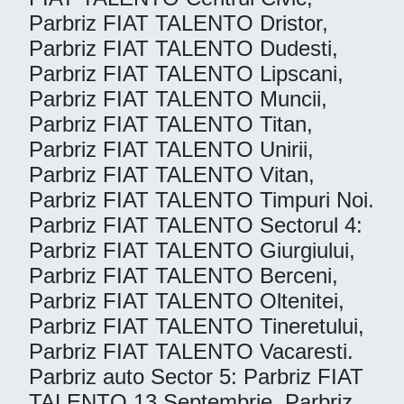
Parbriz FIAT TALENTO Dristor,
Parbriz FIAT TALENTO Dudesti,
Parbriz FIAT TALENTO Lipscani,
Parbriz FIAT TALENTO Muncii,
Parbriz FIAT TALENTO Titan,
Parbriz FIAT TALENTO Unirii,
Parbriz FIAT TALENTO Vitan,
Parbriz FIAT TALENTO Timpuri Noi.
Parbriz FIAT TALENTO Sectorul 4:
Parbriz FIAT TALENTO Giurgiului,
Parbriz FIAT TALENTO Berceni,
Parbriz FIAT TALENTO Oltenitei,
Parbriz FIAT TALENTO Tineretului,
Parbriz FIAT TALENTO Vacaresti.
Parbriz auto Sector 5: Parbriz FIAT
TALENTO 13 Septembrie, Parbriz