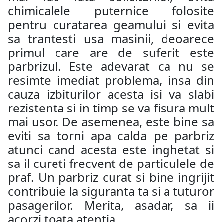
chimicalele puternice folosite
pentru curatarea geamului si evita
sa trantesti usa masinii, deoarece
primul care are de suferit este
parbrizul. Este adevarat ca nu se
resimte imediat problema, insa din
cauza izbiturilor acesta isi va slabi
rezistenta si in timp se va fisura mult
mai usor. De asemenea, este bine sa
eviti sa torni apa calda pe parbriz
atunci cand acesta este inghetat si
sa il cureti frecvent de particulele de
praf. Un parbriz curat si bine ingrijit
contribuie la siguranta ta si a tuturor
pasagerilor. Merita, asadar, sa ii
acorzi toata atentia.