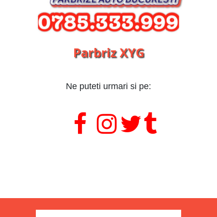
Parbriz XYG
Ne puteti urmari si pe:
