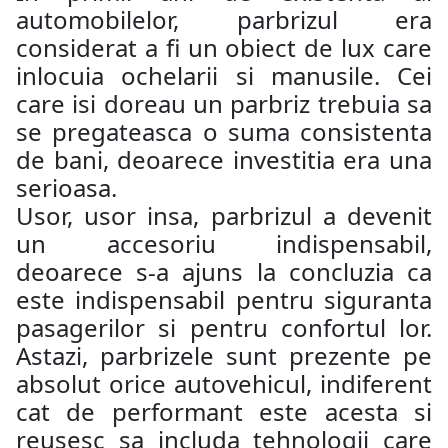
automobilelor, parbrizul era
considerat a fi un obiect de lux care
inlocuia ochelarii si manusile. Cei
care isi doreau un parbriz trebuia sa
se pregateasca o suma consistenta
de bani, deoarece investitia era una
serioasa.
Usor, usor insa, parbrizul a devenit
un accesoriu indispensabil,
deoarece s-a ajuns la concluzia ca
este indispensabil pentru siguranta
pasagerilor si pentru confortul lor.
Astazi, parbrizele sunt prezente pe
absolut orice autovehicul, indiferent
cat de performant este acesta si
reusesc sa includa tehnologii care