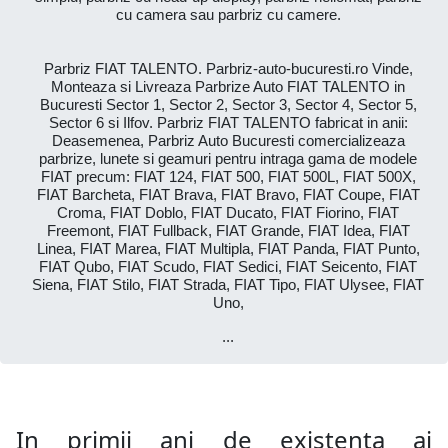
cu camera sau parbriz cu camere.
Parbriz FIAT TALENTO. Parbriz-auto-bucuresti.ro Vinde,
Monteaza si Livreaza Parbrize Auto FIAT TALENTO in
Bucuresti Sector 1, Sector 2, Sector 3, Sector 4, Sector 5,
Sector 6 si Ilfov. Parbriz FIAT TALENTO fabricat in anii:
Deasemenea, Parbriz Auto Bucuresti comercializeaza
parbrize, lunete si geamuri pentru intraga gama de modele
FIAT precum: FIAT 124, FIAT 500, FIAT 500L, FIAT 500X,
FIAT Barcheta, FIAT Brava, FIAT Bravo, FIAT Coupe, FIAT
Croma, FIAT Doblo, FIAT Ducato, FIAT Fiorino, FIAT
Freemont, FIAT Fullback, FIAT Grande, FIAT Idea, FIAT
Linea, FIAT Marea, FIAT Multipla, FIAT Panda, FIAT Punto,
FIAT Qubo, FIAT Scudo, FIAT Sedici, FIAT Seicento, FIAT
Siena, FIAT Stilo, FIAT Strada, FIAT Tipo, FIAT Ulysee, FIAT
Uno,
...
In primii ani de existenta ai