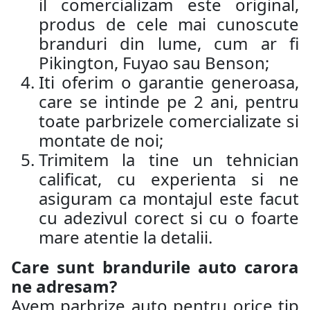
il comercializam este original,
produs de cele mai cunoscute
branduri din lume, cum ar fi
Pikington, Fuyao sau Benson;
Iti oferim o garantie generoasa,
care se intinde pe 2 ani, pentru
toate parbrizele comercializate si
montate de noi;
Trimitem la tine un tehnician
calificat, cu experienta si ne
asiguram ca montajul este facut
cu adezivul corect si cu o foarte
mare atentie la detalii.
Care sunt brandurile auto carora
ne adresam?
Avem parbrize auto pentru orice tip