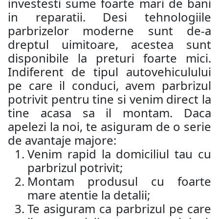
investesti sume foarte mari de bani
in reparatii. Desi tehnologiile
parbrizelor moderne sunt de-a
dreptul uimitoare, acestea sunt
disponibile la preturi foarte mici.
Indiferent de tipul autovehiculului
pe care il conduci, avem parbrizul
potrivit pentru tine si venim direct la
tine acasa sa il montam. Daca
apelezi la noi, te asiguram de o serie
de avantaje majore:
Venim rapid la domiciliul tau cu
parbrizul potrivit;
Montam produsul cu foarte
mare atentie la detalii;
Te asiguram ca parbrizul pe care