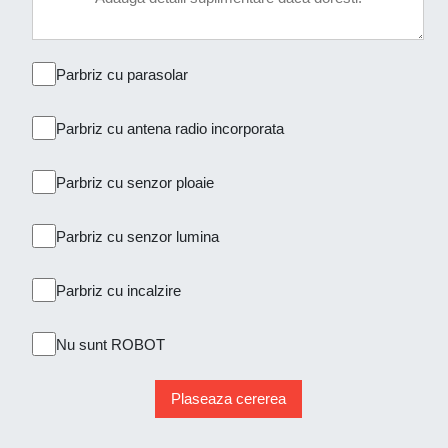
Parbriz cu parasolar
Parbriz cu antena radio incorporata
Parbriz cu senzor ploaie
Parbriz cu senzor lumina
Parbriz cu incalzire
Nu sunt ROBOT
Plaseaza cererea