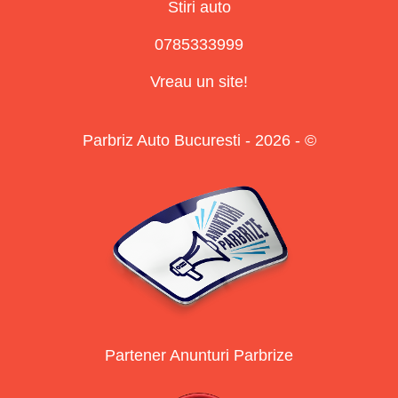
Stiri auto
0785333999
Vreau un site!
Parbriz Auto Bucuresti - 2026 - ©
Partener Anunturi Parbrize