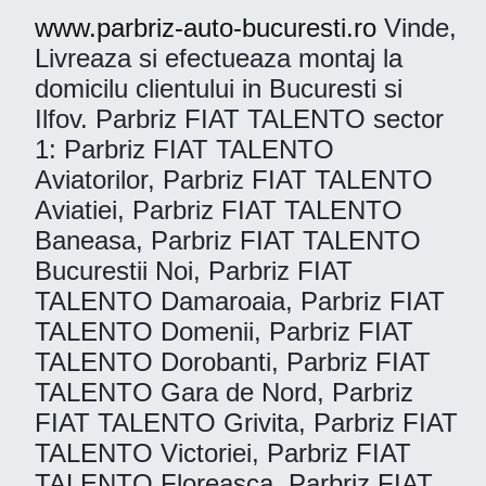
www.parbriz-auto-bucuresti.ro
Vinde,
Livreaza si efectueaza montaj la
domicilu clientului in Bucuresti si
Ilfov. Parbriz FIAT TALENTO sector
1: Parbriz FIAT TALENTO
Aviatorilor, Parbriz FIAT TALENTO
Aviatiei, Parbriz FIAT TALENTO
Baneasa, Parbriz FIAT TALENTO
Bucurestii Noi, Parbriz FIAT
TALENTO Damaroaia, Parbriz FIAT
TALENTO Domenii, Parbriz FIAT
TALENTO Dorobanti, Parbriz FIAT
TALENTO Gara de Nord, Parbriz
FIAT TALENTO Grivita, Parbriz FIAT
TALENTO Victoriei, Parbriz FIAT
TALENTO Floreasca, Parbriz FIAT