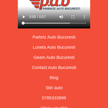
Parbriz Auto Bucuresti
Luneta Auto Bucuresti
Geam Auto Bucuresti
Contact Auto Bucuresti
Blog
Stiri auto
0785333999
Vreau un site!