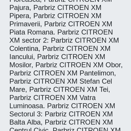
Pajura, Parbriz CITROEN XM
Pipera, Parbriz CITROEN XM
Primaverii, Parbriz CITROEN XM
Piata Romana. Parbriz CITROEN
XM sector 2: Parbriz CITROEN XM
Colentina, Parbriz CITROEN XM
Iancului, Parbriz CITROEN XM
Mosilor, Parbriz CITROEN XM Obor,
Parbriz CITROEN XM Pantelimon,
Parbriz CITROEN XM Stefan Cel
Mare, Parbriz CITROEN XM Tei,
Parbriz CITROEN XM Vatra
Luminoasa. Parbriz CITROEN XM
Sectorul 3: Parbriz CITROEN XM
Balta Alba, Parbriz CITROEN XM
Centrul Civic, Parbriz CITROEN XM