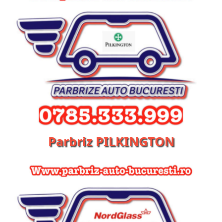
Parbriz PILKINGTON