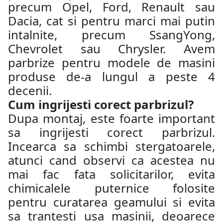
precum Opel, Ford, Renault sau
Dacia, cat si pentru marci mai putin
intalnite, precum SsangYong,
Chevrolet sau Chrysler. Avem
parbrize pentru modele de masini
produse de-a lungul a peste 4
decenii.
Cum ingrijesti corect parbrizul?
Dupa montaj, este foarte important
sa ingrijesti corect parbrizul.
Incearca sa schimbi stergatoarele,
atunci cand observi ca acestea nu
mai fac fata solicitarilor, evita
chimicalele puternice folosite
pentru curatarea geamului si evita
sa trantesti usa masinii, deoarece