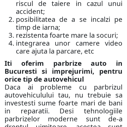
riscul de taiere in cazul unui
accident;
posibilitatea de a se incalzi pe
timp de iarna;
rezistenta foarte mare la socuri;
integrarea unor camere video
care ajuta la parcare, etc
Iti oferim parbrize auto in
Bucuresti si imprejurimi, pentru
orice tip de autovehicul
Daca ai probleme cu parbrizul
autovehiculului tau, nu trebuie sa
investesti sume foarte mari de bani
in reparatii. Desi tehnologiile
parbrizelor moderne sunt de-a
dreptul uimitoare, acestea sunt