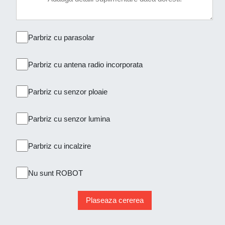
Parbriz cu parasolar
Parbriz cu antena radio incorporata
Parbriz cu senzor ploaie
Parbriz cu senzor lumina
Parbriz cu incalzire
Nu sunt ROBOT
Plaseaza cererea