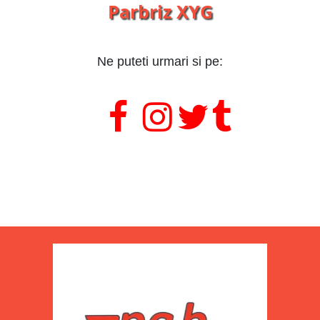
Parbriz XYG
Ne puteti urmari si pe:
