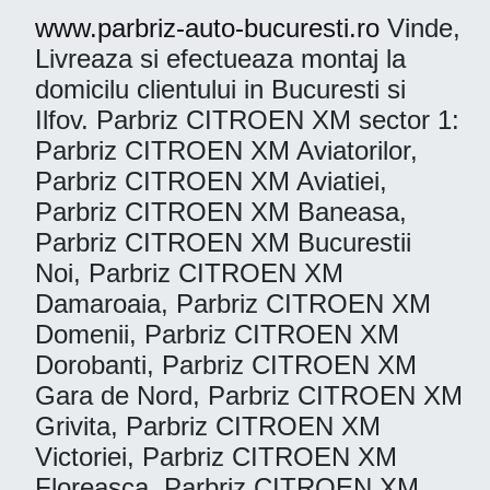
www.parbriz-auto-bucuresti.ro
Vinde,
Livreaza si efectueaza montaj la
domicilu clientului in Bucuresti si
Ilfov. Parbriz CITROEN XM sector 1:
Parbriz CITROEN XM Aviatorilor,
Parbriz CITROEN XM Aviatiei,
Parbriz CITROEN XM Baneasa,
Parbriz CITROEN XM Bucurestii
Noi, Parbriz CITROEN XM
Damaroaia, Parbriz CITROEN XM
Domenii, Parbriz CITROEN XM
Dorobanti, Parbriz CITROEN XM
Gara de Nord, Parbriz CITROEN XM
Grivita, Parbriz CITROEN XM
Victoriei, Parbriz CITROEN XM
Floreasca, Parbriz CITROEN XM