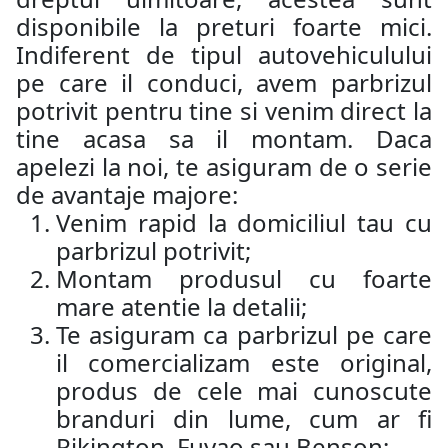
disponibile la preturi foarte mici.
Indiferent de tipul autovehiculului
pe care il conduci, avem parbrizul
potrivit pentru tine si venim direct la
tine acasa sa il montam. Daca
apelezi la noi, te asiguram de o serie
de avantaje majore:
Venim rapid la domiciliul tau cu
parbrizul potrivit;
Montam produsul cu foarte
mare atentie la detalii;
Te asiguram ca parbrizul pe care
il comercializam este original,
produs de cele mai cunoscute
branduri din lume, cum ar fi
Pikington, Fuyao sau Benson;