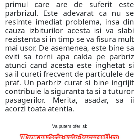
primul care are de suferit este
parbrizul. Este adevarat ca nu se
resimte imediat problema, insa din
cauza izbiturilor acesta isi va slabi
rezistenta si in timp se va fisura mult
mai usor. De asemenea, este bine sa
eviti sa torni apa calda pe parbriz
atunci cand acesta este inghetat si
sa il cureti frecvent de particulele de
praf. Un parbriz curat si bine ingrijit
contribuie la siguranta ta si a tuturor
pasagerilor. Merita, asadar, sa ii
acorzi toata atentia.
Va putem oferi si: