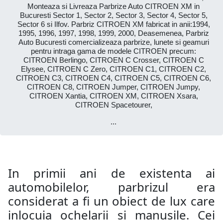
Monteaza si Livreaza Parbrize Auto CITROEN XM in
Bucuresti Sector 1, Sector 2, Sector 3, Sector 4, Sector 5,
Sector 6 si Ilfov. Parbriz CITROEN XM fabricat in anii:1994,
1995, 1996, 1997, 1998, 1999, 2000, Deasemenea, Parbriz
Auto Bucuresti comercializeaza parbrize, lunete si geamuri
pentru intraga gama de modele CITROEN precum:
CITROEN Berlingo, CITROEN C Crosser, CITROEN C
Elysee, CITROEN C Zero, CITROEN C1, CITROEN C2,
CITROEN C3, CITROEN C4, CITROEN C5, CITROEN C6,
CITROEN C8, CITROEN Jumper, CITROEN Jumpy,
CITROEN Xantia, CITROEN XM, CITROEN Xsara,
CITROEN Spacetourer,
...
In primii ani de existenta ai
automobilelor, parbrizul era
considerat a fi un obiect de lux care
inlocuia ochelarii si manusile. Cei