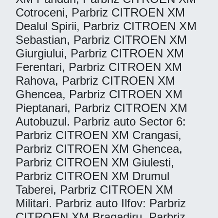
Cotroceni, Parbriz CITROEN XM
Dealul Spirii, Parbriz CITROEN XM
Sebastian, Parbriz CITROEN XM
Giurgiului, Parbriz CITROEN XM
Ferentari, Parbriz CITROEN XM
Rahova, Parbriz CITROEN XM
Ghencea, Parbriz CITROEN XM
Pieptanari, Parbriz CITROEN XM
Autobuzul. Parbriz auto Sector 6:
Parbriz CITROEN XM Crangasi,
Parbriz CITROEN XM Ghencea,
Parbriz CITROEN XM Giulesti,
Parbriz CITROEN XM Drumul
Taberei, Parbriz CITROEN XM
Militari. Parbriz auto Ilfov: Parbriz
CITROEN XM Bragadiru, Parbriz