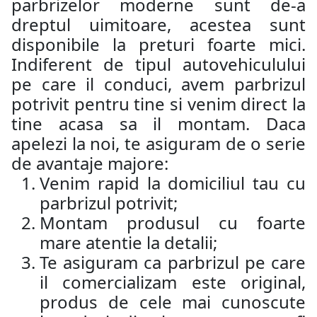
parbrizelor moderne sunt de-a
dreptul uimitoare, acestea sunt
disponibile la preturi foarte mici.
Indiferent de tipul autovehiculului
pe care il conduci, avem parbrizul
potrivit pentru tine si venim direct la
tine acasa sa il montam. Daca
apelezi la noi, te asiguram de o serie
de avantaje majore:
Venim rapid la domiciliul tau cu
parbrizul potrivit;
Montam produsul cu foarte
mare atentie la detalii;
Te asiguram ca parbrizul pe care
il comercializam este original,
produs de cele mai cunoscute