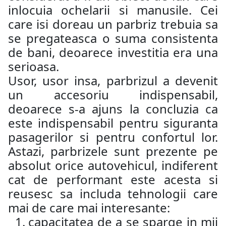
inlocuia ochelarii si manusile. Cei
care isi doreau un parbriz trebuia sa
se pregateasca o suma consistenta
de bani, deoarece investitia era una
serioasa.
Usor, usor insa, parbrizul a devenit
un accesoriu indispensabil,
deoarece s-a ajuns la concluzia ca
este indispensabil pentru siguranta
pasagerilor si pentru confortul lor.
Astazi, parbrizele sunt prezente pe
absolut orice autovehicul, indiferent
cat de performant este acesta si
reusesc sa includa tehnologii care
mai de care mai interesante:
capacitatea de a se sparge in mii