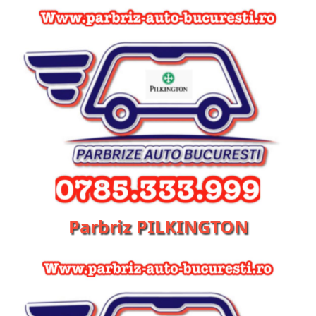
Parbriz PILKINGTON