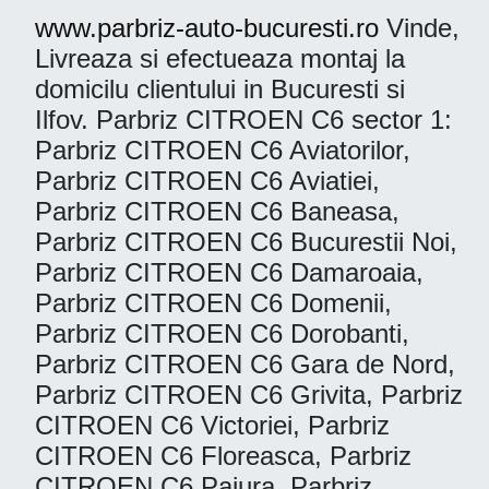
www.parbriz-auto-bucuresti.ro
Vinde,
Livreaza si efectueaza montaj la
domicilu clientului in Bucuresti si
Ilfov. Parbriz CITROEN C6 sector 1:
Parbriz CITROEN C6 Aviatorilor,
Parbriz CITROEN C6 Aviatiei,
Parbriz CITROEN C6 Baneasa,
Parbriz CITROEN C6 Bucurestii Noi,
Parbriz CITROEN C6 Damaroaia,
Parbriz CITROEN C6 Domenii,
Parbriz CITROEN C6 Dorobanti,
Parbriz CITROEN C6 Gara de Nord,
Parbriz CITROEN C6 Grivita, Parbriz
CITROEN C6 Victoriei, Parbriz
CITROEN C6 Floreasca, Parbriz
CITROEN C6 Pajura, Parbriz