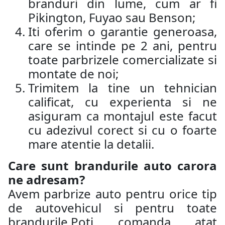
branduri din lume, cum ar fi
Pikington, Fuyao sau Benson;
Iti oferim o garantie generoasa,
care se intinde pe 2 ani, pentru
toate parbrizele comercializate si
montate de noi;
Trimitem la tine un tehnician
calificat, cu experienta si ne
asiguram ca montajul este facut
cu adezivul corect si cu o foarte
mare atentie la detalii.
Care sunt brandurile auto carora
ne adresam?
Avem parbrize auto pentru orice tip
de autovehicul si pentru toate
brandurile.Poti comanda atat