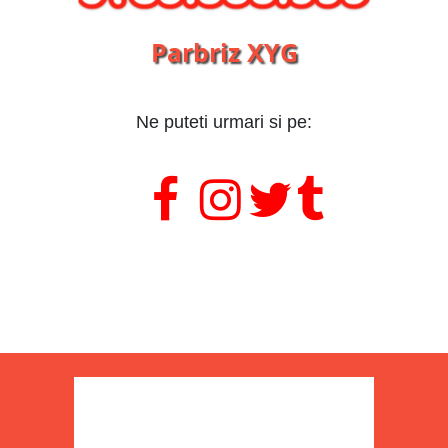
Parbriz XYG
Ne puteti urmari si pe:
