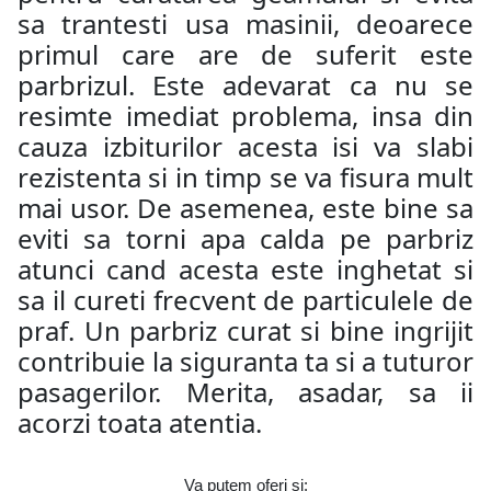
sa trantesti usa masinii, deoarece
primul care are de suferit este
parbrizul. Este adevarat ca nu se
resimte imediat problema, insa din
cauza izbiturilor acesta isi va slabi
rezistenta si in timp se va fisura mult
mai usor. De asemenea, este bine sa
eviti sa torni apa calda pe parbriz
atunci cand acesta este inghetat si
sa il cureti frecvent de particulele de
praf. Un parbriz curat si bine ingrijit
contribuie la siguranta ta si a tuturor
pasagerilor. Merita, asadar, sa ii
acorzi toata atentia.
Va putem oferi si: