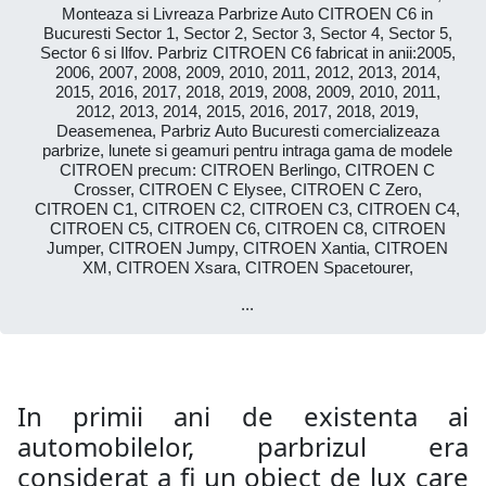
Monteaza si Livreaza Parbrize Auto CITROEN C6 in
Bucuresti Sector 1, Sector 2, Sector 3, Sector 4, Sector 5,
Sector 6 si Ilfov. Parbriz CITROEN C6 fabricat in anii:2005,
2006, 2007, 2008, 2009, 2010, 2011, 2012, 2013, 2014,
2015, 2016, 2017, 2018, 2019, 2008, 2009, 2010, 2011,
2012, 2013, 2014, 2015, 2016, 2017, 2018, 2019,
Deasemenea, Parbriz Auto Bucuresti comercializeaza
parbrize, lunete si geamuri pentru intraga gama de modele
CITROEN precum: CITROEN Berlingo, CITROEN C
Crosser, CITROEN C Elysee, CITROEN C Zero,
CITROEN C1, CITROEN C2, CITROEN C3, CITROEN C4,
CITROEN C5, CITROEN C6, CITROEN C8, CITROEN
Jumper, CITROEN Jumpy, CITROEN Xantia, CITROEN
XM, CITROEN Xsara, CITROEN Spacetourer,
...
In primii ani de existenta ai
automobilelor, parbrizul era
considerat a fi un obiect de lux care