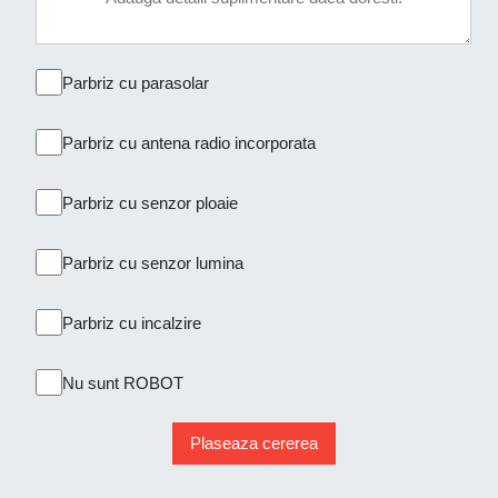
Parbriz cu parasolar
Parbriz cu antena radio incorporata
Parbriz cu senzor ploaie
Parbriz cu senzor lumina
Parbriz cu incalzire
Nu sunt ROBOT
Plaseaza cererea