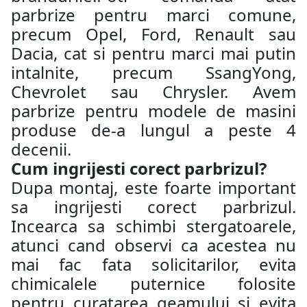
parbrize pentru marci comune,
precum Opel, Ford, Renault sau
Dacia, cat si pentru marci mai putin
intalnite, precum SsangYong,
Chevrolet sau Chrysler. Avem
parbrize pentru modele de masini
produse de-a lungul a peste 4
decenii.
Cum ingrijesti corect parbrizul?
Dupa montaj, este foarte important
sa ingrijesti corect parbrizul.
Incearca sa schimbi stergatoarele,
atunci cand observi ca acestea nu
mai fac fata solicitarilor, evita
chimicalele puternice folosite
pentru curatarea geamului si evita