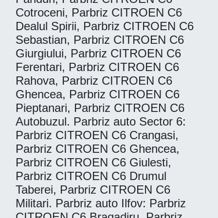
Cotroceni, Parbriz CITROEN C6
Dealul Spirii, Parbriz CITROEN C6
Sebastian, Parbriz CITROEN C6
Giurgiului, Parbriz CITROEN C6
Ferentari, Parbriz CITROEN C6
Rahova, Parbriz CITROEN C6
Ghencea, Parbriz CITROEN C6
Pieptanari, Parbriz CITROEN C6
Autobuzul. Parbriz auto Sector 6:
Parbriz CITROEN C6 Crangasi,
Parbriz CITROEN C6 Ghencea,
Parbriz CITROEN C6 Giulesti,
Parbriz CITROEN C6 Drumul
Taberei, Parbriz CITROEN C6
Militari. Parbriz auto Ilfov: Parbriz
CITROEN C6 Bragadiru, Parbriz