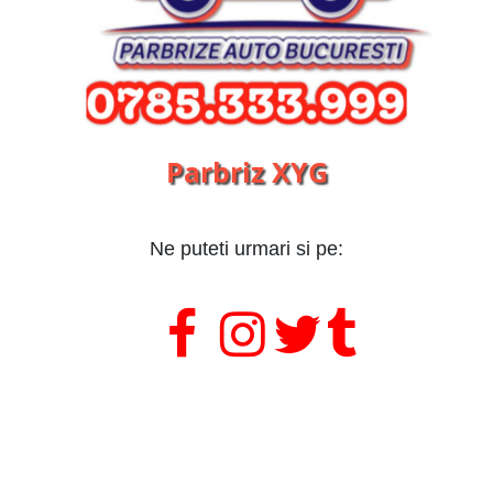
Parbriz XYG
Ne puteti urmari si pe:
