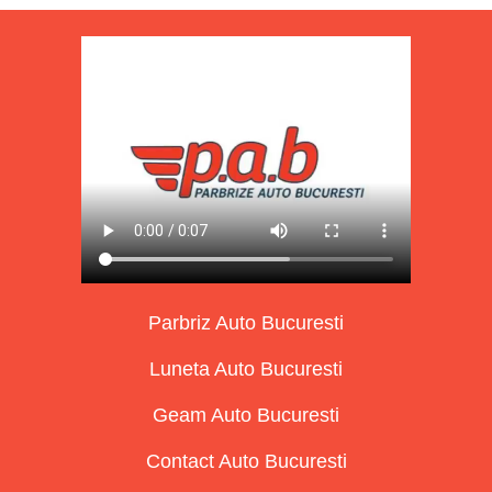
Parbriz Auto Bucuresti
Luneta Auto Bucuresti
Geam Auto Bucuresti
Contact Auto Bucuresti