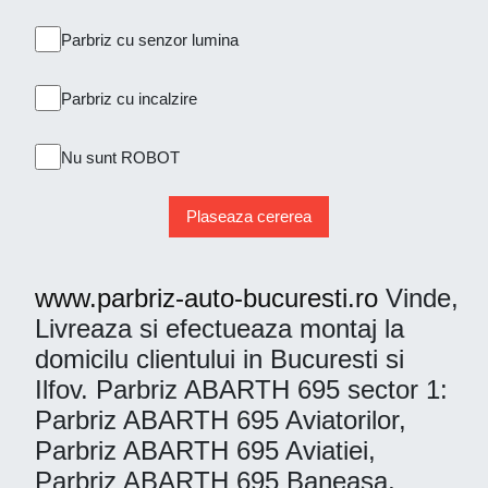
Parbriz cu senzor lumina
Parbriz cu incalzire
Nu sunt ROBOT
Plaseaza cererea
www.parbriz-auto-bucuresti.ro
Vinde,
Livreaza si efectueaza montaj la
domicilu clientului in Bucuresti si
Ilfov. Parbriz ABARTH 695 sector 1:
Parbriz ABARTH 695 Aviatorilor,
Parbriz ABARTH 695 Aviatiei,
Parbriz ABARTH 695 Baneasa,