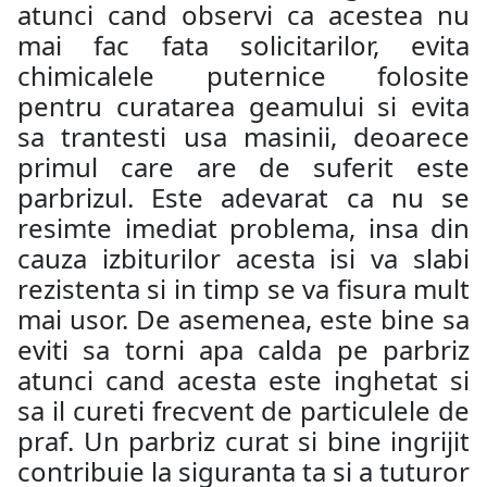
atunci cand observi ca acestea nu
mai fac fata solicitarilor, evita
chimicalele puternice folosite
pentru curatarea geamului si evita
sa trantesti usa masinii, deoarece
primul care are de suferit este
parbrizul. Este adevarat ca nu se
resimte imediat problema, insa din
cauza izbiturilor acesta isi va slabi
rezistenta si in timp se va fisura mult
mai usor. De asemenea, este bine sa
eviti sa torni apa calda pe parbriz
atunci cand acesta este inghetat si
sa il cureti frecvent de particulele de
praf. Un parbriz curat si bine ingrijit
contribuie la siguranta ta si a tuturor