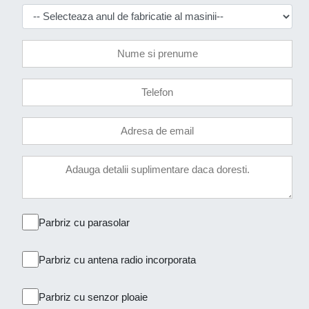
Parbriz cu parasolar
Parbriz cu antena radio incorporata
Parbriz cu senzor ploaie