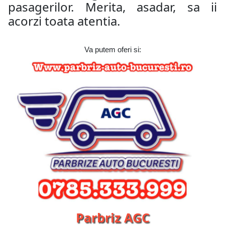
pasagerilor. Merita, asadar, sa ii
acorzi toata atentia.
Va putem oferi si:
Parbriz AGC