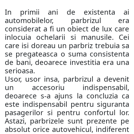
In primii ani de existenta ai
automobilelor, parbrizul era
considerat a fi un obiect de lux care
inlocuia ochelarii si manusile. Cei
care isi doreau un parbriz trebuia sa
se pregateasca o suma consistenta
de bani, deoarece investitia era una
serioasa.
Usor, usor insa, parbrizul a devenit
un accesoriu indispensabil,
deoarece s-a ajuns la concluzia ca
este indispensabil pentru siguranta
pasagerilor si pentru confortul lor.
Astazi, parbrizele sunt prezente pe
absolut orice autovehicul, indiferent