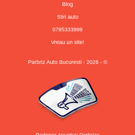
Blog
Stiri auto
0785333999
Vreau un site!
Parbriz Auto Bucuresti - 2026 - ©
Partener Anunturi Parbrize