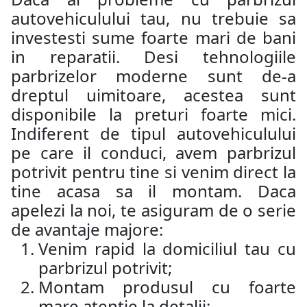
autovehiculului tau, nu trebuie sa
investesti sume foarte mari de bani
in reparatii. Desi tehnologiile
parbrizelor moderne sunt de-a
dreptul uimitoare, acestea sunt
disponibile la preturi foarte mici.
Indiferent de tipul autovehiculului
pe care il conduci, avem parbrizul
potrivit pentru tine si venim direct la
tine acasa sa il montam. Daca
apelezi la noi, te asiguram de o serie
de avantaje majore:
Venim rapid la domiciliul tau cu
parbrizul potrivit;
Montam produsul cu foarte
mare atentie la detalii;