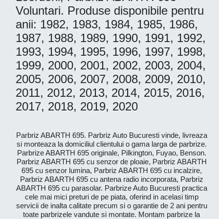
Voluntari. Produse disponibile pentru
anii: 1982, 1983, 1984, 1985, 1986,
1987, 1988, 1989, 1990, 1991, 1992,
1993, 1994, 1995, 1996, 1997, 1998,
1999, 2000, 2001, 2002, 2003, 2004,
2005, 2006, 2007, 2008, 2009, 2010,
2011, 2012, 2013, 2014, 2015, 2016,
2017, 2018, 2019, 2020
Parbriz ABARTH 695. Parbriz Auto Bucuresti vinde, livreaza
si monteaza la domiciliul clientului o gama larga de parbrize.
Parbrize ABARTH 695 originale, Pilkington, Fuyao, Benson.
Parbriz ABARTH 695 cu senzor de ploaie, Parbriz ABARTH
695 cu senzor lumina, Parbriz ABARTH 695 cu incalzire,
Parbriz ABARTH 695 cu antena radio incorporata, Parbriz
ABARTH 695 cu parasolar. Parbrize Auto Bucuresti practica
cele mai mici preturi de pe piata, oferind in acelasi timp
servicii de inalta calitate precum si o garantie de 2 ani pentru
toate parbrizele vandute si montate. Montam parbrize la