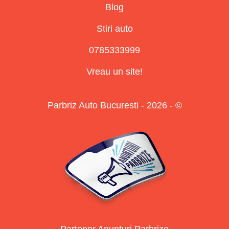
Blog
Stiri auto
0785333999
Vreau un site!
Parbriz Auto Bucuresti - 2026 - ©
Partener Anunturi Parbrize