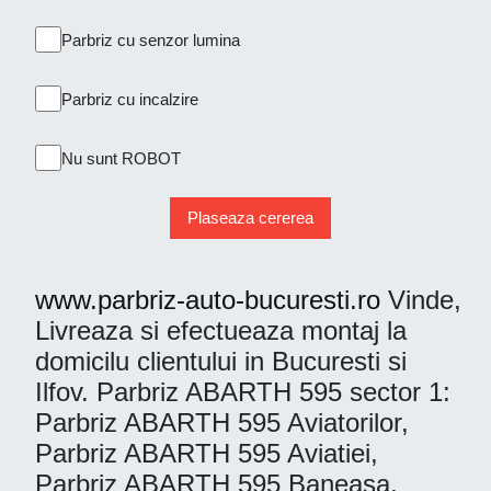
Parbriz cu senzor lumina
Parbriz cu incalzire
Nu sunt ROBOT
Plaseaza cererea
www.parbriz-auto-bucuresti.ro
Vinde,
Livreaza si efectueaza montaj la
domicilu clientului in Bucuresti si
Ilfov. Parbriz ABARTH 595 sector 1:
Parbriz ABARTH 595 Aviatorilor,
Parbriz ABARTH 595 Aviatiei,
Parbriz ABARTH 595 Baneasa,