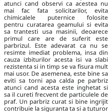
atunci cand observi ca acestea nu
mai fac fata solicitarilor, evita
chimicalele puternice folosite
pentru curatarea geamului si evita
sa trantesti usa masinii, deoarece
primul care are de suferit este
parbrizul. Este adevarat ca nu se
resimte imediat problema, insa din
cauza izbiturilor acesta isi va slabi
rezistenta si in timp se va fisura mult
mai usor. De asemenea, este bine sa
eviti sa torni apa calda pe parbriz
atunci cand acesta este inghetat si
sa il cureti frecvent de particulele de
praf. Un parbriz curat si bine ingrijit
contribuie la siguranta ta si a tuturor