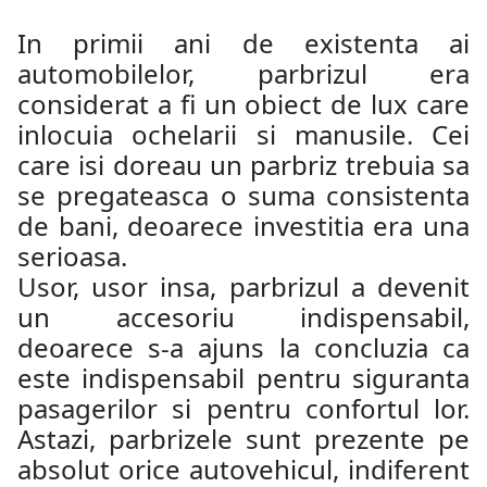
In primii ani de existenta ai
automobilelor, parbrizul era
considerat a fi un obiect de lux care
inlocuia ochelarii si manusile. Cei
care isi doreau un parbriz trebuia sa
se pregateasca o suma consistenta
de bani, deoarece investitia era una
serioasa.
Usor, usor insa, parbrizul a devenit
un accesoriu indispensabil,
deoarece s-a ajuns la concluzia ca
este indispensabil pentru siguranta
pasagerilor si pentru confortul lor.
Astazi, parbrizele sunt prezente pe
absolut orice autovehicul, indiferent