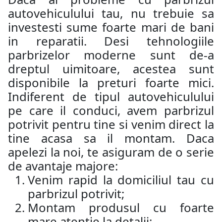
autovehiculului tau, nu trebuie sa
investesti sume foarte mari de bani
in reparatii. Desi tehnologiile
parbrizelor moderne sunt de-a
dreptul uimitoare, acestea sunt
disponibile la preturi foarte mici.
Indiferent de tipul autovehiculului
pe care il conduci, avem parbrizul
potrivit pentru tine si venim direct la
tine acasa sa il montam. Daca
apelezi la noi, te asiguram de o serie
de avantaje majore:
Venim rapid la domiciliul tau cu
parbrizul potrivit;
Montam produsul cu foarte
mare atentie la detalii;