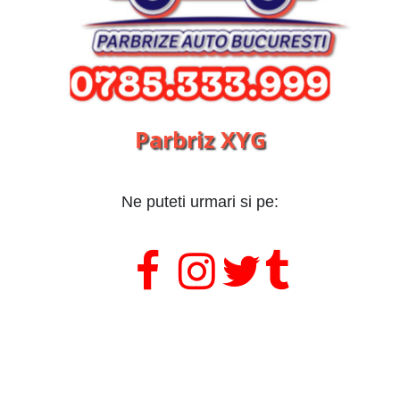
Parbriz XYG
Ne puteti urmari si pe:
