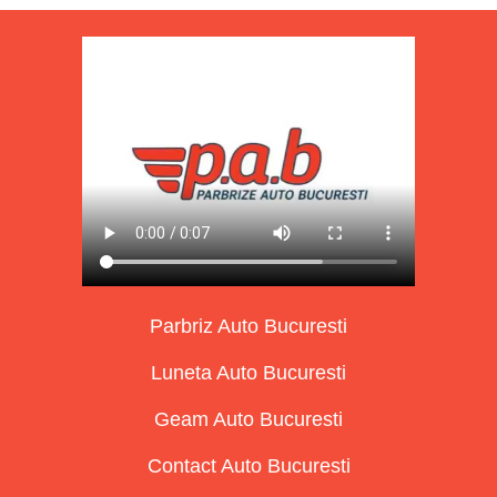
Parbriz Auto Bucuresti
Luneta Auto Bucuresti
Geam Auto Bucuresti
Contact Auto Bucuresti