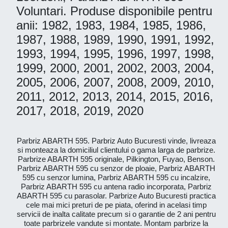
Voluntari. Produse disponibile pentru
anii: 1982, 1983, 1984, 1985, 1986,
1987, 1988, 1989, 1990, 1991, 1992,
1993, 1994, 1995, 1996, 1997, 1998,
1999, 2000, 2001, 2002, 2003, 2004,
2005, 2006, 2007, 2008, 2009, 2010,
2011, 2012, 2013, 2014, 2015, 2016,
2017, 2018, 2019, 2020
Parbriz ABARTH 595. Parbriz Auto Bucuresti vinde, livreaza
si monteaza la domiciliul clientului o gama larga de parbrize.
Parbrize ABARTH 595 originale, Pilkington, Fuyao, Benson.
Parbriz ABARTH 595 cu senzor de ploaie, Parbriz ABARTH
595 cu senzor lumina, Parbriz ABARTH 595 cu incalzire,
Parbriz ABARTH 595 cu antena radio incorporata, Parbriz
ABARTH 595 cu parasolar. Parbrize Auto Bucuresti practica
cele mai mici preturi de pe piata, oferind in acelasi timp
servicii de inalta calitate precum si o garantie de 2 ani pentru
toate parbrizele vandute si montate. Montam parbrize la