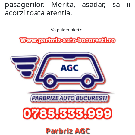
pasagerilor. Merita, asadar, sa ii
acorzi toata atentia.
Va putem oferi si:
Parbriz AGC