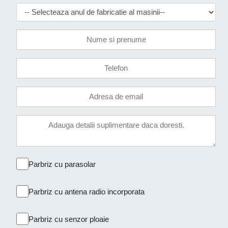
Parbriz cu parasolar
Parbriz cu antena radio incorporata
Parbriz cu senzor ploaie