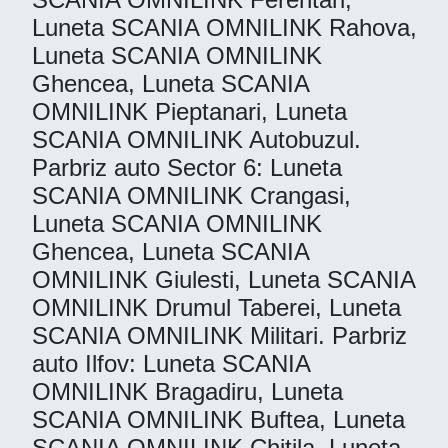
Luneta SCANIA OMNILINK Rahova,
Luneta SCANIA OMNILINK
Ghencea, Luneta SCANIA
OMNILINK Pieptanari, Luneta
SCANIA OMNILINK Autobuzul.
Parbriz auto Sector 6: Luneta
SCANIA OMNILINK Crangasi,
Luneta SCANIA OMNILINK
Ghencea, Luneta SCANIA
OMNILINK Giulesti, Luneta SCANIA
OMNILINK Drumul Taberei, Luneta
SCANIA OMNILINK Militari. Parbriz
auto Ilfov: Luneta SCANIA
OMNILINK Bragadiru, Luneta
SCANIA OMNILINK Buftea, Luneta
SCANIA OMNILINK Chitila, Luneta