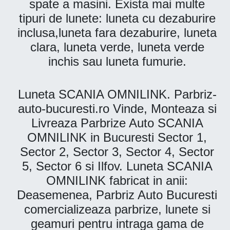
spate a masini. Exista mai multe
tipuri de lunete: luneta cu dezaburire
inclusa,luneta fara dezaburire, luneta
clara, luneta verde, luneta verde
inchis sau luneta fumurie.
Luneta SCANIA OMNILINK. Parbriz-
auto-bucuresti.ro Vinde, Monteaza si
Livreaza Parbrize Auto SCANIA
OMNILINK in Bucuresti Sector 1,
Sector 2, Sector 3, Sector 4, Sector
5, Sector 6 si Ilfov. Luneta SCANIA
OMNILINK fabricat in anii:
Deasemenea, Parbriz Auto Bucuresti
comercializeaza parbrize, lunete si
geamuri pentru intraga gama de