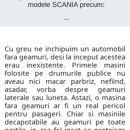
modele SCANIA precum:
...
Cu greu ne inchipuim un automobil
fara geamuri, desi la inceput acestea
erau inexistente. Primele masini
folosite pe drumurile publice nu
aveau nici macar parbriz, nefiind,
asadar, vorba despre geamuri
laterale sau luneta. Astazi, o masina
fara geamuri ar fi un real pericol
pentru pasageri. Chiar si masinile
decapotabile au geamuri pe toate
partile, in asa fel incat sa protejeze