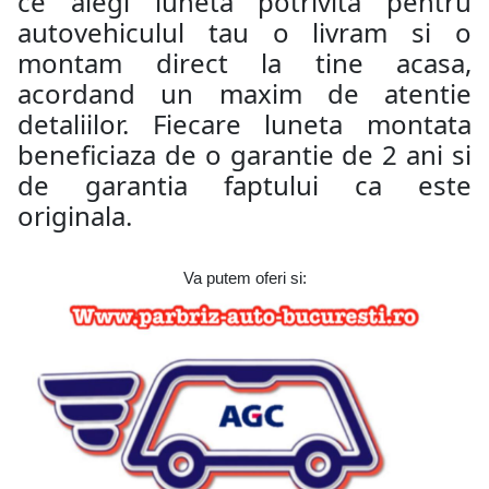
ce alegi luneta potrivita pentru
autovehiculul tau o livram si o
montam direct la tine acasa,
acordand un maxim de atentie
detaliilor. Fiecare luneta montata
beneficiaza de o garantie de 2 ani si
de garantia faptului ca este
originala.
Va putem oferi si: