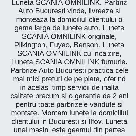
Luneta SCANIA OMNILINK. Parbriz
Auto Bucuresti vinde, livreaza si
monteaza la domiciliul clientului o
gama larga de lunete auto. Lunete
SCANIA OMNILINK originale,
Pilkington, Fuyao, Benson. Luneta
SCANIA OMNILINK cu incalzire,
Luneta SCANIA OMNILINK fumurie.
Parbrize Auto Bucuresti practica cele
mai mici preturi de pe piata, oferind
in acelasi timp servicii de inalta
calitate precum si o garantie de 2 ani
pentru toate parbrizele vandute si
montate. Montam lunete la domiciliul
clientului in Bucuresti si Ilfov. Luneta
unei masini este geamul din partea