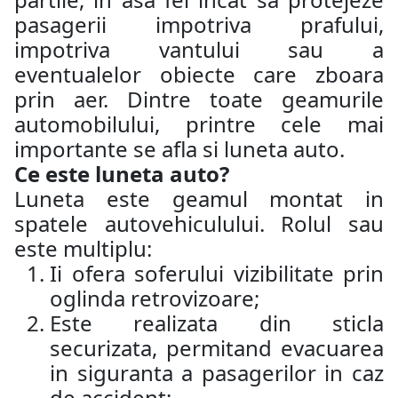
pasagerii impotriva prafului,
impotriva vantului sau a
eventualelor obiecte care zboara
prin aer. Dintre toate geamurile
automobilului, printre cele mai
importante se afla si luneta auto.
Ce este luneta auto?
Luneta este geamul montat in
spatele autovehiculului. Rolul sau
este multiplu:
Ii ofera soferului vizibilitate prin
oglinda retrovizoare;
Este realizata din sticla
securizata, permitand evacuarea
in siguranta a pasagerilor in caz
de accident;