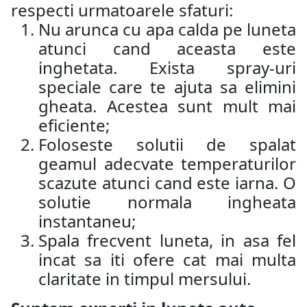
respecti urmatoarele sfaturi:
Nu arunca cu apa calda pe luneta
atunci cand aceasta este
inghetata. Exista spray-uri
speciale care te ajuta sa elimini
gheata. Acestea sunt mult mai
eficiente;
Foloseste solutii de spalat
geamul adecvate temperaturilor
scazute atunci cand este iarna. O
solutie normala ingheata
instantaneu;
Spala frecvent luneta, in asa fel
incat sa iti ofere cat mai multa
claritate in timpul mersului.