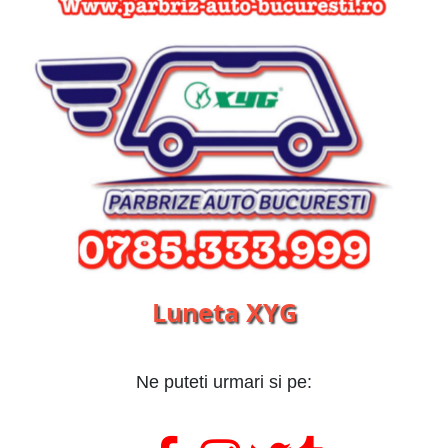
Luneta XYG
Ne puteti urmari si pe: