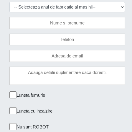
Luneta fumurie
Luneta cu incalzire
Nu sunt ROBOT