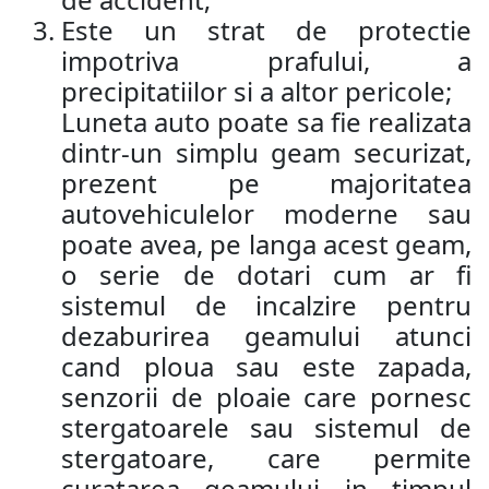
Este un strat de protectie
impotriva prafului, a
precipitatiilor si a altor pericole;
Luneta auto poate sa fie realizata
dintr-un simplu geam securizat,
prezent pe majoritatea
autovehiculelor moderne sau
poate avea, pe langa acest geam,
o serie de dotari cum ar fi
sistemul de incalzire pentru
dezaburirea geamului atunci
cand ploua sau este zapada,
senzorii de ploaie care pornesc
stergatoarele sau sistemul de
stergatoare, care permite
curatarea geamului in timpul