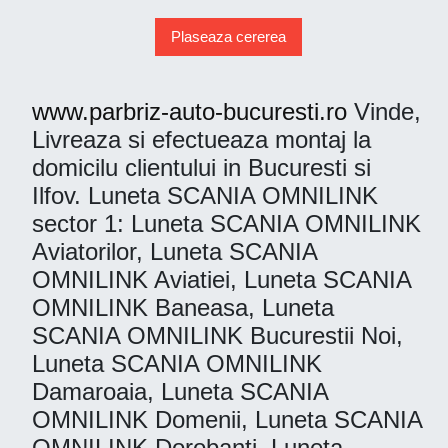
Plaseaza cererea
www.parbriz-auto-bucuresti.ro
Vinde,
Livreaza si efectueaza montaj la
domicilu clientului in Bucuresti si
Ilfov. Luneta SCANIA OMNILINK
sector 1: Luneta SCANIA OMNILINK
Aviatorilor, Luneta SCANIA
OMNILINK Aviatiei, Luneta SCANIA
OMNILINK Baneasa, Luneta
SCANIA OMNILINK Bucurestii Noi,
Luneta SCANIA OMNILINK
Damaroaia, Luneta SCANIA
OMNILINK Domenii, Luneta SCANIA
OMNILINK Dorobanti, Luneta