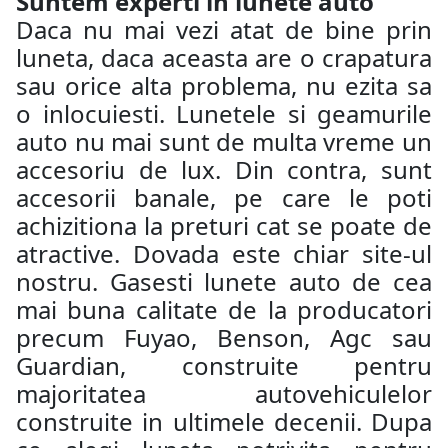
Suntem experti in lunete auto
Daca nu mai vezi atat de bine prin
luneta, daca aceasta are o crapatura
sau orice alta problema, nu ezita sa
o inlocuiesti. Lunetele si geamurile
auto nu mai sunt de multa vreme un
accesoriu de lux. Din contra, sunt
accesorii banale, pe care le poti
achizitiona la preturi cat se poate de
atractive. Dovada este chiar site-ul
nostru. Gasesti lunete auto de cea
mai buna calitate de la producatori
precum Fuyao, Benson, Agc sau
Guardian, construite pentru
majoritatea autovehiculelor
construite in ultimele decenii. Dupa