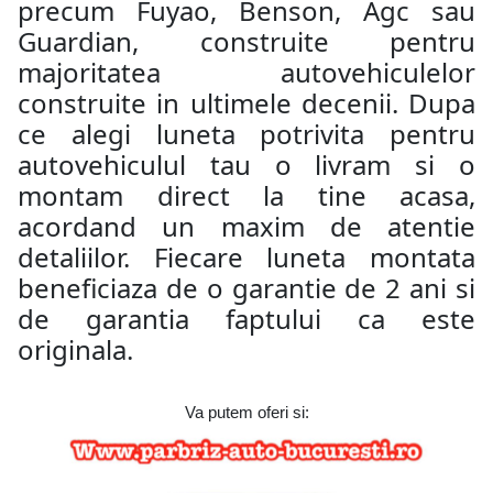
precum Fuyao, Benson, Agc sau
Guardian, construite pentru
majoritatea autovehiculelor
construite in ultimele decenii. Dupa
ce alegi luneta potrivita pentru
autovehiculul tau o livram si o
montam direct la tine acasa,
acordand un maxim de atentie
detaliilor. Fiecare luneta montata
beneficiaza de o garantie de 2 ani si
de garantia faptului ca este
originala.
Va putem oferi si: