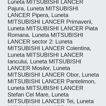
Luneta MITSUBISHI LANCER
Pajura, Luneta MITSUBISHI
LANCER Pipera, Luneta
MITSUBISHI LANCER Primaverii,
Luneta MITSUBISHI LANCER Piata
Romana. Luneta MITSUBISHI
LANCER sector 2: Luneta
MITSUBISHI LANCER Colentina,
Luneta MITSUBISHI LANCER
Iancului, Luneta MITSUBISHI
LANCER Mosilor, Luneta
MITSUBISHI LANCER Obor, Luneta
MITSUBISHI LANCER Pantelimon,
Luneta MITSUBISHI LANCER
Stefan Cel Mare, Luneta
MITSUBISHI LANCER Tei, Luneta