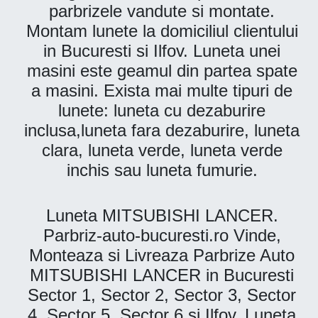
parbrizele vandute si montate.
Montam lunete la domiciliul clientului
in Bucuresti si Ilfov. Luneta unei
masini este geamul din partea spate
a masini. Exista mai multe tipuri de
lunete: luneta cu dezaburire
inclusa,luneta fara dezaburire, luneta
clara, luneta verde, luneta verde
inchis sau luneta fumurie.
Luneta MITSUBISHI LANCER.
Parbriz-auto-bucuresti.ro Vinde,
Monteaza si Livreaza Parbrize Auto
MITSUBISHI LANCER in Bucuresti
Sector 1, Sector 2, Sector 3, Sector
4, Sector 5, Sector 6 si Ilfov. Luneta