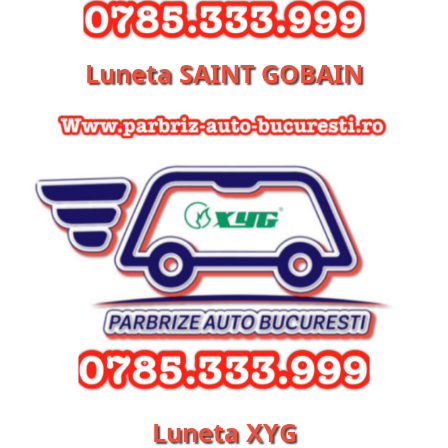
Luneta SAINT GOBAIN
Luneta XYG