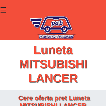
☰
×
Parbrize
Lunete
Geamuri
Luneta
Contact
MITSUBISHI
Cauta un produs
LANCER
Cere oferta pret Luneta
MITSUBISHI LANCER.