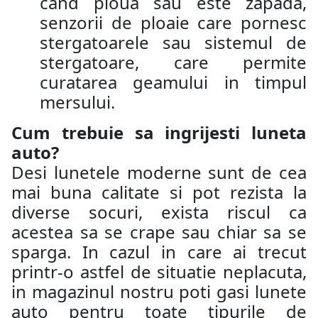
cand ploua sau este zapada,
senzorii de ploaie care pornesc
stergatoarele sau sistemul de
stergatoare, care permite
curatarea geamului in timpul
mersului.
Cum trebuie sa ingrijesti luneta
auto?
Desi lunetele moderne sunt de cea
mai buna calitate si pot rezista la
diverse socuri, exista riscul ca
acestea sa se crape sau chiar sa se
sparga. In cazul in care ai trecut
printr-o astfel de situatie neplacuta,
in magazinul nostru poti gasi lunete
auto pentru toate tipurile de