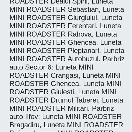
ROADSTER Dealul Spirii, Luneta
MINI ROADSTER Sebastian, Luneta
MINI ROADSTER Giurgiului, Luneta
MINI ROADSTER Ferentari, Luneta
MINI ROADSTER Rahova, Luneta
MINI ROADSTER Ghencea, Luneta
MINI ROADSTER Pieptanari, Luneta
MINI ROADSTER Autobuzul. Parbriz
auto Sector 6: Luneta MINI
ROADSTER Crangasi, Luneta MINI
ROADSTER Ghencea, Luneta MINI
ROADSTER Giulesti, Luneta MINI
ROADSTER Drumul Taberei, Luneta
MINI ROADSTER Militari. Parbriz
auto Ilfov: Luneta MINI ROADSTER
Bragadiru, Luneta MINI ROADSTER