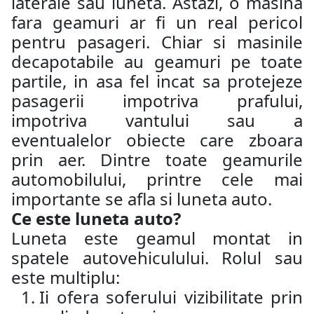
laterale sau luneta. Astazi, o masina
fara geamuri ar fi un real pericol
pentru pasageri. Chiar si masinile
decapotabile au geamuri pe toate
partile, in asa fel incat sa protejeze
pasagerii impotriva prafului,
impotriva vantului sau a
eventualelor obiecte care zboara
prin aer. Dintre toate geamurile
automobilului, printre cele mai
importante se afla si luneta auto.
Ce este luneta auto?
Luneta este geamul montat in
spatele autovehiculului. Rolul sau
este multiplu:
Ii ofera soferului vizibilitate prin