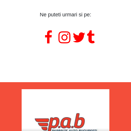
Ne puteti urmari si pe:
