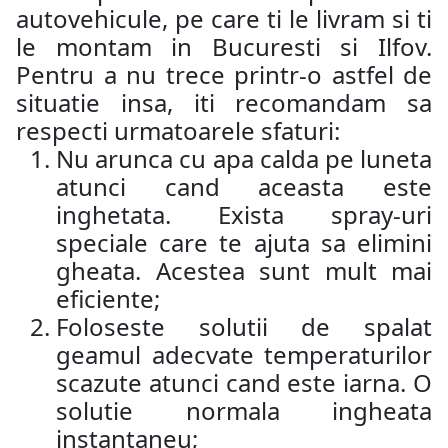
autovehicule, pe care ti le livram si ti
le montam in Bucuresti si Ilfov.
Pentru a nu trece printr-o astfel de
situatie insa, iti recomandam sa
respecti urmatoarele sfaturi:
Nu arunca cu apa calda pe luneta
atunci cand aceasta este
inghetata. Exista spray-uri
speciale care te ajuta sa elimini
gheata. Acestea sunt mult mai
eficiente;
Foloseste solutii de spalat
geamul adecvate temperaturilor
scazute atunci cand este iarna. O
solutie normala ingheata
instantaneu;