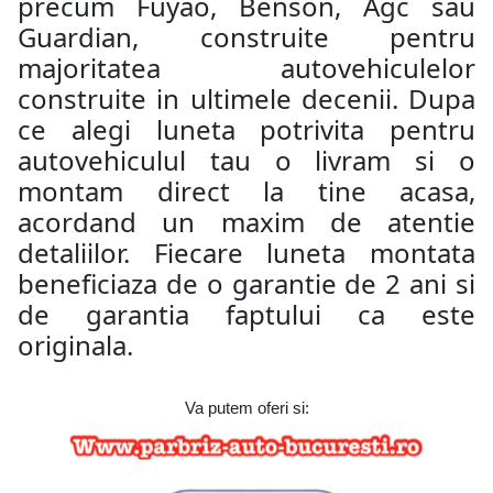
precum Fuyao, Benson, Agc sau
Guardian, construite pentru
majoritatea autovehiculelor
construite in ultimele decenii. Dupa
ce alegi luneta potrivita pentru
autovehiculul tau o livram si o
montam direct la tine acasa,
acordand un maxim de atentie
detaliilor. Fiecare luneta montata
beneficiaza de o garantie de 2 ani si
de garantia faptului ca este
originala.
Va putem oferi si: