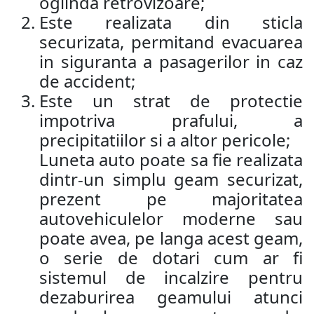
oglinda retrovizoare;
Este realizata din sticla
securizata, permitand evacuarea
in siguranta a pasagerilor in caz
de accident;
Este un strat de protectie
impotriva prafului, a
precipitatiilor si a altor pericole;
Luneta auto poate sa fie realizata
dintr-un simplu geam securizat,
prezent pe majoritatea
autovehiculelor moderne sau
poate avea, pe langa acest geam,
o serie de dotari cum ar fi
sistemul de incalzire pentru
dezaburirea geamului atunci