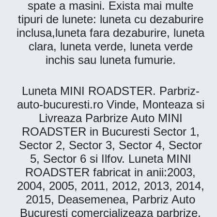
spate a masini. Exista mai multe
tipuri de lunete: luneta cu dezaburire
inclusa,luneta fara dezaburire, luneta
clara, luneta verde, luneta verde
inchis sau luneta fumurie.
Luneta MINI ROADSTER. Parbriz-
auto-bucuresti.ro Vinde, Monteaza si
Livreaza Parbrize Auto MINI
ROADSTER in Bucuresti Sector 1,
Sector 2, Sector 3, Sector 4, Sector
5, Sector 6 si Ilfov. Luneta MINI
ROADSTER fabricat in anii:2003,
2004, 2005, 2011, 2012, 2013, 2014,
2015, Deasemenea, Parbriz Auto
Bucuresti comercializeaza parbrize,