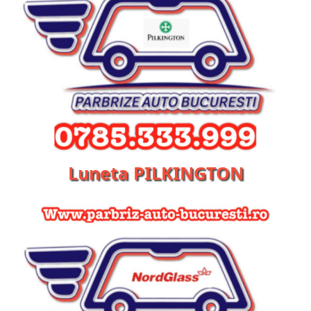
Luneta PILKINGTON