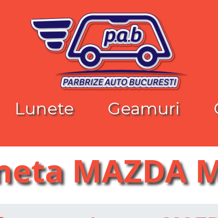
Lunete
Geamuri
neta MAZDA 