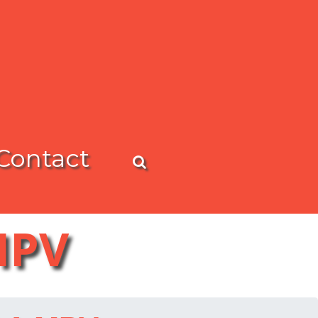
Contact
MPV