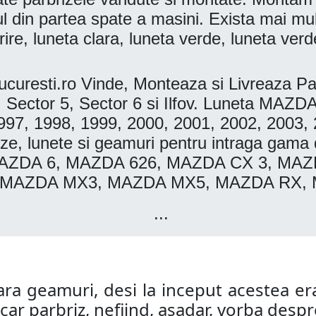
l din partea spate a masini. Exista mai mul
ire, luneta clara, luneta verde, luneta verd
curesti.ro Vinde, Monteaza si Livreaza P
, Sector 5, Sector 6 si Ilfov. Luneta MAZD
997, 1998, 1999, 2000, 2001, 2002, 2003,
rize, lunete si geamuri pentru intraga 
AZDA 6, MAZDA 626, MAZDA CX 3, MAZ
MAZDA MX3, MAZDA MX5, MAZDA RX, M
...
a geamuri, desi la inceput acestea era
ar parbriz, nefiind, asadar, vorba despre