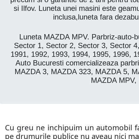
si Ilfov. Luneta unei masini este geamu
inclusa,luneta fara dezabur
Luneta MAZDA MPV. Parbriz-auto-bu
Sector 1, Sector 2, Sector 3, Sector 4
1991, 1992, 1993, 1994, 1995, 1996, 1
Auto Bucuresti comercializeaza parb
MAZDA 3, MAZDA 323, MAZDA 5, M
MAZDA MPV, 
Cu greu ne inchipuim un automobil far
pe drumurile publice nu aveau nici mac