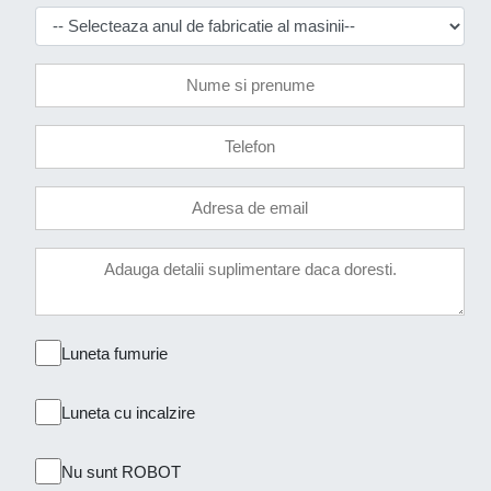
Luneta fumurie
Luneta cu incalzire
Nu sunt ROBOT