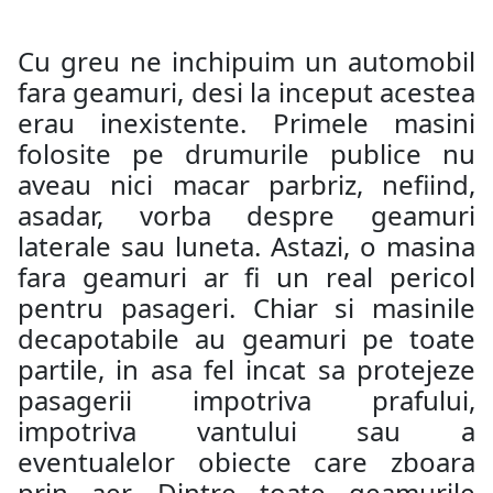
Cu greu ne inchipuim un automobil
fara geamuri, desi la inceput acestea
erau inexistente. Primele masini
folosite pe drumurile publice nu
aveau nici macar parbriz, nefiind,
asadar, vorba despre geamuri
laterale sau luneta. Astazi, o masina
fara geamuri ar fi un real pericol
pentru pasageri. Chiar si masinile
decapotabile au geamuri pe toate
partile, in asa fel incat sa protejeze
pasagerii impotriva prafului,
impotriva vantului sau a
eventualelor obiecte care zboara
prin aer. Dintre toate geamurile