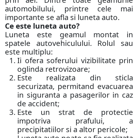
automobilului, printre cele mai
importante se afla si luneta auto.
Ce este luneta auto?
Luneta este geamul montat in
spatele autovehiculului. Rolul sau
este multiplu:
Ii ofera soferului vizibilitate prin
oglinda retrovizoare;
Este realizata din sticla
securizata, permitand evacuarea
in siguranta a pasagerilor in caz
de accident;
Este un strat de protectie
impotriva prafului, a
precipitatiilor si a altor pericole;
Luneta auto poate sa fie realizata