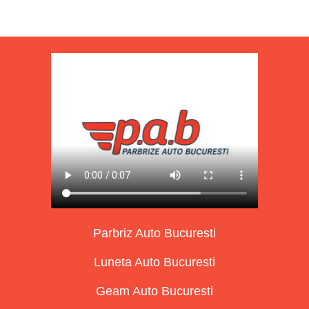
Parbriz Auto Bucuresti
Luneta Auto Bucuresti
Geam Auto Bucuresti