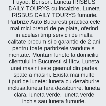
Fuyao, Benson. Luneta IRISBUS
DAILY TOURYS cu incalzire, Luneta
IRISBUS DAILY TOURYS fumurie.
Parbrize Auto Bucuresti practica cele
mai mici preturi de pe piata, oferind
in acelasi timp servicii de inalta
calitate precum si o garantie de 2 ani
pentru toate parbrizele vandute si
montate. Montam lunete la domiciliul
clientului in Bucuresti si Ilfov. Luneta
unei masini este geamul din partea
spate a masini. Exista mai multe
tipuri de lunete: luneta cu dezaburire
inclusa,luneta fara dezaburire, luneta
clara, luneta verde, luneta verde
inchis sau luneta fumurie.