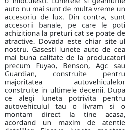
o inlocuiesti. Lunetele si geamurile
auto nu mai sunt de multa vreme un
accesoriu de lux. Din contra, sunt
accesorii banale, pe care le poti
achizitiona la preturi cat se poate de
atractive. Dovada este chiar site-ul
nostru. Gasesti lunete auto de cea
mai buna calitate de la producatori
precum Fuyao, Benson, Agc sau
Guardian, construite pentru
majoritatea autovehiculelor
construite in ultimele decenii. Dupa
ce alegi luneta potrivita pentru
autovehiculul tau o livram si o
montam direct la tine acasa,
acordand un maxim de atentie