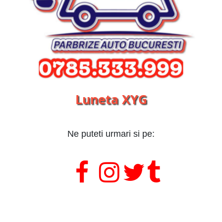
Luneta XYG
Ne puteti urmari si pe:
