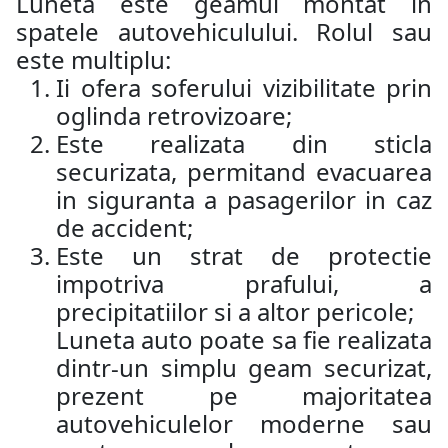
Luneta este geamul montat in
spatele autovehiculului. Rolul sau
este multiplu:
Ii ofera soferului vizibilitate prin
oglinda retrovizoare;
Este realizata din sticla
securizata, permitand evacuarea
in siguranta a pasagerilor in caz
de accident;
Este un strat de protectie
impotriva prafului, a
precipitatiilor si a altor pericole;
Luneta auto poate sa fie realizata
dintr-un simplu geam securizat,
prezent pe majoritatea
autovehiculelor moderne sau