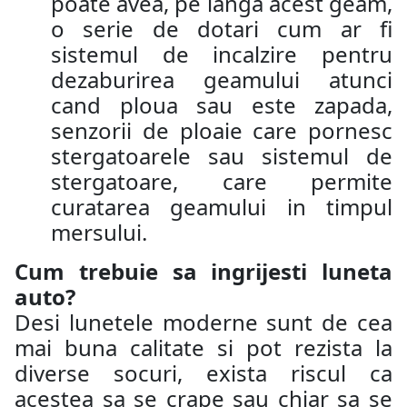
poate avea, pe langa acest geam,
o serie de dotari cum ar fi
sistemul de incalzire pentru
dezaburirea geamului atunci
cand ploua sau este zapada,
senzorii de ploaie care pornesc
stergatoarele sau sistemul de
stergatoare, care permite
curatarea geamului in timpul
mersului.
Cum trebuie sa ingrijesti luneta
auto?
Desi lunetele moderne sunt de cea
mai buna calitate si pot rezista la
diverse socuri, exista riscul ca
acestea sa se crape sau chiar sa se