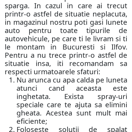
sparga. In cazul in care ai trecut
printr-o astfel de situatie neplacuta,
in magazinul nostru poti gasi lunete
auto pentru toate tipurile de
autovehicule, pe care ti le livram si ti
le montam in Bucuresti si Ilfov.
Pentru a nu trece printr-o astfel de
situatie insa, iti recomandam sa
respecti urmatoarele sfaturi:
Nu arunca cu apa calda pe luneta
atunci cand aceasta este
inghetata. Exista spray-uri
speciale care te ajuta sa elimini
gheata. Acestea sunt mult mai
eficiente;
Foloseste solutii de spalat