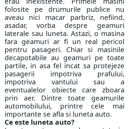
erau inexistente. Primele masini
folosite pe drumurile publice nu
aveau nici macar parbriz, nefiind,
asadar, vorba despre geamuri
laterale sau luneta. Astazi, o masina
fara geamuri ar fi un real pericol
pentru pasageri. Chiar si masinile
decapotabile au geamuri pe toate
partile, in asa fel incat sa protejeze
pasagerii impotriva prafului,
impotriva vantului sau a
eventualelor obiecte care zboara
prin aer. Dintre toate geamurile
automobilului, printre cele mai
importante se afla si luneta auto.
Ce este luneta auto?