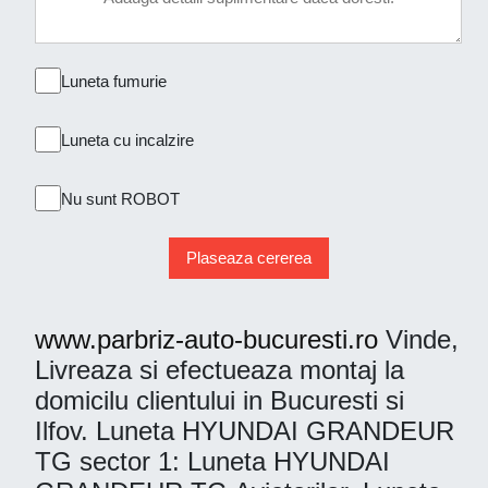
Luneta fumurie
Luneta cu incalzire
Nu sunt ROBOT
Plaseaza cererea
www.parbriz-auto-bucuresti.ro
Vinde,
Livreaza si efectueaza montaj la
domicilu clientului in Bucuresti si
Ilfov. Luneta HYUNDAI GRANDEUR
TG sector 1: Luneta HYUNDAI