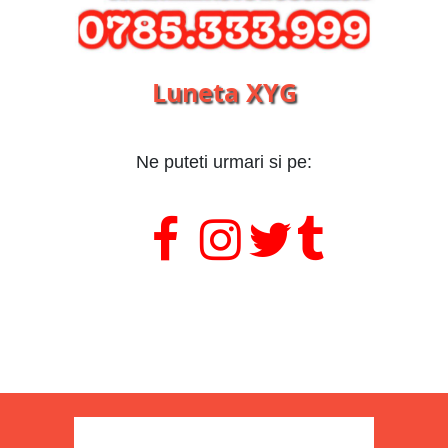
Luneta XYG
Ne puteti urmari si pe:
