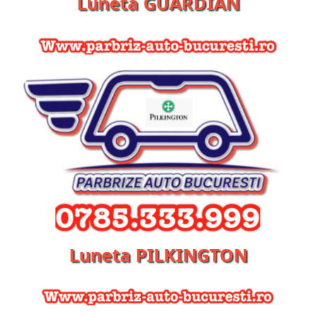
Luneta GUARDIAN
Luneta PILKINGTON