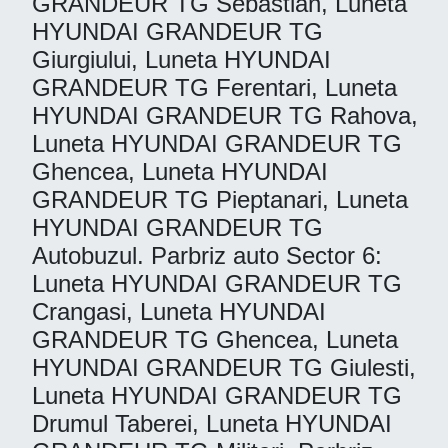
GRANDEUR TG Sebastian, Luneta
HYUNDAI GRANDEUR TG
Giurgiului, Luneta HYUNDAI
GRANDEUR TG Ferentari, Luneta
HYUNDAI GRANDEUR TG Rahova,
Luneta HYUNDAI GRANDEUR TG
Ghencea, Luneta HYUNDAI
GRANDEUR TG Pieptanari, Luneta
HYUNDAI GRANDEUR TG
Autobuzul. Parbriz auto Sector 6:
Luneta HYUNDAI GRANDEUR TG
Crangasi, Luneta HYUNDAI
GRANDEUR TG Ghencea, Luneta
HYUNDAI GRANDEUR TG Giulesti,
Luneta HYUNDAI GRANDEUR TG
Drumul Taberei, Luneta HYUNDAI