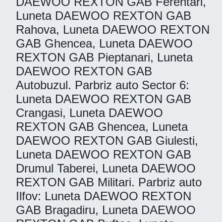
DAEWOO REXTON GAB Ferentari,
Luneta DAEWOO REXTON GAB
Rahova, Luneta DAEWOO REXTON
GAB Ghencea, Luneta DAEWOO
REXTON GAB Pieptanari, Luneta
DAEWOO REXTON GAB
Autobuzul. Parbriz auto Sector 6:
Luneta DAEWOO REXTON GAB
Crangasi, Luneta DAEWOO
REXTON GAB Ghencea, Luneta
DAEWOO REXTON GAB Giulesti,
Luneta DAEWOO REXTON GAB
Drumul Taberei, Luneta DAEWOO
REXTON GAB Militari. Parbriz auto
Ilfov: Luneta DAEWOO REXTON
GAB Bragadiru, Luneta DAEWOO