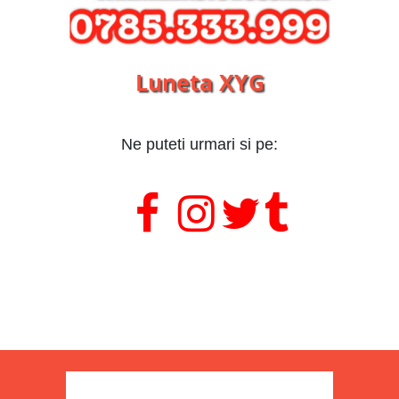
Luneta XYG
Ne puteti urmari si pe:
