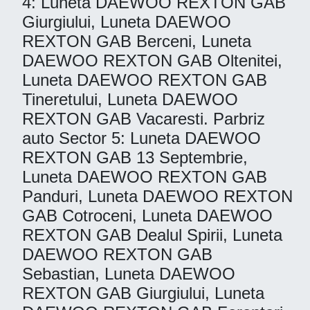
4: Luneta DAEWOO REXTON GAB
Giurgiului, Luneta DAEWOO
REXTON GAB Berceni, Luneta
DAEWOO REXTON GAB Oltenitei,
Luneta DAEWOO REXTON GAB
Tineretului, Luneta DAEWOO
REXTON GAB Vacaresti. Parbriz
auto Sector 5: Luneta DAEWOO
REXTON GAB 13 Septembrie,
Luneta DAEWOO REXTON GAB
Panduri, Luneta DAEWOO REXTON
GAB Cotroceni, Luneta DAEWOO
REXTON GAB Dealul Spirii, Luneta
DAEWOO REXTON GAB
Sebastian, Luneta DAEWOO
REXTON GAB Giurgiului, Luneta