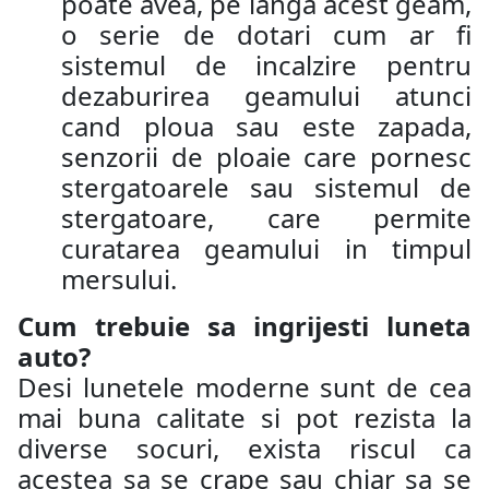
poate avea, pe langa acest geam,
o serie de dotari cum ar fi
sistemul de incalzire pentru
dezaburirea geamului atunci
cand ploua sau este zapada,
senzorii de ploaie care pornesc
stergatoarele sau sistemul de
stergatoare, care permite
curatarea geamului in timpul
mersului.
Cum trebuie sa ingrijesti luneta
auto?
Desi lunetele moderne sunt de cea
mai buna calitate si pot rezista la
diverse socuri, exista riscul ca
acestea sa se crape sau chiar sa se