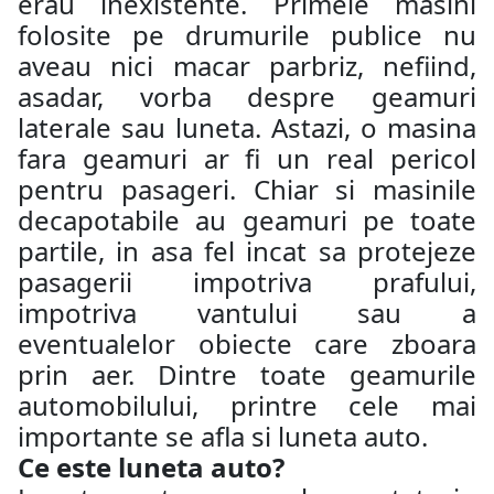
erau inexistente. Primele masini
folosite pe drumurile publice nu
aveau nici macar parbriz, nefiind,
asadar, vorba despre geamuri
laterale sau luneta. Astazi, o masina
fara geamuri ar fi un real pericol
pentru pasageri. Chiar si masinile
decapotabile au geamuri pe toate
partile, in asa fel incat sa protejeze
pasagerii impotriva prafului,
impotriva vantului sau a
eventualelor obiecte care zboara
prin aer. Dintre toate geamurile
automobilului, printre cele mai
importante se afla si luneta auto.
Ce este luneta auto?