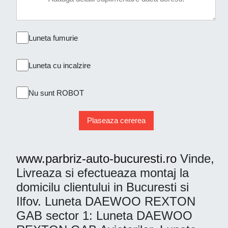
Luneta fumurie
Luneta cu incalzire
Nu sunt ROBOT
Plaseaza cererea
www.parbriz-auto-bucuresti.ro
Vinde,
Livreaza si efectueaza montaj la
domicilu clientului in Bucuresti si
Ilfov. Luneta DAEWOO REXTON
GAB sector 1: Luneta DAEWOO