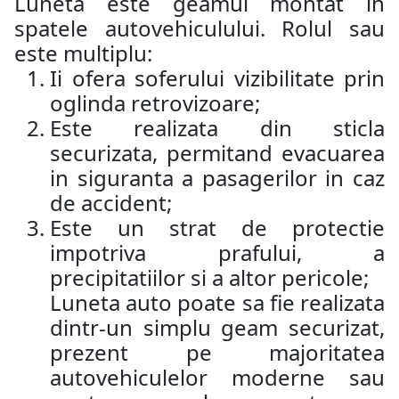
Luneta este geamul montat in
spatele autovehiculului. Rolul sau
este multiplu:
Ii ofera soferului vizibilitate prin
oglinda retrovizoare;
Este realizata din sticla
securizata, permitand evacuarea
in siguranta a pasagerilor in caz
de accident;
Este un strat de protectie
impotriva prafului, a
precipitatiilor si a altor pericole;
Luneta auto poate sa fie realizata
dintr-un simplu geam securizat,
prezent pe majoritatea
autovehiculelor moderne sau