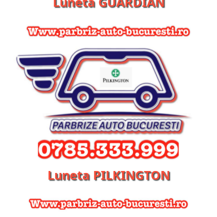
Luneta GUARDIAN
Luneta PILKINGTON