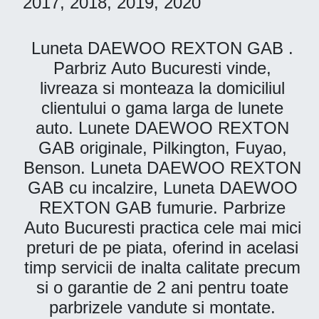
2017, 2018, 2019, 2020
Luneta DAEWOO REXTON GAB .
Parbriz Auto Bucuresti vinde,
livreaza si monteaza la domiciliul
clientului o gama larga de lunete
auto. Lunete DAEWOO REXTON
GAB originale, Pilkington, Fuyao,
Benson. Luneta DAEWOO REXTON
GAB cu incalzire, Luneta DAEWOO
REXTON GAB fumurie. Parbrize
Auto Bucuresti practica cele mai mici
preturi de pe piata, oferind in acelasi
timp servicii de inalta calitate precum
si o garantie de 2 ani pentru toate
parbrizele vandute si montate.