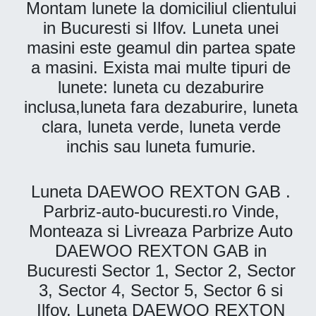
Montam lunete la domiciliul clientului
in Bucuresti si Ilfov. Luneta unei
masini este geamul din partea spate
a masini. Exista mai multe tipuri de
lunete: luneta cu dezaburire
inclusa,luneta fara dezaburire, luneta
clara, luneta verde, luneta verde
inchis sau luneta fumurie.
Luneta DAEWOO REXTON GAB .
Parbriz-auto-bucuresti.ro Vinde,
Monteaza si Livreaza Parbrize Auto
DAEWOO REXTON GAB in
Bucuresti Sector 1, Sector 2, Sector
3, Sector 4, Sector 5, Sector 6 si
Ilfov. Luneta DAEWOO REXTON