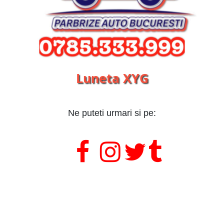
Luneta XYG
Ne puteti urmari si pe:
