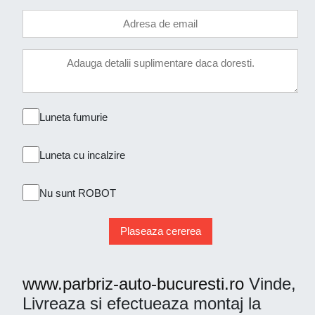
Luneta fumurie
Luneta cu incalzire
Nu sunt ROBOT
Plaseaza cererea
www.parbriz-auto-bucuresti.ro
Vinde,
Livreaza si efectueaza montaj la