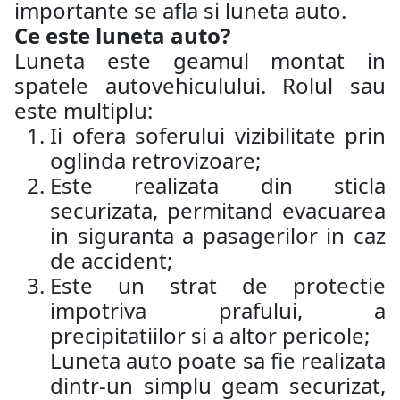
importante se afla si luneta auto.
Ce este luneta auto?
Luneta este geamul montat in
spatele autovehiculului. Rolul sau
este multiplu:
Ii ofera soferului vizibilitate prin
oglinda retrovizoare;
Este realizata din sticla
securizata, permitand evacuarea
in siguranta a pasagerilor in caz
de accident;
Este un strat de protectie
impotriva prafului, a
precipitatiilor si a altor pericole;
Luneta auto poate sa fie realizata
dintr-un simplu geam securizat,