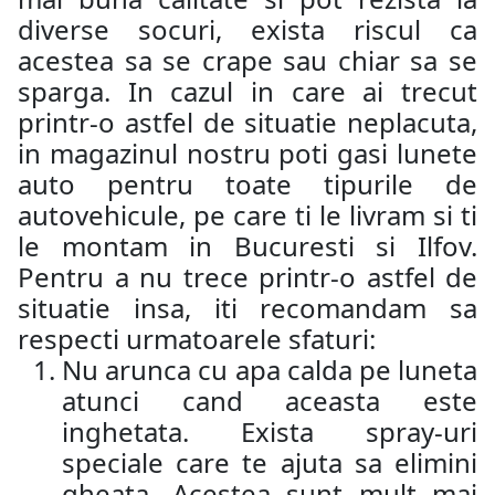
diverse socuri, exista riscul ca
acestea sa se crape sau chiar sa se
sparga. In cazul in care ai trecut
printr-o astfel de situatie neplacuta,
in magazinul nostru poti gasi lunete
auto pentru toate tipurile de
autovehicule, pe care ti le livram si ti
le montam in Bucuresti si Ilfov.
Pentru a nu trece printr-o astfel de
situatie insa, iti recomandam sa
respecti urmatoarele sfaturi:
Nu arunca cu apa calda pe luneta
atunci cand aceasta este
inghetata. Exista spray-uri
speciale care te ajuta sa elimini
gheata. Acestea sunt mult mai