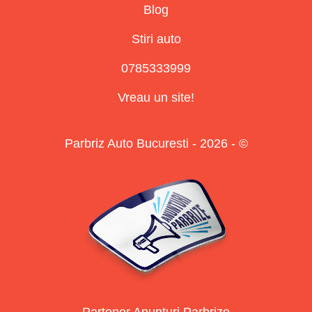
Blog
Stiri auto
0785333999
Vreau un site!
Parbriz Auto Bucuresti - 2026 - ©
Partener Anunturi Parbrize