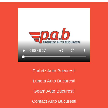
Parbriz Auto Bucuresti
Luneta Auto Bucuresti
Geam Auto Bucuresti
Contact Auto Bucuresti