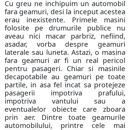
Cu greu ne inchipuim un automobil
fara geamuri, desi la inceput acestea
erau inexistente. Primele masini
folosite pe drumurile publice nu
aveau nici macar parbriz, nefiind,
asadar, vorba despre geamuri
laterale sau luneta. Astazi, o masina
fara geamuri ar fi un real pericol
pentru pasageri. Chiar si masinile
decapotabile au geamuri pe toate
partile, in asa fel incat sa protejeze
pasagerii impotriva prafului,
impotriva vantului sau a
eventualelor obiecte care zboara
prin aer. Dintre toate geamurile
automobilului, printre cele mai