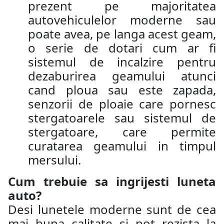
prezent pe majoritatea
autovehiculelor moderne sau
poate avea, pe langa acest geam,
o serie de dotari cum ar fi
sistemul de incalzire pentru
dezaburirea geamului atunci
cand ploua sau este zapada,
senzorii de ploaie care pornesc
stergatoarele sau sistemul de
stergatoare, care permite
curatarea geamului in timpul
mersului.
Cum trebuie sa ingrijesti luneta
auto?
Desi lunetele moderne sunt de cea
mai buna calitate si pot rezista la