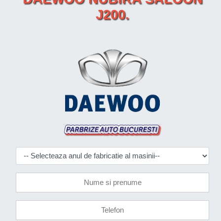
J200.