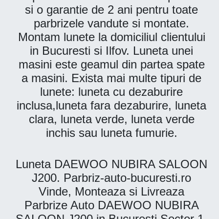
si o garantie de 2 ani pentru toate
parbrizele vandute si montate.
Montam lunete la domiciliul clientului
in Bucuresti si Ilfov. Luneta unei
masini este geamul din partea spate
a masini. Exista mai multe tipuri de
lunete: luneta cu dezaburire
inclusa,luneta fara dezaburire, luneta
clara, luneta verde, luneta verde
inchis sau luneta fumurie.
Luneta DAEWOO NUBIRA SALOON
J200. Parbriz-auto-bucuresti.ro
Vinde, Monteaza si Livreaza
Parbrize Auto DAEWOO NUBIRA
SALOON J200 in Bucuresti Sector 1,