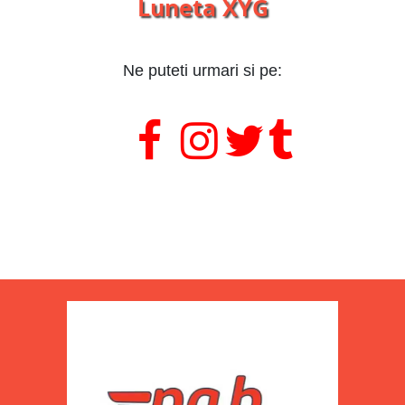
Luneta XYG
Ne puteti urmari si pe:
