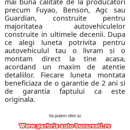
mai buna calitate de la producatori
precum Fuyao, Benson, Agc sau
Guardian, construite pentru
majoritatea autovehiculelor
construite in ultimele decenii. Dupa
ce alegi luneta potrivita pentru
autovehiculul tau o livram si o
montam direct la tine acasa,
acordand un maxim de atentie
detaliilor. Fiecare luneta montata
beneficiaza de o garantie de 2 ani si
de garantia faptului ca este
originala.
Va putem oferi si: