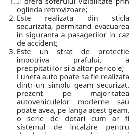
Ii ofera soferului vizibilitate prin
oglinda retrovizoare;
Este realizata din sticla
securizata, permitand evacuarea
in siguranta a pasagerilor in caz
de accident;
Este un strat de protectie
impotriva prafului, a
precipitatiilor si a altor pericole;
Luneta auto poate sa fie realizata
dintr-un simplu geam securizat,
prezent pe majoritatea
autovehiculelor moderne sau
poate avea, pe langa acest geam,
o serie de dotari cum ar fi
sistemul de incalzire pentru