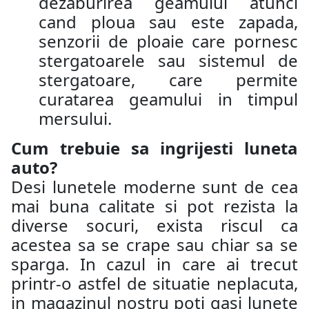
dezaburirea geamului atunci
cand ploua sau este zapada,
senzorii de ploaie care pornesc
stergatoarele sau sistemul de
stergatoare, care permite
curatarea geamului in timpul
mersului.
Cum trebuie sa ingrijesti luneta
auto?
Desi lunetele moderne sunt de cea
mai buna calitate si pot rezista la
diverse socuri, exista riscul ca
acestea sa se crape sau chiar sa se
sparga. In cazul in care ai trecut
printr-o astfel de situatie neplacuta,
in magazinul nostru poti gasi lunete