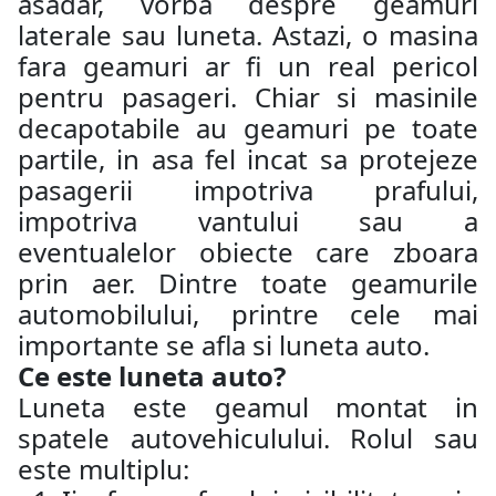
asadar, vorba despre geamuri
laterale sau luneta. Astazi, o masina
fara geamuri ar fi un real pericol
pentru pasageri. Chiar si masinile
decapotabile au geamuri pe toate
partile, in asa fel incat sa protejeze
pasagerii impotriva prafului,
impotriva vantului sau a
eventualelor obiecte care zboara
prin aer. Dintre toate geamurile
automobilului, printre cele mai
importante se afla si luneta auto.
Ce este luneta auto?
Luneta este geamul montat in
spatele autovehiculului. Rolul sau
este multiplu: