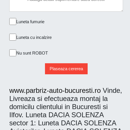
Luneta fumurie
Luneta cu incalzire
Nu sunt ROBOT
Plaseaza cererea
www.parbriz-auto-bucuresti.ro
Vinde,
Livreaza si efectueaza montaj la
domicilu clientului in Bucuresti si
Ilfov. Luneta DACIA SOLENZA
sector 1: Luneta DACIA SOLENZA