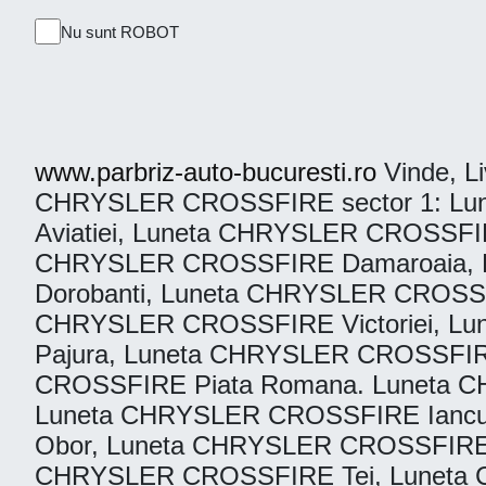
Nu sunt ROBOT
www.parbriz-auto-bucuresti.ro
Vinde, Li
CHRYSLER CROSSFIRE sector 1: Lu
Aviatiei, Luneta CHRYSLER CROSSFI
CHRYSLER CROSSFIRE Damaroaia, 
Dorobanti, Luneta CHRYSLER CROSSF
CHRYSLER CROSSFIRE Victoriei, L
Pajura, Luneta CHRYSLER CROSSFIR
CROSSFIRE Piata Romana. Luneta C
Luneta CHRYSLER CROSSFIRE Iancu
Obor, Luneta CHRYSLER CROSSFIRE 
CHRYSLER CROSSFIRE Tei, Luneta