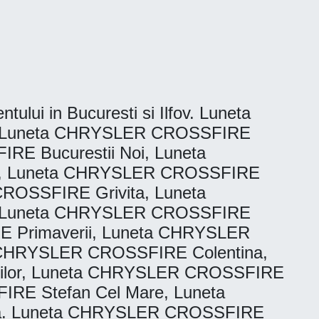
tului in Bucuresti si Ilfov. Luneta
, Luneta CHRYSLER CROSSFIRE
E Bucurestii Noi, Luneta
, Luneta CHRYSLER CROSSFIRE
ROSSFIRE Grivita, Luneta
, Luneta CHRYSLER CROSSFIRE
 Primaverii, Luneta CHRYSLER
 CHRYSLER CROSSFIRE Colentina,
ilor, Luneta CHRYSLER CROSSFIRE
E Stefan Cel Mare, Luneta
a. Luneta CHRYSLER CROSSFIRE