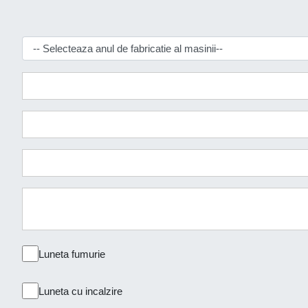
Luneta fumurie
Luneta cu incalzire