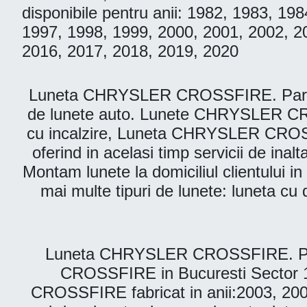
disponibile pentru anii: 1982, 1983, 1
1997, 1998, 1999, 2000, 2001, 2002, 2
2016, 2017, 2018, 2019, 2020
Luneta CHRYSLER CROSSFIRE. Parbriz A
de lunete auto. Lunete CHRYSLER C
cu incalzire, Luneta CHRYSLER CROSSFI
oferind in acelasi timp servicii de ina
Montam lunete la domiciliul clientului i
mai multe tipuri de lunete: luneta cu 
Luneta CHRYSLER CROSSFIRE. Parbr
CROSSFIRE in Bucuresti Sector 1,
CROSSFIRE fabricat in anii:2003, 200