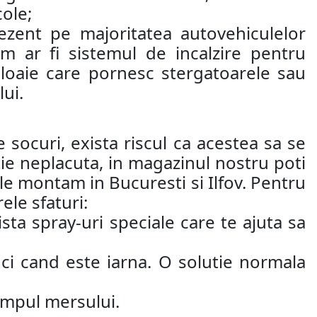
cole;
ezent pe majoritatea autovehiculelor
 ar fi sistemul de incalzire pentru
loaie care pornesc stergatoarele sau
ui.
 socuri, exista riscul ca acestea sa se
atie neplacuta, in magazinul nostru poti
i le montam in Bucuresti si Ilfov. Pentru
ele sfaturi:
ta spray-uri speciale care te ajuta sa
ci cand este iarna. O solutie normala
 timpul mersului.