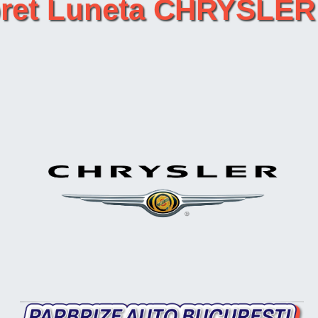
 pret Luneta CHRYSLE