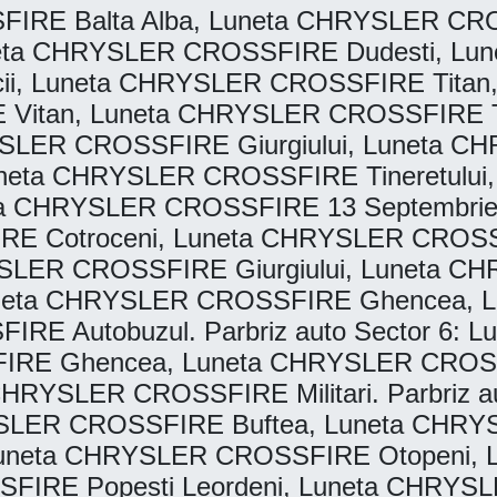
IRE Balta Alba, Luneta CHRYSLER CROS
eta CHRYSLER CROSSFIRE Dudesti, Lun
i, Luneta CHRYSLER CROSSFIRE Tita
E Vitan, Luneta CHRYSLER CROSSFIRE T
SLER CROSSFIRE Giurgiului, Luneta C
uneta CHRYSLER CROSSFIRE Tineretulu
 Luneta CHRYSLER CROSSFIRE 13 Septemb
E Cotroceni, Luneta CHRYSLER CROSSF
LER CROSSFIRE Giurgiului, Luneta CH
eta CHRYSLER CROSSFIRE Ghencea, 
FIRE Autobuzul. Parbriz auto Sector 6
IRE Ghencea, Luneta CHRYSLER CROSS
HRYSLER CROSSFIRE Militari. Parbriz a
SLER CROSSFIRE Buftea, Luneta CHRYS
uneta CHRYSLER CROSSFIRE Otopeni, 
FIRE Popesti Leordeni, Luneta CHRYSL