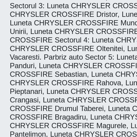
Sectorul 3: Luneta CHRYSLER CROSSF
CHRYSLER CROSSFIRE Dristor, Lun
Luneta CHRYSLER CROSSFIRE Munci
Unirii, Luneta CHRYSLER CROSSFIR
CROSSFIRE Sectorul 4: Luneta CHRY
CHRYSLER CROSSFIRE Oltenitei, L
Vacaresti. Parbriz auto Sector 5:
Panduri, Luneta CHRYSLER CROSSFIR
CROSSFIRE Sebastian, Luneta CHRYS
CHRYSLER CROSSFIRE Rahova, Lun
Pieptanari, Luneta CHRYSLER CROSS
Crangasi, Luneta CHRYSLER CROSSF
CROSSFIRE Drumul Taberei, Luneta C
CROSSFIRE Bragadiru, Luneta CHRY
CHRYSLER CROSSFIRE Magurele, L
Pantelimon, Luneta CHRYSLER CROSS