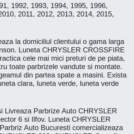
991, 1992, 1993, 1994, 1995, 1996,
2010, 2011, 2012, 2013, 2014, 2015,
 la domiciliul clientului o gama larga
, Benson. Luneta CHRYSLER CROSSFIRE
ica cele mai mici preturi de pe piata,
ntru toate parbrizele vandute si montate.
e geamul din partea spate a masini. Exista
uneta clara, luneta verde, luneta verde
i Livreaza Parbrize Auto CHRYSLER
Sector 6 si Ilfov. Luneta CHRYSLER
arbriz Auto Bucuresti comercializeaza