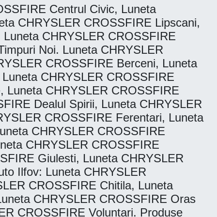
SFIRE Centrul Civic, Luneta
eta CHRYSLER CROSSFIRE Lipscani,
n, Luneta CHRYSLER CROSSFIRE
impuri Noi. Luneta CHRYSLER
HRYSLER CROSSFIRE Berceni, Luneta
i, Luneta CHRYSLER CROSSFIRE
rie, Luneta CHRYSLER CROSSFIRE
IRE Dealul Spirii, Luneta CHRYSLER
RYSLER CROSSFIRE Ferentari, Luneta
Luneta CHRYSLER CROSSFIRE
: Luneta CHRYSLER CROSSFIRE
FIRE Giulesti, Luneta CHRYSLER
uto Ilfov: Luneta CHRYSLER
LER CROSSFIRE Chitila, Luneta
Luneta CHRYSLER CROSSFIRE Oras
ER CROSSFIRE Voluntari. Produse