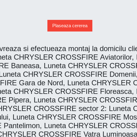
Plaseaza cererea
vreaza si efectueaza montaj la domicilu clien
neta CHRYSLER CROSSFIRE Aviatorilor
RE Baneasa, Luneta CHRYSLER CROSSFIR
Luneta CHRYSLER CROSSFIRE Domenii
IRE Gara de Nord, Luneta CHRYSLER C
uneta CHRYSLER CROSSFIRE Floreasca
E Pipera, Luneta CHRYSLER CROSSFIRE
HRYSLER CROSSFIRE sector 2: Luneta
lui, Luneta CHRYSLER CROSSFIRE Mos
Pantelimon, Luneta CHRYSLER CROSSFIR
 CHRYSLER CROSSFIRE Vatra Luminoas