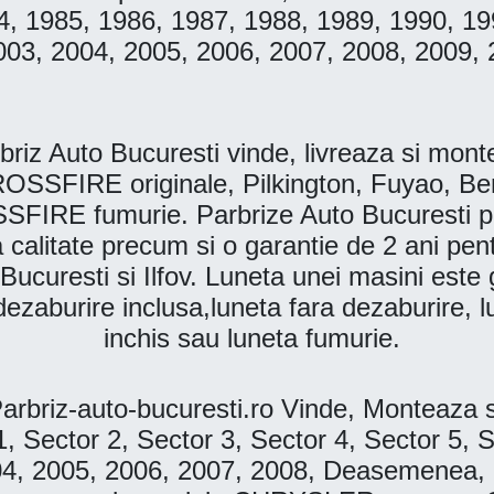
984, 1985, 1986, 1987, 1988, 1989, 1990, 1
003, 2004, 2005, 2006, 2007, 2008, 2009, 
uto Bucuresti vinde, livreaza si monteaza
ROSSFIRE originale, Pilkington, Fuyao
RE fumurie. Parbrize Auto Bucuresti pract
lta calitate precum si o garantie de 2 ani pe
n Bucuresti si Ilfov. Luneta unei masini est
dezaburire inclusa,luneta fara dezaburire, l
inchis sau luneta fumurie.
iz-auto-bucuresti.ro Vinde, Monteaza s
 Sector 2, Sector 3, Sector 4, Sector 5, 
4, 2005, 2006, 2007, 2008, Deasemenea, P