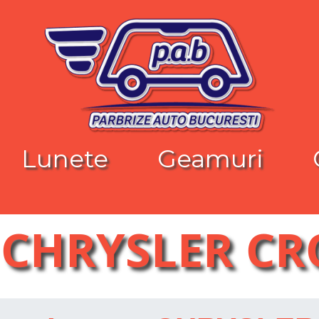
Lunete
Geamuri
 CHRYSLER CR