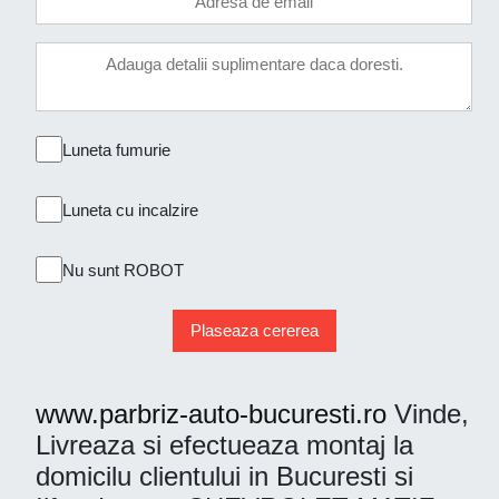
Luneta fumurie
Luneta cu incalzire
Nu sunt ROBOT
Plaseaza cererea
www.parbriz-auto-bucuresti.ro
Vinde,
Livreaza si efectueaza montaj la
domicilu clientului in Bucuresti si