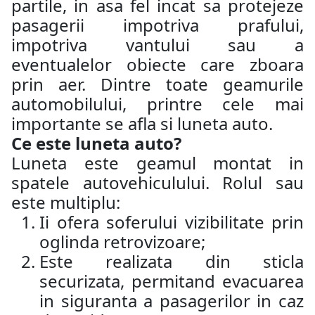
partile, in asa fel incat sa protejeze
pasagerii impotriva prafului,
impotriva vantului sau a
eventualelor obiecte care zboara
prin aer. Dintre toate geamurile
automobilului, printre cele mai
importante se afla si luneta auto.
Ce este luneta auto?
Luneta este geamul montat in
spatele autovehiculului. Rolul sau
este multiplu:
Ii ofera soferului vizibilitate prin
oglinda retrovizoare;
Este realizata din sticla
securizata, permitand evacuarea
in siguranta a pasagerilor in caz