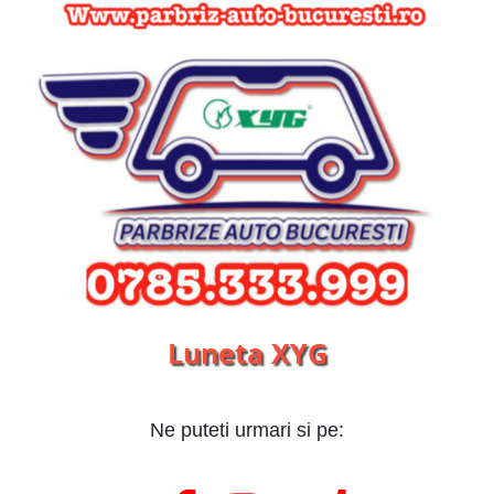
Luneta XYG
Ne puteti urmari si pe: