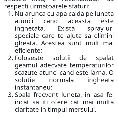
respecti urmatoarele sfaturi:
Nu arunca cu apa calda pe luneta
atunci cand aceasta este
inghetata. Exista spray-uri
speciale care te ajuta sa elimini
gheata. Acestea sunt mult mai
eficiente;
Foloseste solutii de spalat
geamul adecvate temperaturilor
scazute atunci cand este iarna. O
solutie normala ingheata
instantaneu;
Spala frecvent luneta, in asa fel
incat sa iti ofere cat mai multa
claritate in timpul mersului.