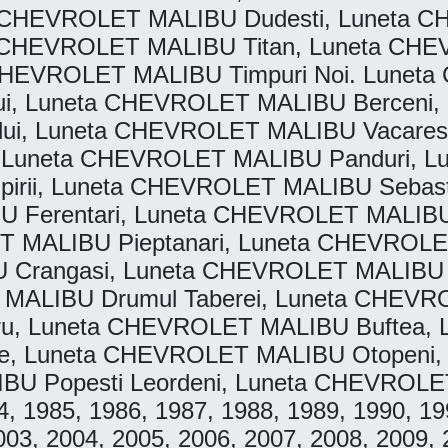
 CHEVROLET MALIBU Dudesti, Luneta CH
CHEVROLET MALIBU Titan, Luneta CHEVR
HEVROLET MALIBU Timpuri Noi. Luneta
i, Luneta CHEVROLET MALIBU Berceni, 
, Luneta CHEVROLET MALIBU Vacaresti. 
Luneta CHEVROLET MALIBU Panduri, Lu
pirii, Luneta CHEVROLET MALIBU Seba
IBU Ferentari, Luneta CHEVROLET MALI
MALIBU Pieptanari, Luneta CHEVROLET 
U Crangasi, Luneta CHEVROLET MALIB
ALIBU Drumul Taberei, Luneta CHEVROLET
u, Luneta CHEVROLET MALIBU Buftea, L
e, Luneta CHEVROLET MALIBU Otopeni
U Popesti Leordeni, Luneta CHEVROLET
984, 1985, 1986, 1987, 1988, 1989, 1990, 1
003, 2004, 2005, 2006, 2007, 2008, 2009, 