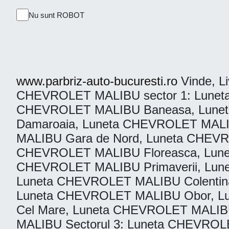
Nu sunt ROBOT
www.parbriz-auto-bucuresti.ro
Vinde, Li
CHEVROLET MALIBU sector 1: Luneta
CHEVROLET MALIBU Baneasa, Lunet
Damaroaia, Luneta CHEVROLET MALI
MALIBU Gara de Nord, Luneta CHEVR
CHEVROLET MALIBU Floreasca, Lune
CHEVROLET MALIBU Primaverii, Lun
Luneta CHEVROLET MALIBU Colentin
Luneta CHEVROLET MALIBU Obor, L
Cel Mare, Luneta CHEVROLET MALIB
MALIBU Sectorul 3: Luneta CHEVROLE