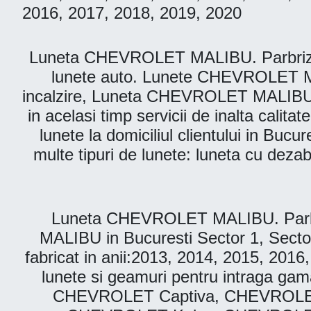
2016, 2017, 2018, 2019, 2020
Luneta CHEVROLET MALIBU. Parbriz Auto
lunete auto. Lunete CHEVROLET M
incalzire, Luneta CHEVROLET MALIBU fum
in acelasi timp servicii de inalta cali
lunete la domiciliul clientului in Buc
multe tipuri de lunete: luneta cu dezab
Luneta CHEVROLET MALIBU. Parbri
MALIBU in Bucuresti Sector 1, Secto
fabricat in anii:2013, 2014, 2015, 201
lunete si geamuri pentru intrag
CHEVROLET Captiva, CHEVROLE