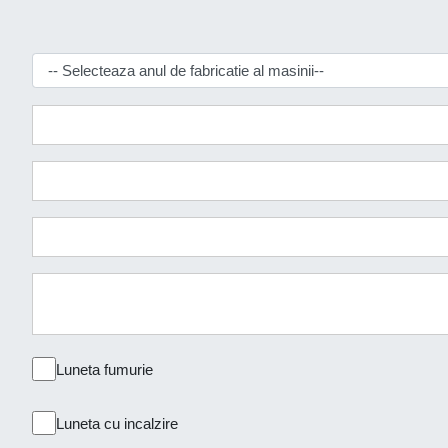
Luneta fumurie
Luneta cu incalzire