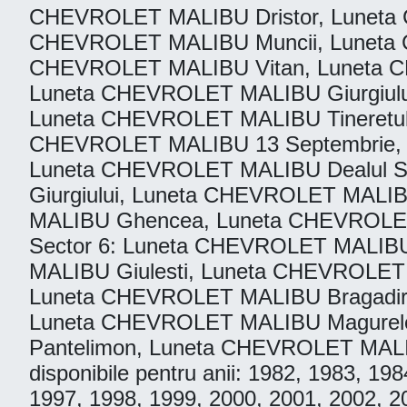
CHEVROLET MALIBU Dristor, Luneta
CHEVROLET MALIBU Muncii, Luneta 
CHEVROLET MALIBU Vitan, Luneta C
Luneta CHEVROLET MALIBU Giurgiulu
Luneta CHEVROLET MALIBU Tineretului
CHEVROLET MALIBU 13 Septembrie, 
Luneta CHEVROLET MALIBU Dealul S
Giurgiului, Luneta CHEVROLET MAL
MALIBU Ghencea, Luneta CHEVROLET 
Sector 6: Luneta CHEVROLET MALIB
MALIBU Giulesti, Luneta CHEVROLET M
Luneta CHEVROLET MALIBU Bragadir
Luneta CHEVROLET MALIBU Magurel
Pantelimon, Luneta CHEVROLET MALIB
disponibile pentru anii: 1982, 1983, 1
1997, 1998, 1999, 2000, 2001, 2002, 2