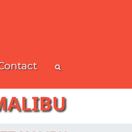
Contact
MALIBU