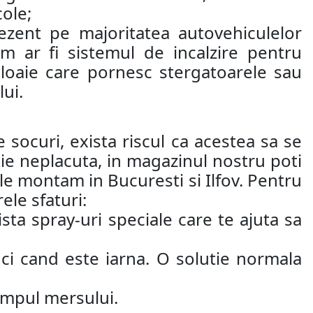
cole;
ezent pe majoritatea autovehiculelor
 ar fi sistemul de incalzire pentru
loaie care pornesc stergatoarele sau
ui.
 socuri, exista riscul ca acestea sa se
atie neplacuta, in magazinul nostru poti
i le montam in Bucuresti si Ilfov. Pentru
ele sfaturi:
ta spray-uri speciale care te ajuta sa
ci cand este iarna. O solutie normala
 timpul mersului.