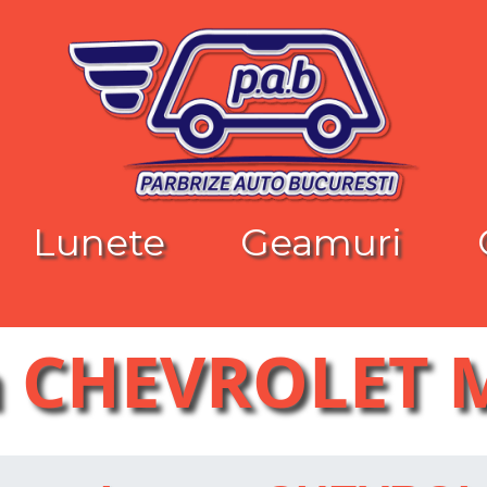
Lunete
Geamuri
a CHEVROLET 