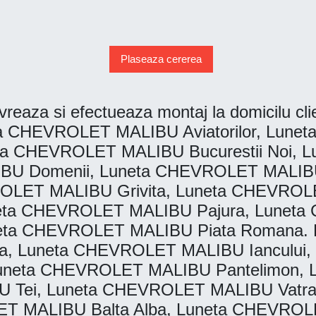
Plaseaza cererea
vreaza si efectueaza montaj la domicilu clien
 CHEVROLET MALIBU Aviatorilor, Luneta
a CHEVROLET MALIBU Bucurestii Noi, 
BU Domenii, Luneta CHEVROLET MALIB
OLET MALIBU Grivita, Luneta CHEVROLET
ta CHEVROLET MALIBU Pajura, Luneta 
eta CHEVROLET MALIBU Piata Romana. 
a, Luneta CHEVROLET MALIBU Iancului,
uneta CHEVROLET MALIBU Pantelimon, 
U Tei, Luneta CHEVROLET MALIBU Vatr
T MALIBU Balta Alba, Luneta CHEVROLET