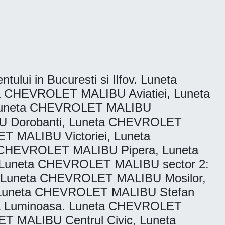
tului in Bucuresti si Ilfov. Luneta
 CHEVROLET MALIBU Aviatiei, Luneta
Luneta CHEVROLET MALIBU
U Dorobanti, Luneta CHEVROLET
 MALIBU Victoriei, Luneta
CHEVROLET MALIBU Pipera, Luneta
Luneta CHEVROLET MALIBU sector 2:
 Luneta CHEVROLET MALIBU Mosilor,
Luneta CHEVROLET MALIBU Stefan
a Luminoasa. Luneta CHEVROLET
 MALIBU Centrul Civic, Luneta