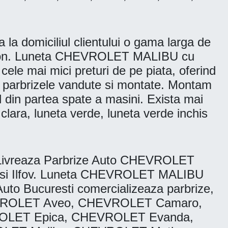
 domiciliul clientului o gama larga de
enson. Luneta CHEVROLET MALIBU cu
le mai mici preturi de pe piata, oferind
ate parbrizele vandute si montate. Montam
ul din partea spate a masini. Exista mai
 clara, luneta verde, luneta verde inchis
 Livreaza Parbrize Auto CHEVROLET
r 6 si Ilfov. Luneta CHEVROLET MALIBU
Auto Bucuresti comercializeaza parbrize,
HEVROLET Aveo, CHEVROLET Camaro,
OLET Epica, CHEVROLET Evanda,