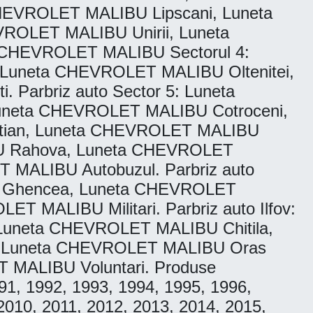
EVROLET MALIBU Lipscani, Luneta
OLET MALIBU Unirii, Luneta
 CHEVROLET MALIBU Sectorul 4:
Luneta CHEVROLET MALIBU Oltenitei,
Parbriz auto Sector 5: Luneta
neta CHEVROLET MALIBU Cotroceni,
stian, Luneta CHEVROLET MALIBU
BU Rahova, Luneta CHEVROLET
MALIBU Autobuzul. Parbriz auto
U Ghencea, Luneta CHEVROLET
 MALIBU Militari. Parbriz auto Ilfov:
uneta CHEVROLET MALIBU Chitila,
, Luneta CHEVROLET MALIBU Oras
 MALIBU Voluntari. Produse
991, 1992, 1993, 1994, 1995, 1996,
2010, 2011, 2012, 2013, 2014, 2015,