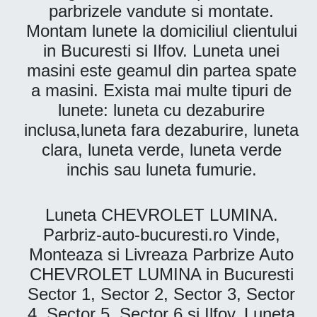
parbrizele vandute si montate.
Montam lunete la domiciliul clientului
in Bucuresti si Ilfov. Luneta unei
masini este geamul din partea spate
a masini. Exista mai multe tipuri de
lunete: luneta cu dezaburire
inclusa,luneta fara dezaburire, luneta
clara, luneta verde, luneta verde
inchis sau luneta fumurie.
Luneta CHEVROLET LUMINA.
Parbriz-auto-bucuresti.ro Vinde,
Monteaza si Livreaza Parbrize Auto
CHEVROLET LUMINA in Bucuresti
Sector 1, Sector 2, Sector 3, Sector
4, Sector 5, Sector 6 si Ilfov. Luneta