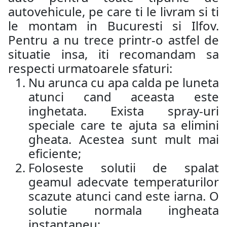
autovehicule, pe care ti le livram si ti
le montam in Bucuresti si Ilfov.
Pentru a nu trece printr-o astfel de
situatie insa, iti recomandam sa
respecti urmatoarele sfaturi:
Nu arunca cu apa calda pe luneta
atunci cand aceasta este
inghetata. Exista spray-uri
speciale care te ajuta sa elimini
gheata. Acestea sunt mult mai
eficiente;
Foloseste solutii de spalat
geamul adecvate temperaturilor
scazute atunci cand este iarna. O
solutie normala ingheata
instantaneu;