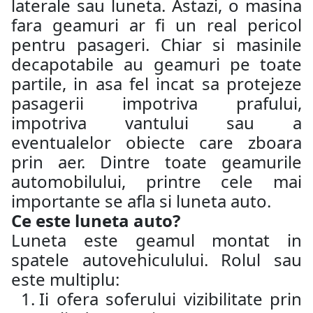
laterale sau luneta. Astazi, o masina
fara geamuri ar fi un real pericol
pentru pasageri. Chiar si masinile
decapotabile au geamuri pe toate
partile, in asa fel incat sa protejeze
pasagerii impotriva prafului,
impotriva vantului sau a
eventualelor obiecte care zboara
prin aer. Dintre toate geamurile
automobilului, printre cele mai
importante se afla si luneta auto.
Ce este luneta auto?
Luneta este geamul montat in
spatele autovehiculului. Rolul sau
este multiplu:
Ii ofera soferului vizibilitate prin