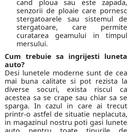
cand ploua sau este zapada,
senzorii de ploaie care pornesc
stergatoarele sau sistemul de
stergatoare, care permite
curatarea geamului in timpul
mersului.
Cum trebuie sa ingrijesti luneta
auto?
Desi lunetele moderne sunt de cea
mai buna calitate si pot rezista la
diverse socuri, exista riscul ca
acestea sa se crape sau chiar sa se
sparga. In cazul in care ai trecut
printr-o astfel de situatie neplacuta,
in magazinul nostru poti gasi lunete
auto pentru toate tipurile de