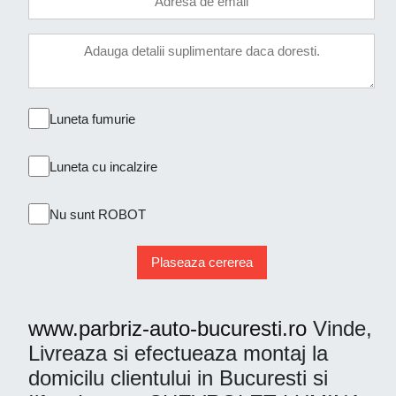
Luneta fumurie
Luneta cu incalzire
Nu sunt ROBOT
Plaseaza cererea
www.parbriz-auto-bucuresti.ro
Vinde,
Livreaza si efectueaza montaj la
domicilu clientului in Bucuresti si