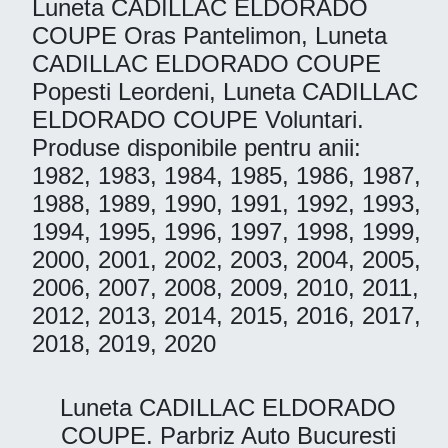
Luneta CADILLAC ELDORADO
COUPE Oras Pantelimon, Luneta
CADILLAC ELDORADO COUPE
Popesti Leordeni, Luneta CADILLAC
ELDORADO COUPE Voluntari.
Produse disponibile pentru anii:
1982, 1983, 1984, 1985, 1986, 1987,
1988, 1989, 1990, 1991, 1992, 1993,
1994, 1995, 1996, 1997, 1998, 1999,
2000, 2001, 2002, 2003, 2004, 2005,
2006, 2007, 2008, 2009, 2010, 2011,
2012, 2013, 2014, 2015, 2016, 2017,
2018, 2019, 2020
Luneta CADILLAC ELDORADO
COUPE. Parbriz Auto Bucuresti