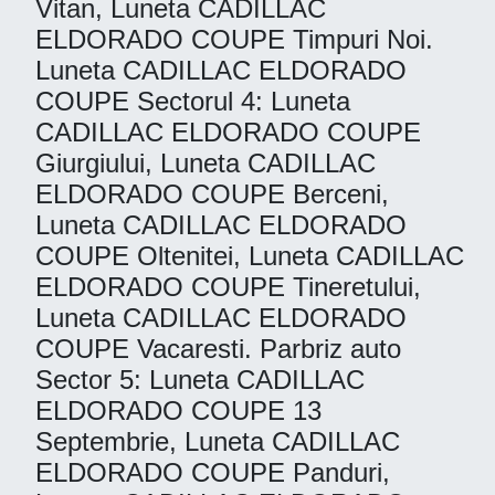
Vitan, Luneta CADILLAC
ELDORADO COUPE Timpuri Noi.
Luneta CADILLAC ELDORADO
COUPE Sectorul 4: Luneta
CADILLAC ELDORADO COUPE
Giurgiului, Luneta CADILLAC
ELDORADO COUPE Berceni,
Luneta CADILLAC ELDORADO
COUPE Oltenitei, Luneta CADILLAC
ELDORADO COUPE Tineretului,
Luneta CADILLAC ELDORADO
COUPE Vacaresti. Parbriz auto
Sector 5: Luneta CADILLAC
ELDORADO COUPE 13
Septembrie, Luneta CADILLAC
ELDORADO COUPE Panduri,