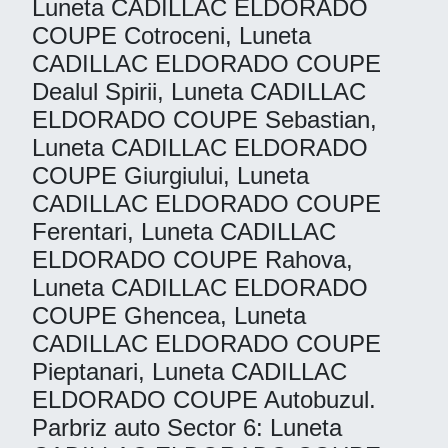
Luneta CADILLAC ELDORADO
COUPE Cotroceni, Luneta
CADILLAC ELDORADO COUPE
Dealul Spirii, Luneta CADILLAC
ELDORADO COUPE Sebastian,
Luneta CADILLAC ELDORADO
COUPE Giurgiului, Luneta
CADILLAC ELDORADO COUPE
Ferentari, Luneta CADILLAC
ELDORADO COUPE Rahova,
Luneta CADILLAC ELDORADO
COUPE Ghencea, Luneta
CADILLAC ELDORADO COUPE
Pieptanari, Luneta CADILLAC
ELDORADO COUPE Autobuzul.
Parbriz auto Sector 6: Luneta