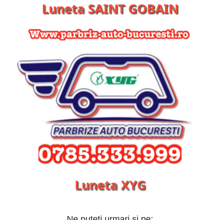
Luneta SAINT GOBAIN
Luneta XYG
Ne puteti urmari si pe: