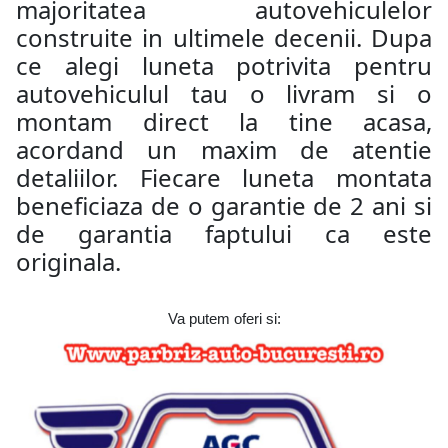
majoritatea autovehiculelor
construite in ultimele decenii. Dupa
ce alegi luneta potrivita pentru
autovehiculul tau o livram si o
montam direct la tine acasa,
acordand un maxim de atentie
detaliilor. Fiecare luneta montata
beneficiaza de o garantie de 2 ani si
de garantia faptului ca este
originala.
Va putem oferi si: