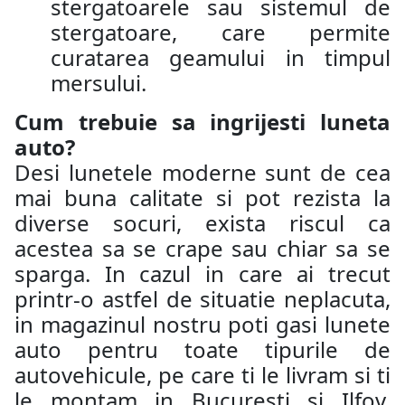
stergatoarele sau sistemul de
stergatoare, care permite
curatarea geamului in timpul
mersului.
Cum trebuie sa ingrijesti luneta
auto?
Desi lunetele moderne sunt de cea
mai buna calitate si pot rezista la
diverse socuri, exista riscul ca
acestea sa se crape sau chiar sa se
sparga. In cazul in care ai trecut
printr-o astfel de situatie neplacuta,
in magazinul nostru poti gasi lunete
auto pentru toate tipurile de
autovehicule, pe care ti le livram si ti
le montam in Bucuresti si Ilfov.