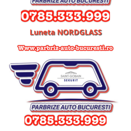
Luneta NORDGLASS