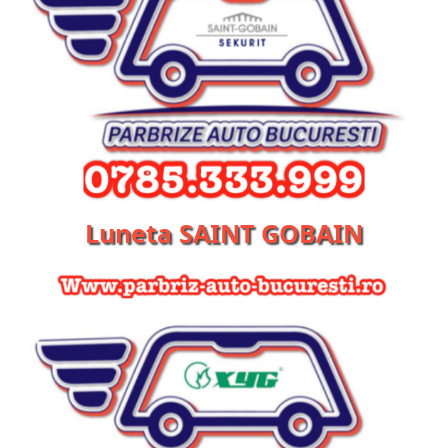
Luneta SAINT GOBAIN