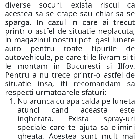
diverse socuri, exista riscul ca
acestea sa se crape sau chiar sa se
sparga. In cazul in care ai trecut
printr-o astfel de situatie neplacuta,
in magazinul nostru poti gasi lunete
auto pentru toate tipurile de
autovehicule, pe care ti le livram si ti
le montam in Bucuresti si Ilfov.
Pentru a nu trece printr-o astfel de
situatie insa, iti recomandam sa
respecti urmatoarele sfaturi:
Nu arunca cu apa calda pe luneta
atunci cand aceasta este
inghetata. Exista spray-uri
speciale care te ajuta sa elimini
gheata. Acestea sunt mult mai