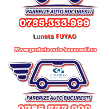
Luneta FUYAO