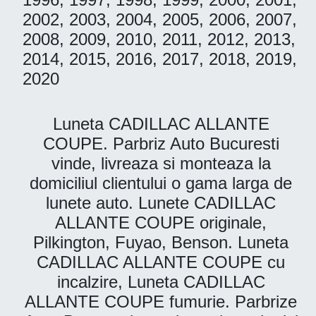
2002, 2003, 2004, 2005, 2006, 2007,
2008, 2009, 2010, 2011, 2012, 2013,
2014, 2015, 2016, 2017, 2018, 2019,
2020
Luneta CADILLAC ALLANTE
COUPE. Parbriz Auto Bucuresti
vinde, livreaza si monteaza la
domiciliul clientului o gama larga de
lunete auto. Lunete CADILLAC
ALLANTE COUPE originale,
Pilkington, Fuyao, Benson. Luneta
CADILLAC ALLANTE COUPE cu
incalzire, Luneta CADILLAC
ALLANTE COUPE fumurie. Parbrize