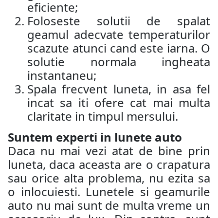
eficiente;
Foloseste solutii de spalat
geamul adecvate temperaturilor
scazute atunci cand este iarna. O
solutie normala ingheata
instantaneu;
Spala frecvent luneta, in asa fel
incat sa iti ofere cat mai multa
claritate in timpul mersului.
Suntem experti in lunete auto
Daca nu mai vezi atat de bine prin
luneta, daca aceasta are o crapatura
sau orice alta problema, nu ezita sa
o inlocuiesti. Lunetele si geamurile
auto nu mai sunt de multa vreme un