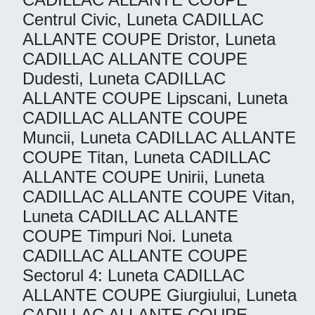
Centrul Civic, Luneta CADILLAC
ALLANTE COUPE Dristor, Luneta
CADILLAC ALLANTE COUPE
Dudesti, Luneta CADILLAC
ALLANTE COUPE Lipscani, Luneta
CADILLAC ALLANTE COUPE
Muncii, Luneta CADILLAC ALLANTE
COUPE Titan, Luneta CADILLAC
ALLANTE COUPE Unirii, Luneta
CADILLAC ALLANTE COUPE Vitan,
Luneta CADILLAC ALLANTE
COUPE Timpuri Noi. Luneta
CADILLAC ALLANTE COUPE
Sectorul 4: Luneta CADILLAC
ALLANTE COUPE Giurgiului, Luneta
CADILLAC ALLANTE COUPE