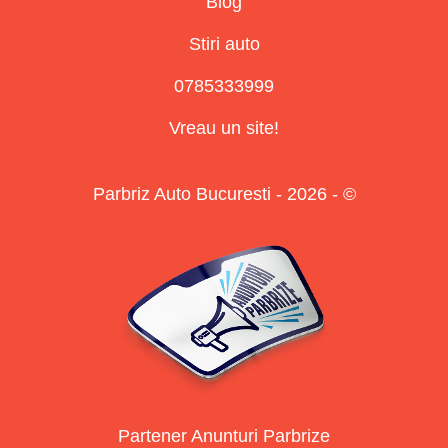
Blog
Stiri auto
0785333999
Vreau un site!
Parbriz Auto Bucuresti - 2026 - ©
Partener Anunturi Parbrize