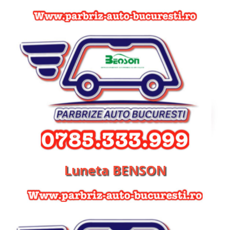
Luneta BENSON