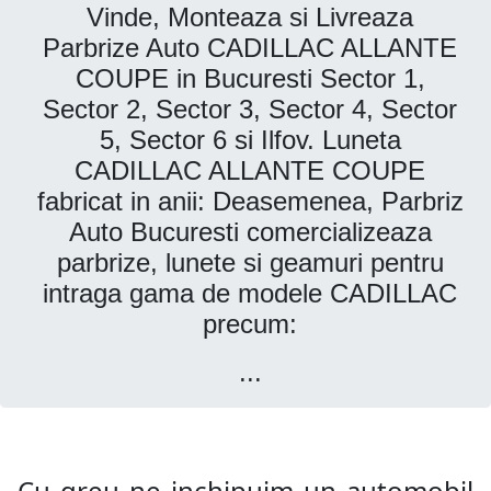
Vinde, Monteaza si Livreaza
Parbrize Auto CADILLAC ALLANTE
COUPE in Bucuresti Sector 1,
Sector 2, Sector 3, Sector 4, Sector
5, Sector 6 si Ilfov. Luneta
CADILLAC ALLANTE COUPE
fabricat in anii: Deasemenea, Parbriz
Auto Bucuresti comercializeaza
parbrize, lunete si geamuri pentru
intraga gama de modele CADILLAC
precum:
...
Cu greu ne inchipuim un automobil