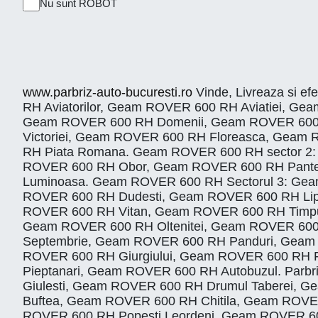
Nu sunt ROBOT
www.parbriz-auto-bucuresti.ro
Vinde, Livreaza si ef
RH Aviatorilor, Geam ROVER 600 RH Aviatiei, 
Geam ROVER 600 RH Domenii, Geam ROVER 600 
Victoriei, Geam ROVER 600 RH Floreasca, Gea
RH Piata Romana. Geam ROVER 600 RH sector 2
ROVER 600 RH Obor, Geam ROVER 600 RH Pantel
Luminoasa. Geam ROVER 600 RH Sectorul 3: Gea
ROVER 600 RH Dudesti, Geam ROVER 600 RH Lip
ROVER 600 RH Vitan, Geam ROVER 600 RH Timpur
Geam ROVER 600 RH Oltenitei, Geam ROVER 600 R
Septembrie, Geam ROVER 600 RH Panduri, Geam 
ROVER 600 RH Giurgiului, Geam ROVER 600 RH
Pieptanari, Geam ROVER 600 RH Autobuzul. Par
Giulesti, Geam ROVER 600 RH Drumul Taberei, Ge
Buftea, Geam ROVER 600 RH Chitila, Geam ROV
ROVER 600 RH Popesti Leordeni, Geam ROVER 600 RH