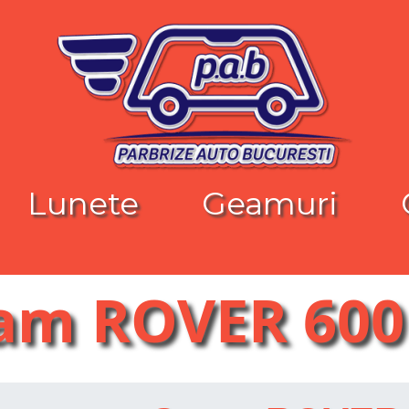
Lunete
Geamuri
am ROVER 600