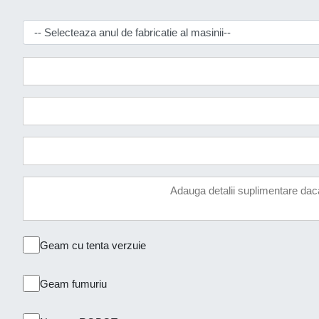
Geam cu tenta verzuie
Geam fumuriu