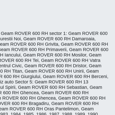
i Ilfov. Geam ROVER 600 RH sector 1: Geam ROVER 600
urestii Noi, Geam ROVER 600 RH Damaroaia,
Geam ROVER 600 RH Grivita, Geam ROVER 600 RH
 Geam ROVER 600 RH Primaverii, Geam ROVER 600
 Iancului, Geam ROVER 600 RH Mosilor, Geam
ROVER 600 RH Tei, Geam ROVER 600 RH Vatra
trul Civic, Geam ROVER 600 RH Dristor, Geam
 RH Titan, Geam ROVER 600 RH Unirii, Geam
600 RH Giurgiului, Geam ROVER 600 RH Berceni,
iz auto Sector 5: Geam ROVER 600 RH 13
l Spirii, Geam ROVER 600 RH Sebastian, Geam
ER 600 RH Ghencea, Geam ROVER 600 RH
Geam ROVER 600 RH Ghencea, Geam ROVER 600 RH
m ROVER 600 RH Bragadiru, Geam ROVER 600 RH
Geam ROVER 600 RH Oras Pantelimon, Geam
983, 1984, 1985, 1986, 1987, 1988, 1989, 1990,