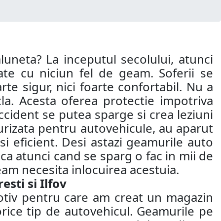
aluneta? La inceputul secolului, atunci
te cu niciun fel de geam. Soferii se
te sigur, nici foarte confortabil. Nu a
la. Acesta oferea protectie impotriva
 accident se putea sparge si crea leziuni
ecurizata pentru autovehicule, au aparut
si eficient. Desi astazi geamurile auto
 ca atunci cand se sparg o fac in mii de
eam necesita inlocuirea acestuia.
sti si Ilfov
motiv pentru care am creat un magazin
orice tip de autovehicul. Geamurile pe