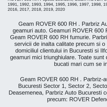
1991, 1992, 1993, 1994, 1995, 1996, 1997, 1998, 1
2016, 2017, 2018, 2019, 2020
Geam ROVER 600 RH . Parbriz Auto B
geamuri auto. Geamuri ROVER 600 RH
Geam ROVER 600 RH fumurie. Parbrize A
servicii de inalta calitate precum si
domiciliul clientului in Bucuresti si I
geamuri mici triunghiulare. Toate sunt d
bucati mari cum se i
Geam ROVER 600 RH . Parbriz-aut
Bucuresti Sector 1, Sector 2, Secto
Deasemenea, Parbriz Auto Bucuresti c
precum: ROVER Defend