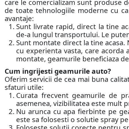
care le comercializam sunt produse d
de toate tehnologiile moderne cu car
avantaje:
Sunt livrate rapid, direct la tine 
de-a lungul transportului. Le putem
Sunt montate direct la tine acasa.
cu experienta vasta, care acorda 
montate, geamurile beneficiaza de 
Cum ingrijesti geamurile auto?
Oferim servicii de cea mai buna calitat
sfaturi utile:
Curata frecvent geamurile de pr
asemenea, vizibilitatea este mult p
Nu arunca cu apa fierbinte pe ge
este sa folosesti o solutie spray 
Foloseste solutii corecte pentru sp