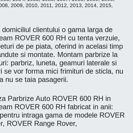
008, 2009, 2010, 2011, 2012, 2013, 2014, 2015,
omiciliul clientului o gama larga de
Geam ROVER 600 RH cu tenta verzuie,
ri de pe piata, oferind in acelasi timp
 vandute si montate. Montam parbrize la
uri: parbriz, luneta, geamuri laterale si
 se vor forma mici frimituri de sticla, nu
 nu se taia pasagerii.
aza Parbrize Auto ROVER 600 RH in
. Geam ROVER 600 RH fabricat in anii:
ri pentru intraga gama de modele ROVER
r, ROVER Range Rover,