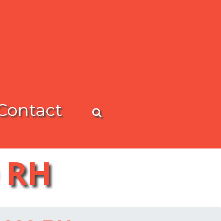
Contact
 RH