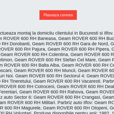
Plaseaza cererea
ectueaza montaj la domicilu clientului in Bucuresti s
Geam ROVER 600 RH Baneasa, Geam ROVER 600 RH Buc
RH Dorobanti, Geam ROVER 600 RH Gara de Nord, 
m ROVER 600 RH Pajura, Geam ROVER 600 RH Pipera,
: Geam ROVER 600 RH Colentina, Geam ROVER 600 RH
imon, Geam ROVER 600 RH Stefan Cel Mare, Geam 
m ROVER 600 RH Balta Alba, Geam ROVER 600 RH Cen
scani, Geam ROVER 600 RH Muncii, Geam ROVER 600
i Noi. Geam ROVER 600 RH Sectorul 4: Geam ROVER 
H Tineretului, Geam ROVER 600 RH Vacaresti. Parbr
ROVER 600 RH Cotroceni, Geam ROVER 600 RH Dealu
 Ferentari, Geam ROVER 600 RH Rahova, Geam ROV
briz auto Sector 6: Geam ROVER 600 RH Crangasi, 
am ROVER 600 RH Militari. Parbriz auto Ilfov: Gea
ER 600 RH Magurele, Geam ROVER 600 RH Otopeni, 
 Voluntari. Produse disponibile pentru anii: 1982, 1