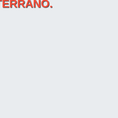
 TERRANO.