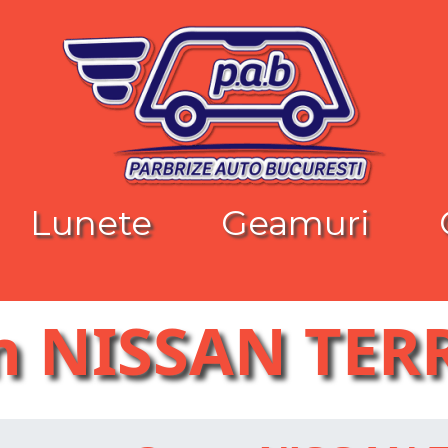
Lunete
Geamuri
 NISSAN TE