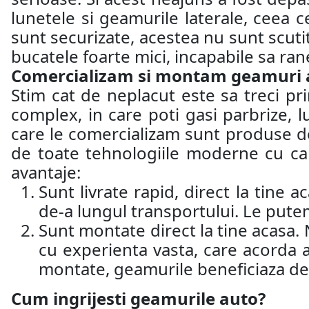
lunetele si geamurile laterale, ceea c
sunt securizate, acestea nu sunt scutit
bucatele foarte mici, incapabile sa ra
Comercializam si montam geamuri aut
Stim cat de neplacut este sa treci p
complex, in care poti gasi parbrize, 
care le comercializam sunt produse d
de toate tehnologiile moderne cu car
avantaje:
Sunt livrate rapid, direct la tine 
de-a lungul transportului. Le putem
Sunt montate direct la tine acasa.
cu experienta vasta, care acorda 
montate, geamurile beneficiaza de 
Cum ingrijesti geamurile auto?