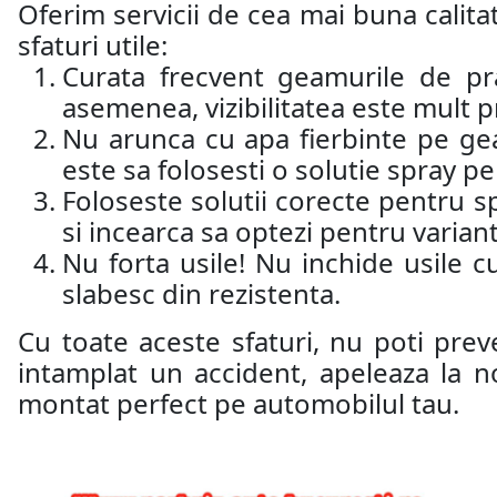
Oferim servicii de cea mai buna calitat
sfaturi utile:
Curata frecvent geamurile de pr
asemenea, vizibilitatea este mult p
Nu arunca cu apa fierbinte pe ge
este sa folosesti o solutie spray 
Foloseste solutii corecte pentru sp
si incearca sa optezi pentru varian
Nu forta usile! Nu inchide usile c
slabesc din rezistenta.
Cu toate aceste sfaturi, nu poti prev
intamplat un accident, apeleaza la n
montat perfect pe automobilul tau.