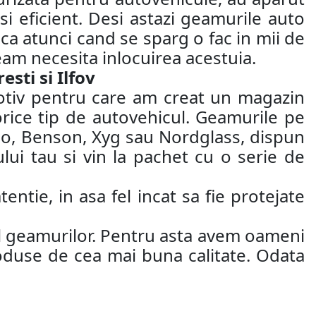
si eficient. Desi astazi geamurile auto
 ca atunci cand se sparg o fac in mii de
eam necesita inlocuirea acestuia.
sti si Ilfov
motiv pentru care am creat un magazin
orice tip de autovehicul. Geamurile pe
ao, Benson, Xyg sau Nordglass, dispun
ui tau si vin la pachet cu o serie de
entie, in asa fel incat sa fie protejate
jul geamurilor. Pentru asta avem oameni
roduse de cea mai buna calitate. Odata