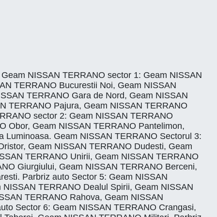
i Ilfov. Geam NISSAN TERRANO sector 1: Geam NISSAN
AN TERRANO Bucurestii Noi, Geam NISSAN
ISSAN TERRANO Gara de Nord, Geam NISSAN
SAN TERRANO Pajura, Geam NISSAN TERRANO
ERRANO sector 2: Geam NISSAN TERRANO
O Obor, Geam NISSAN TERRANO Pantelimon,
 Luminoasa. Geam NISSAN TERRANO Sectorul 3:
ristor, Geam NISSAN TERRANO Dudesti, Geam
ISSAN TERRANO Unirii, Geam NISSAN TERRANO
NO Giurgiului, Geam NISSAN TERRANO Berceni,
i. Parbriz auto Sector 5: Geam NISSAN
NISSAN TERRANO Dealul Spirii, Geam NISSAN
NISSAN TERRANO Rahova, Geam NISSAN
uto Sector 6: Geam NISSAN TERRANO Crangasi,