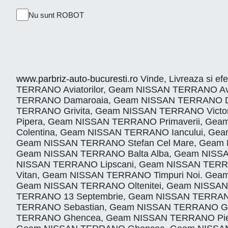
Nu sunt ROBOT
www.parbriz-auto-bucuresti.ro
Vinde, Livreaza si ef
TERRANO Aviatorilor, Geam NISSAN TERRANO Av
TERRANO Damaroaia, Geam NISSAN TERRANO Do
TERRANO Grivita, Geam NISSAN TERRANO Vict
Pipera, Geam NISSAN TERRANO Primaverii, G
Colentina, Geam NISSAN TERRANO Iancului, G
Geam NISSAN TERRANO Stefan Cel Mare, Geam 
Geam NISSAN TERRANO Balta Alba, Geam NISSA
NISSAN TERRANO Lipscani, Geam NISSAN TERR
Vitan, Geam NISSAN TERRANO Timpuri Noi. Gea
Geam NISSAN TERRANO Oltenitei, Geam NISSAN T
TERRANO 13 Septembrie, Geam NISSAN TERRANO
TERRANO Sebastian, Geam NISSAN TERRANO Gi
TERRANO Ghencea, Geam NISSAN TERRANO Piepta