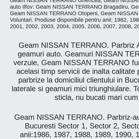
Geam NISSAN TERRANO Ghencea, Geam NISSAN T
auto Ilfov: Geam NISSAN TERRANO Bragadiru,
Geam NISSAN TERRANO Otopeni, Geam NISSAN 
Voluntari. Produse disponibile pentru anii: 1982, 
2001, 2002, 2003, 2004, 2005, 2006, 2007, 2008, 2
Geam NISSAN TERRANO. Parbriz Auto B
geamuri auto. Geamuri NISSAN TER
verzuie, Geam NISSAN TERRANO fumurie.
acelasi timp servicii de inalta calita
parbrize la domiciliul clientului in Bu
laterale si geamuri mici triunghiulare. T
sticla, nu bucati mari cu
Geam NISSAN TERRANO. Parbriz-auto
Bucuresti Sector 1, Sector 2, Sec
anii:1986, 1987, 1988, 1989, 1990, 