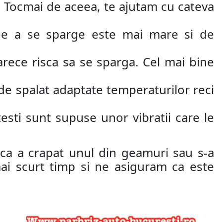
oi. Tocmai de aceea, te ajutam cu cateva
 de a se sparge este mai mare si de
rece risca sa se sparga. Cel mai bine
 de spalat adaptate temperaturilor reci
esti sunt supuse unor vibratii care le
cica a crapat unul din geamuri sau s-a
mai scurt timp si ne asiguram ca este