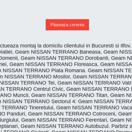
Plaseaza cererea
ectueaza montaj la domicilu clientului in Bucuresti s
iatiei, Geam NISSAN TERRANO Baneasa, Geam NISS
menii, Geam NISSAN TERRANO Dorobanti, Geam N
oriei, Geam NISSAN TERRANO Floreasca, Geam NIS
eam NISSAN TERRANO Piata Romana. Geam NISSAN T
eam NISSAN TERRANO Mosilor, Geam NISSAN TERRAN
NISSAN TERRANO Tei, Geam NISSAN TERRANO Vatra
N TERRANO Centrul Civic, Geam NISSAN TERRANO D
ANO Muncii, Geam NISSAN TERRANO Titan, Geam N
m NISSAN TERRANO Sectorul 4: Geam NISSAN TERRA
ERRANO Tineretului, Geam NISSAN TERRANO Vacarest
 Panduri, Geam NISSAN TERRANO Cotroceni, Geam 
urgiului, Geam NISSAN TERRANO Ferentari, Geam 
nari, Geam NISSAN TERRANO Autobuzul. Parbriz a