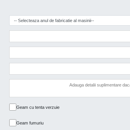
Geam cu tenta verzuie
Geam fumuriu