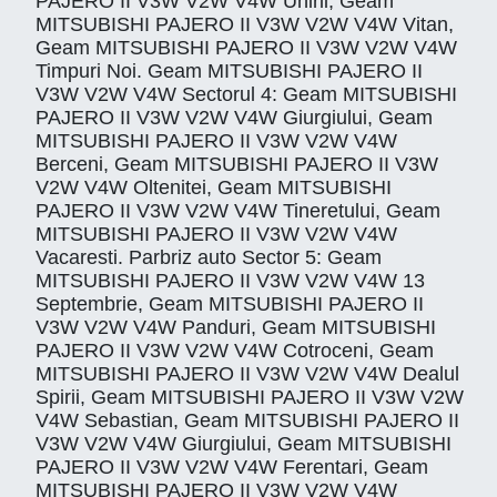
PAJERO II V3W V2W V4W Unirii, Geam
MITSUBISHI PAJERO II V3W V2W V4W Vitan,
Geam MITSUBISHI PAJERO II V3W V2W V4W
Timpuri Noi. Geam MITSUBISHI PAJERO II
V3W V2W V4W Sectorul 4: Geam MITSUBISHI
PAJERO II V3W V2W V4W Giurgiului, Geam
MITSUBISHI PAJERO II V3W V2W V4W
Berceni, Geam MITSUBISHI PAJERO II V3W
V2W V4W Oltenitei, Geam MITSUBISHI
PAJERO II V3W V2W V4W Tineretului, Geam
MITSUBISHI PAJERO II V3W V2W V4W
Vacaresti. Parbriz auto Sector 5: Geam
MITSUBISHI PAJERO II V3W V2W V4W 13
Septembrie, Geam MITSUBISHI PAJERO II
V3W V2W V4W Panduri, Geam MITSUBISHI
PAJERO II V3W V2W V4W Cotroceni, Geam
MITSUBISHI PAJERO II V3W V2W V4W Dealul
Spirii, Geam MITSUBISHI PAJERO II V3W V2W
V4W Sebastian, Geam MITSUBISHI PAJERO II
V3W V2W V4W Giurgiului, Geam MITSUBISHI
PAJERO II V3W V2W V4W Ferentari, Geam
MITSUBISHI PAJERO II V3W V2W V4W