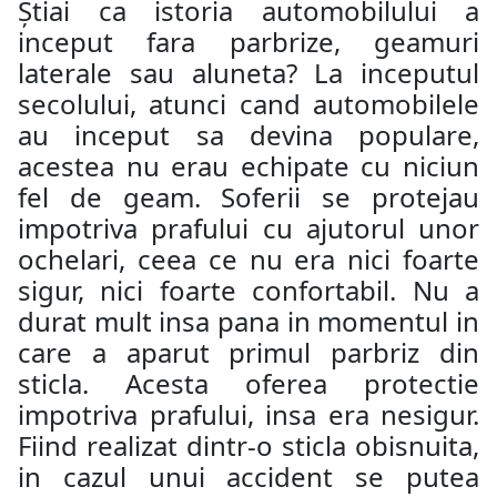
Știai ca istoria automobilului a
inceput fara parbrize, geamuri
laterale sau aluneta? La inceputul
secolului, atunci cand automobilele
au inceput sa devina populare,
acestea nu erau echipate cu niciun
fel de geam. Soferii se protejau
impotriva prafului cu ajutorul unor
ochelari, ceea ce nu era nici foarte
sigur, nici foarte confortabil. Nu a
durat mult insa pana in momentul in
care a aparut primul parbriz din
sticla. Acesta oferea protectie
impotriva prafului, insa era nesigur.
Fiind realizat dintr-o sticla obisnuita,
in cazul unui accident se putea