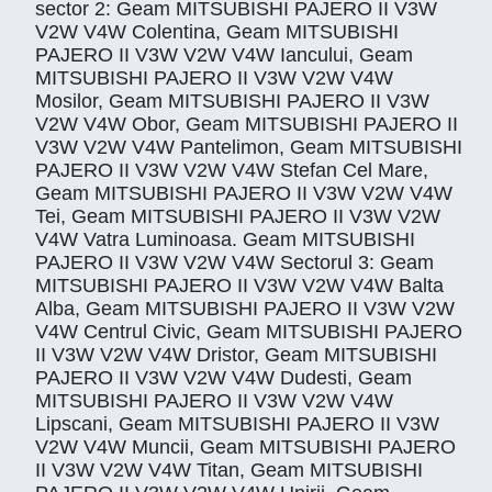
sector 2: Geam MITSUBISHI PAJERO II V3W
V2W V4W Colentina, Geam MITSUBISHI
PAJERO II V3W V2W V4W Iancului, Geam
MITSUBISHI PAJERO II V3W V2W V4W
Mosilor, Geam MITSUBISHI PAJERO II V3W
V2W V4W Obor, Geam MITSUBISHI PAJERO II
V3W V2W V4W Pantelimon, Geam MITSUBISHI
PAJERO II V3W V2W V4W Stefan Cel Mare,
Geam MITSUBISHI PAJERO II V3W V2W V4W
Tei, Geam MITSUBISHI PAJERO II V3W V2W
V4W Vatra Luminoasa. Geam MITSUBISHI
PAJERO II V3W V2W V4W Sectorul 3: Geam
MITSUBISHI PAJERO II V3W V2W V4W Balta
Alba, Geam MITSUBISHI PAJERO II V3W V2W
V4W Centrul Civic, Geam MITSUBISHI PAJERO
II V3W V2W V4W Dristor, Geam MITSUBISHI
PAJERO II V3W V2W V4W Dudesti, Geam
MITSUBISHI PAJERO II V3W V2W V4W
Lipscani, Geam MITSUBISHI PAJERO II V3W
V2W V4W Muncii, Geam MITSUBISHI PAJERO
II V3W V2W V4W Titan, Geam MITSUBISHI