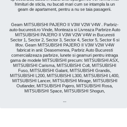
frimituri de sticla, nu bucati mari cum se intampla la un
geam de apartament, pentru a nu se taia pasagerii.
Geam MITSUBISHI PAJERO II V3W V2W V4W . Parbriz-
auto-bucuresti.ro Vinde, Monteaza si Livreaza Parbrize Auto
MITSUBISHI PAJERO II V3W V2W V4W in Bucuresti
Sector 1, Sector 2, Sector 3, Sector 4, Sector 5, Sector 6 si
Ilfov. Geam MITSUBISHI PAJERO II V3W V2W V4W
fabricat in anii: Deasemenea, Parbriz Auto Bucuresti
comercializeaza parbrize, lunete si geamuri pentru intraga
gama de modele MITSUBISHI precum: MITSUBISHI ASX,
MITSUBISHI Carisma, MITSUBISHI Colt, MITSUBISHI
Fuso, MITSUBISHI Galant, MITSUBISHI Grandis,
MITSUBISHI L200, MITSUBISHI L300, MITSUBISHI L400,
MITSUBISHI Lancer, MITSUBISHI Mirage, MITSUBISHI
Outlander, MITSUBISHI Pajero, MITSUBISHI Rosa,
MITSUBISHI Space, MITSUBISHI Shogun,
...