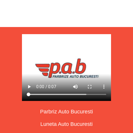
Parbriz Auto Bucuresti
Luneta Auto Bucuresti