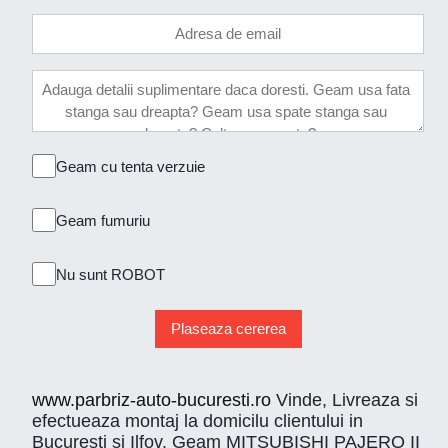
Geam cu tenta verzuie
Geam fumuriu
Nu sunt ROBOT
Plaseaza cererea
www.parbriz-auto-bucuresti.ro
Vinde, Livreaza si
efectueaza montaj la domicilu clientului in
Bucuresti si Ilfov. Geam MITSUBISHI PAJERO II