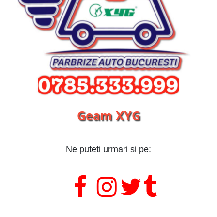
Geam XYG
Ne puteti urmari si pe:
