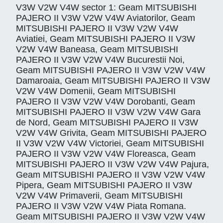
V3W V2W V4W sector 1: Geam MITSUBISHI
PAJERO II V3W V2W V4W Aviatorilor, Geam
MITSUBISHI PAJERO II V3W V2W V4W
Aviatiei, Geam MITSUBISHI PAJERO II V3W
V2W V4W Baneasa, Geam MITSUBISHI
PAJERO II V3W V2W V4W Bucurestii Noi,
Geam MITSUBISHI PAJERO II V3W V2W V4W
Damaroaia, Geam MITSUBISHI PAJERO II V3W
V2W V4W Domenii, Geam MITSUBISHI
PAJERO II V3W V2W V4W Dorobanti, Geam
MITSUBISHI PAJERO II V3W V2W V4W Gara
de Nord, Geam MITSUBISHI PAJERO II V3W
V2W V4W Grivita, Geam MITSUBISHI PAJERO
II V3W V2W V4W Victoriei, Geam MITSUBISHI
PAJERO II V3W V2W V4W Floreasca, Geam
MITSUBISHI PAJERO II V3W V2W V4W Pajura,
Geam MITSUBISHI PAJERO II V3W V2W V4W
Pipera, Geam MITSUBISHI PAJERO II V3W
V2W V4W Primaverii, Geam MITSUBISHI
PAJERO II V3W V2W V4W Piata Romana.
Geam MITSUBISHI PAJERO II V3W V2W V4W