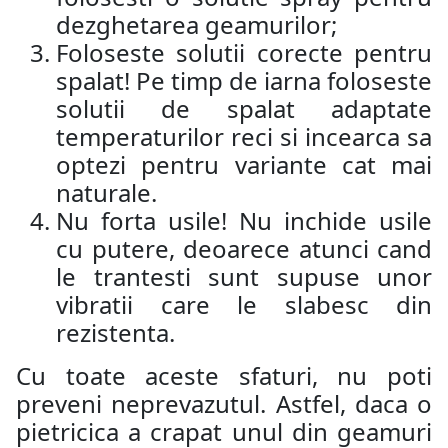
dezghetarea geamurilor;
Foloseste solutii corecte pentru
spalat! Pe timp de iarna foloseste
solutii de spalat adaptate
temperaturilor reci si incearca sa
optezi pentru variante cat mai
naturale.
Nu forta usile! Nu inchide usile
cu putere, deoarece atunci cand
le trantesti sunt supuse unor
vibratii care le slabesc din
rezistenta.
Cu toate aceste sfaturi, nu poti
preveni neprevazutul. Astfel, daca o
pietricica a crapat unul din geamuri