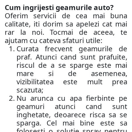
Cum ingrijesti geamurile auto?
Oferim servicii de cea mai buna
calitate, iti dorim sa apelezi cat mai
rar la noi. Tocmai de aceea, te
ajutam cu cateva sfaturi utile:
Curata frecvent geamurile de
praf. Atunci cand sunt prafuite,
riscul de a se sparge este mai
mare si de asemenea,
vizibilitatea este mult prea
scazuta;
Nu arunca cu apa fierbinte pe
geamuri atunci cand sunt
inghetate, deoarece risca sa se
sparga. Cel mai bine este sa
folosesti o solutie spray pentru