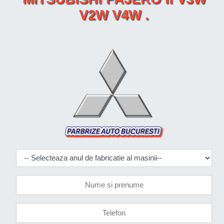
V2W V4W .