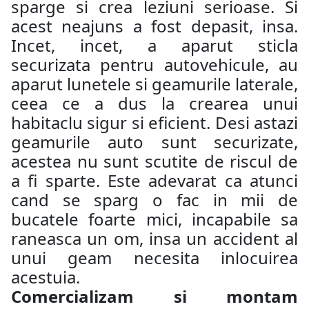
sparge si crea leziuni serioase. Si
acest neajuns a fost depasit, insa.
Incet, incet, a aparut sticla
securizata pentru autovehicule, au
aparut lunetele si geamurile laterale,
ceea ce a dus la crearea unui
habitaclu sigur si eficient. Desi astazi
geamurile auto sunt securizate,
acestea nu sunt scutite de riscul de
a fi sparte. Este adevarat ca atunci
cand se sparg o fac in mii de
bucatele foarte mici, incapabile sa
raneasca un om, insa un accident al
unui geam necesita inlocuirea
acestuia.
Comercializam si montam