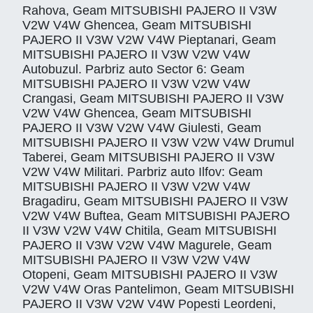
Rahova, Geam MITSUBISHI PAJERO II V3W
V2W V4W Ghencea, Geam MITSUBISHI
PAJERO II V3W V2W V4W Pieptanari, Geam
MITSUBISHI PAJERO II V3W V2W V4W
Autobuzul. Parbriz auto Sector 6: Geam
MITSUBISHI PAJERO II V3W V2W V4W
Crangasi, Geam MITSUBISHI PAJERO II V3W
V2W V4W Ghencea, Geam MITSUBISHI
PAJERO II V3W V2W V4W Giulesti, Geam
MITSUBISHI PAJERO II V3W V2W V4W Drumul
Taberei, Geam MITSUBISHI PAJERO II V3W
V2W V4W Militari. Parbriz auto Ilfov: Geam
MITSUBISHI PAJERO II V3W V2W V4W
Bragadiru, Geam MITSUBISHI PAJERO II V3W
V2W V4W Buftea, Geam MITSUBISHI PAJERO
II V3W V2W V4W Chitila, Geam MITSUBISHI
PAJERO II V3W V2W V4W Magurele, Geam
MITSUBISHI PAJERO II V3W V2W V4W
Otopeni, Geam MITSUBISHI PAJERO II V3W
V2W V4W Oras Pantelimon, Geam MITSUBISHI
PAJERO II V3W V2W V4W Popesti Leordeni,