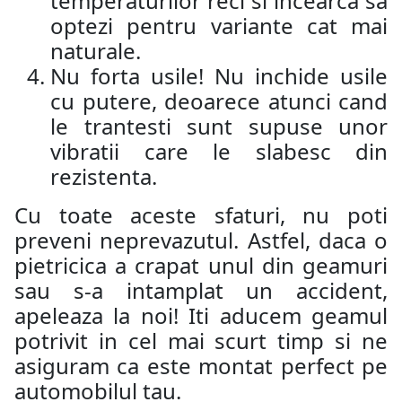
temperaturilor reci si incearca sa
optezi pentru variante cat mai
naturale.
Nu forta usile! Nu inchide usile
cu putere, deoarece atunci cand
le trantesti sunt supuse unor
vibratii care le slabesc din
rezistenta.
Cu toate aceste sfaturi, nu poti
preveni neprevazutul. Astfel, daca o
pietricica a crapat unul din geamuri
sau s-a intamplat un accident,
apeleaza la noi! Iti aducem geamul
potrivit in cel mai scurt timp si ne
asiguram ca este montat perfect pe
automobilul tau.