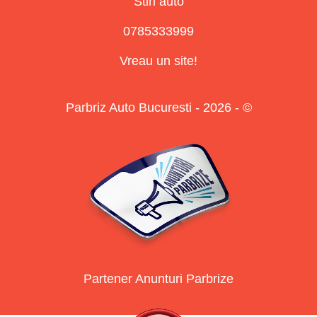
Stiri auto
0785333999
Vreau un site!
Parbriz Auto Bucuresti - 2026 - ©
Partener Anunturi Parbrize