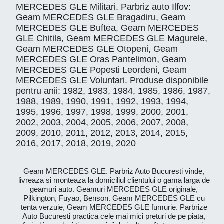
MERCEDES GLE Militari. Parbriz auto Ilfov:
Geam MERCEDES GLE Bragadiru, Geam
MERCEDES GLE Buftea, Geam MERCEDES
GLE Chitila, Geam MERCEDES GLE Magurele,
Geam MERCEDES GLE Otopeni, Geam
MERCEDES GLE Oras Pantelimon, Geam
MERCEDES GLE Popesti Leordeni, Geam
MERCEDES GLE Voluntari. Produse disponibile
pentru anii: 1982, 1983, 1984, 1985, 1986, 1987,
1988, 1989, 1990, 1991, 1992, 1993, 1994,
1995, 1996, 1997, 1998, 1999, 2000, 2001,
2002, 2003, 2004, 2005, 2006, 2007, 2008,
2009, 2010, 2011, 2012, 2013, 2014, 2015,
2016, 2017, 2018, 2019, 2020
Geam MERCEDES GLE. Parbriz Auto Bucuresti vinde,
livreaza si monteaza la domiciliul clientului o gama larga de
geamuri auto. Geamuri MERCEDES GLE originale,
Pilkington, Fuyao, Benson. Geam MERCEDES GLE cu
tenta verzuie, Geam MERCEDES GLE fumurie. Parbrize
Auto Bucuresti practica cele mai mici preturi de pe piata,