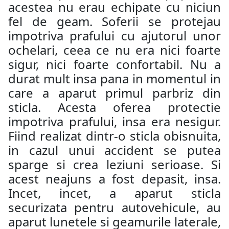
acestea nu erau echipate cu niciun
fel de geam. Soferii se protejau
impotriva prafului cu ajutorul unor
ochelari, ceea ce nu era nici foarte
sigur, nici foarte confortabil. Nu a
durat mult insa pana in momentul in
care a aparut primul parbriz din
sticla. Acesta oferea protectie
impotriva prafului, insa era nesigur.
Fiind realizat dintr-o sticla obisnuita,
in cazul unui accident se putea
sparge si crea leziuni serioase. Si
acest neajuns a fost depasit, insa.
Incet, incet, a aparut sticla
securizata pentru autovehicule, au
aparut lunetele si geamurile laterale,