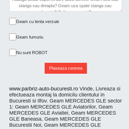
Geam cu tenta verzuie
Geam fumuriu
Nu sunt ROBOT
Plaseaza cererea
www.parbriz-auto-bucuresti.ro
Vinde, Livreaza si
efectueaza montaj la domicilu clientului in
Bucuresti si Ilfov. Geam MERCEDES GLE sector
1: Geam MERCEDES GLE Aviatorilor, Geam
MERCEDES GLE Aviatiei, Geam MERCEDES
GLE Baneasa, Geam MERCEDES GLE
Bucurestii Noi, Geam MERCEDES GLE