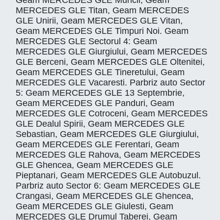
Geam MERCEDES GLE Muncii, Geam
MERCEDES GLE Titan, Geam MERCEDES
GLE Unirii, Geam MERCEDES GLE Vitan,
Geam MERCEDES GLE Timpuri Noi. Geam
MERCEDES GLE Sectorul 4: Geam
MERCEDES GLE Giurgiului, Geam MERCEDES
GLE Berceni, Geam MERCEDES GLE Oltenitei,
Geam MERCEDES GLE Tineretului, Geam
MERCEDES GLE Vacaresti. Parbriz auto Sector
5: Geam MERCEDES GLE 13 Septembrie,
Geam MERCEDES GLE Panduri, Geam
MERCEDES GLE Cotroceni, Geam MERCEDES
GLE Dealul Spirii, Geam MERCEDES GLE
Sebastian, Geam MERCEDES GLE Giurgiului,
Geam MERCEDES GLE Ferentari, Geam
MERCEDES GLE Rahova, Geam MERCEDES
GLE Ghencea, Geam MERCEDES GLE
Pieptanari, Geam MERCEDES GLE Autobuzul.
Parbriz auto Sector 6: Geam MERCEDES GLE
Crangasi, Geam MERCEDES GLE Ghencea,
Geam MERCEDES GLE Giulesti, Geam
MERCEDES GLE Drumul Taberei, Geam