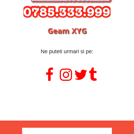
Geam XYG
Ne puteti urmari si pe:
