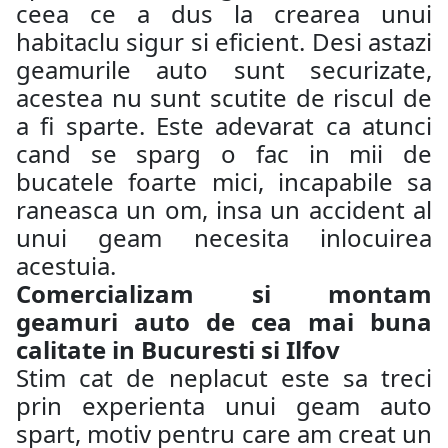
ceea ce a dus la crearea unui
habitaclu sigur si eficient. Desi astazi
geamurile auto sunt securizate,
acestea nu sunt scutite de riscul de
a fi sparte. Este adevarat ca atunci
cand se sparg o fac in mii de
bucatele foarte mici, incapabile sa
raneasca un om, insa un accident al
unui geam necesita inlocuirea
acestuia.
Comercializam si montam
geamuri auto de cea mai buna
calitate in Bucuresti si Ilfov
Stim cat de neplacut este sa treci
prin experienta unui geam auto
spart, motiv pentru care am creat un