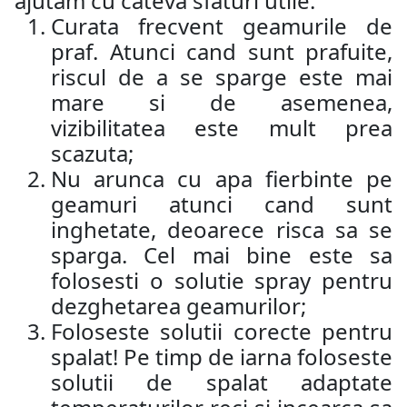
ajutam cu cateva sfaturi utile:
Curata frecvent geamurile de
praf. Atunci cand sunt prafuite,
riscul de a se sparge este mai
mare si de asemenea,
vizibilitatea este mult prea
scazuta;
Nu arunca cu apa fierbinte pe
geamuri atunci cand sunt
inghetate, deoarece risca sa se
sparga. Cel mai bine este sa
folosesti o solutie spray pentru
dezghetarea geamurilor;
Foloseste solutii corecte pentru
spalat! Pe timp de iarna foloseste
solutii de spalat adaptate