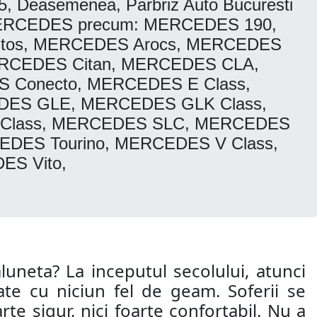
015, Deasemenea, Parbriz Auto Bucuresti
ele MERCEDES precum: MERCEDES 190,
tos, MERCEDES Arocs, MERCEDES
ERCEDES Citan, MERCEDES CLA,
Conecto, MERCEDES E Class,
DES GLE, MERCEDES GLK Class,
 Class, MERCEDES SLC, MERCEDES
DES Tourino, MERCEDES V Class,
S Vito,
aluneta? La inceputul secolului, atunci
te cu niciun fel de geam. Soferii se
te sigur, nici foarte confortabil. Nu a