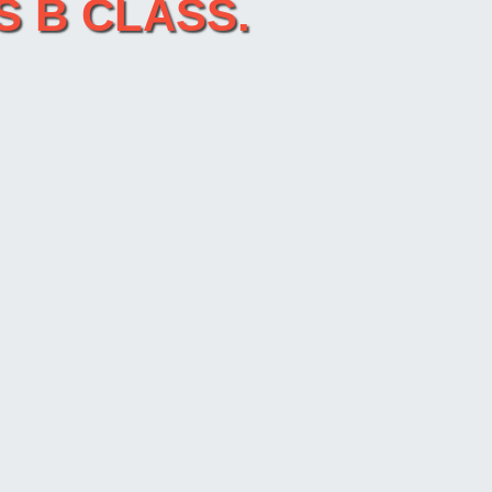
S B CLASS.