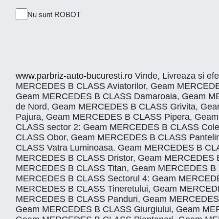
Nu sunt ROBOT
www.parbriz-auto-bucuresti.ro
Vinde, Livreaza si ef
MERCEDES B CLASS Aviatorilor, Geam MERCEDE
Geam MERCEDES B CLASS Damaroaia, Geam ME
de Nord, Geam MERCEDES B CLASS Grivita, G
Pajura, Geam MERCEDES B CLASS Pipera, Gea
CLASS sector 2: Geam MERCEDES B CLASS Col
CLASS Obor, Geam MERCEDES B CLASS Panteli
CLASS Vatra Luminoasa. Geam MERCEDES B CLA
MERCEDES B CLASS Dristor, Geam MERCEDES B
MERCEDES B CLASS Titan, Geam MERCEDES B C
MERCEDES B CLASS Sectorul 4: Geam MERCEDES
MERCEDES B CLASS Tineretului, Geam MERCEDES
MERCEDES B CLASS Panduri, Geam MERCEDES B 
Geam MERCEDES B CLASS Giurgiului, Geam ME