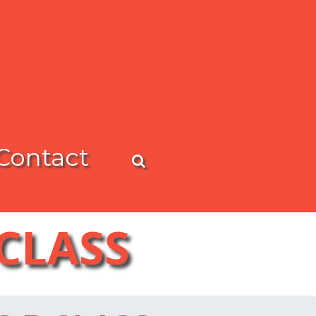
Contact
CLASS