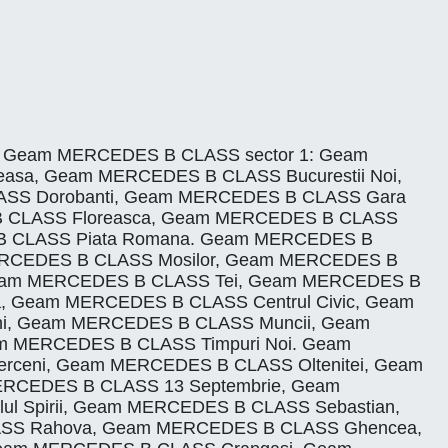
i Ilfov. Geam MERCEDES B CLASS sector 1: Geam
asa, Geam MERCEDES B CLASS Bucurestii Noi,
SS Dorobanti, Geam MERCEDES B CLASS Gara
 B CLASS Floreasca, Geam MERCEDES B CLASS
 B CLASS Piata Romana. Geam MERCEDES B
MERCEDES B CLASS Mosilor, Geam MERCEDES B
Geam MERCEDES B CLASS Tei, Geam MERCEDES B
, Geam MERCEDES B CLASS Centrul Civic, Geam
i, Geam MERCEDES B CLASS Muncii, Geam
m MERCEDES B CLASS Timpuri Noi. Geam
rceni, Geam MERCEDES B CLASS Oltenitei, Geam
MERCEDES B CLASS 13 Septembrie, Geam
 Spirii, Geam MERCEDES B CLASS Sebastian,
ASS Rahova, Geam MERCEDES B CLASS Ghencea,