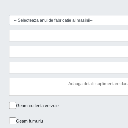
Geam cu tenta verzuie
Geam fumuriu