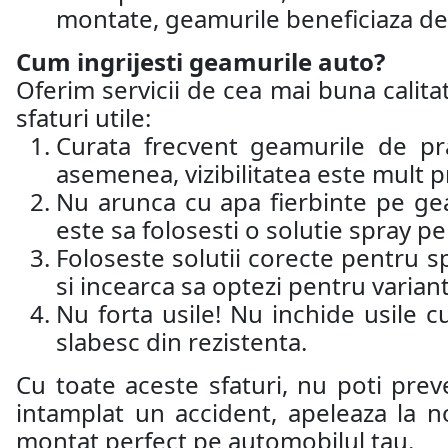
montate, geamurile beneficiaza de 
Cum ingrijesti geamurile auto?
Oferim servicii de cea mai buna calitat
sfaturi utile:
Curata frecvent geamurile de pr
asemenea, vizibilitatea este mult p
Nu arunca cu apa fierbinte pe ge
este sa folosesti o solutie spray 
Foloseste solutii corecte pentru sp
si incearca sa optezi pentru varian
Nu forta usile! Nu inchide usile c
slabesc din rezistenta.
Cu toate aceste sfaturi, nu poti prev
intamplat un accident, apeleaza la n
montat perfect pe automobilul tau.