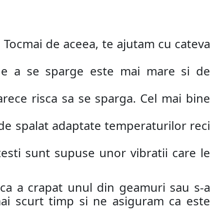
oi. Tocmai de aceea, te ajutam cu cateva
 de a se sparge este mai mare si de
rece risca sa se sparga. Cel mai bine
 de spalat adaptate temperaturilor reci
esti sunt supuse unor vibratii care le
cica a crapat unul din geamuri sau s-a
mai scurt timp si ne asiguram ca este