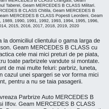
 Geam MERCEDES B CLASS Crangasi, Geam
Taberei, Geam MERCEDES B CLASS Militari.
MERCEDES B CLASS Chitila, Geam MERCEDES B
eam MERCEDES B CLASS Popesti Leordeni, Geam
 1989, 1990, 1991, 1992, 1993, 1994, 1995, 1996,
014, 2015, 2016, 2017, 2018, 2019, 2020
 domiciliul clientului o gama larga de
 Benson. Geam MERCEDES B CLASS cu
ca cele mai mici preturi de pe piata,
ntru toate parbrizele vandute si montate.
nt de mai multe feluri: parbriz, luneta,
in cazul unei spargeri se vor forma mici
t, pentru a nu se taia pasagerii.
Livreaza Parbrize Auto MERCEDES B
r 6 si Ilfov. Geam MERCEDES B CLASS