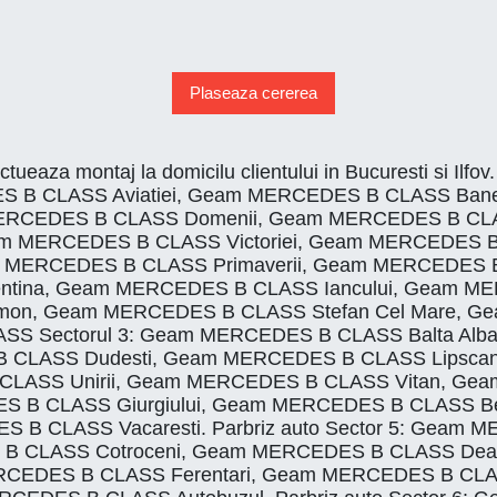
Plaseaza cererea
ectueaza montaj la domicilu clientului in Bucuresti s
S B CLASS Aviatiei, Geam MERCEDES B CLASS Bane
RCEDES B CLASS Domenii, Geam MERCEDES B CLA
eam MERCEDES B CLASS Victoriei, Geam MERCEDES
m MERCEDES B CLASS Primaverii, Geam MERCEDES
entina, Geam MERCEDES B CLASS Iancului, Geam 
mon, Geam MERCEDES B CLASS Stefan Cel Mare, 
SS Sectorul 3: Geam MERCEDES B CLASS Balta Alba
 CLASS Dudesti, Geam MERCEDES B CLASS Lipscan
LASS Unirii, Geam MERCEDES B CLASS Vitan, Gea
 B CLASS Giurgiului, Geam MERCEDES B CLASS Be
 B CLASS Vacaresti. Parbriz auto Sector 5: Geam 
CLASS Cotroceni, Geam MERCEDES B CLASS Dealul
RCEDES B CLASS Ferentari, Geam MERCEDES B CL