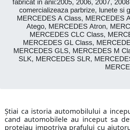
fabricat in anii:2005, 2006, 2007, 20
comercializeaza parbrize, lunete
MERCEDES A Class, MERCEDES A
Atego, MERCEDES Atron, MER
MERCEDES CLC Class, MERCE
MERCEDES GL Class, MERCEDE
MERCEDES GLS, MERCEDES M Cla
SLK, MERCEDES SLR, MERCEDES 
MERCED
Știai ca istoria automobilului a incep
cand automobilele au inceput sa dev
protejau impotriva prafului cu ajutoru