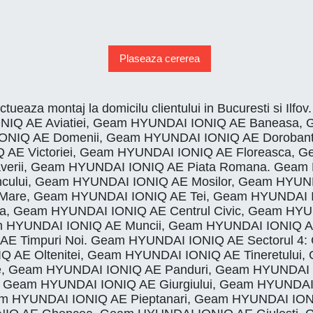
Plaseaza cererea
ectueaza montaj la domicilu clientului in Bucuresti si 
NIQ AE Aviatiei, Geam HYUNDAI IONIQ AE Baneasa, 
NIQ AE Domenii, Geam HYUNDAI IONIQ AE Dorobant
 AE Victoriei, Geam HYUNDAI IONIQ AE Floreasca,
averii, Geam HYUNDAI IONIQ AE Piata Romana. Geam
ancului, Geam HYUNDAI IONIQ AE Mosilor, Geam HYU
l Mare, Geam HYUNDAI IONIQ AE Tei, Geam HYUNDAI 
lba, Geam HYUNDAI IONIQ AE Centrul Civic, Geam HY
m HYUNDAI IONIQ AE Muncii, Geam HYUNDAI IONIQ AE
E Timpuri Noi. Geam HYUNDAI IONIQ AE Sectorul 4:
AE Oltenitei, Geam HYUNDAI IONIQ AE Tineretului, G
ie, Geam HYUNDAI IONIQ AE Panduri, Geam HYUNDAI
n, Geam HYUNDAI IONIQ AE Giurgiului, Geam HYUNDA
HYUNDAI IONIQ AE Pieptanari, Geam HYUNDAI IONIQ A