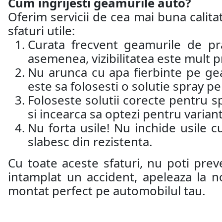
Cum ingrijesti geamurile auto?
Oferim servicii de cea mai buna calitat
sfaturi utile:
Curata frecvent geamurile de pr
asemenea, vizibilitatea este mult p
Nu arunca cu apa fierbinte pe ge
este sa folosesti o solutie spray 
Foloseste solutii corecte pentru sp
si incearca sa optezi pentru varian
Nu forta usile! Nu inchide usile c
slabesc din rezistenta.
Cu toate aceste sfaturi, nu poti prev
intamplat un accident, apeleaza la n
montat perfect pe automobilul tau.