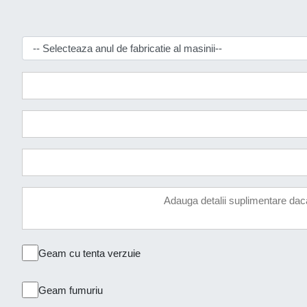
Geam cu tenta verzuie
Geam fumuriu