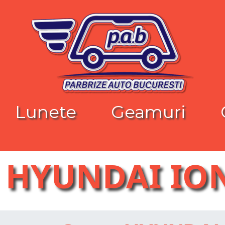
Lunete
Geamuri
 HYUNDAI ION