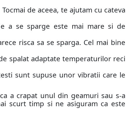
oi. Tocmai de aceea, te ajutam cu cateva
 de a se sparge este mai mare si de
rece risca sa se sparga. Cel mai bine
 de spalat adaptate temperaturilor reci
esti sunt supuse unor vibratii care le
cica a crapat unul din geamuri sau s-a
mai scurt timp si ne asiguram ca este