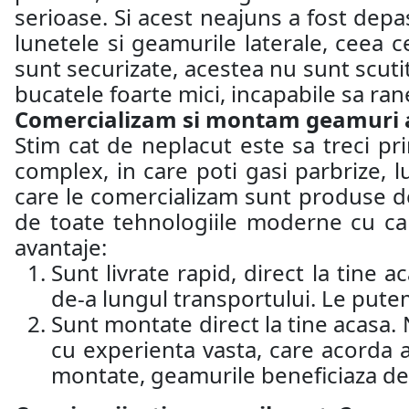
serioase. Si acest neajuns a fost depas
lunetele si geamurile laterale, ceea c
sunt securizate, acestea nu sunt scutit
bucatele foarte mici, incapabile sa ra
Comercializam si montam geamuri aut
Stim cat de neplacut este sa treci p
complex, in care poti gasi parbrize, 
care le comercializam sunt produse d
de toate tehnologiile moderne cu car
avantaje:
Sunt livrate rapid, direct la tine 
de-a lungul transportului. Le putem
Sunt montate direct la tine acasa.
cu experienta vasta, care acorda 
montate, geamurile beneficiaza de 