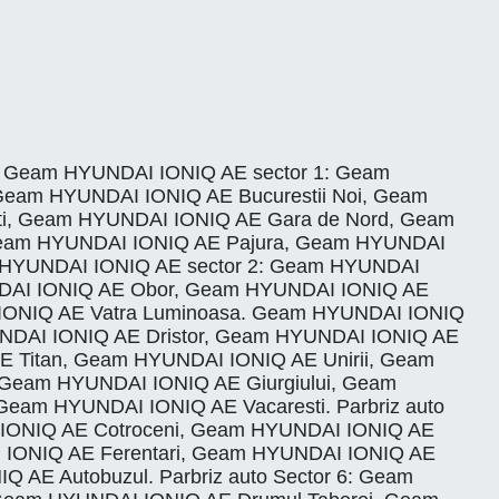
Ilfov. Geam HYUNDAI IONIQ AE sector 1: Geam
Geam HYUNDAI IONIQ AE Bucurestii Noi, Geam
i, Geam HYUNDAI IONIQ AE Gara de Nord, Geam
 Geam HYUNDAI IONIQ AE Pajura, Geam HYUNDAI
 HYUNDAI IONIQ AE sector 2: Geam HYUNDAI
NDAI IONIQ AE Obor, Geam HYUNDAI IONIQ AE
IONIQ AE Vatra Luminoasa. Geam HYUNDAI IONIQ
UNDAI IONIQ AE Dristor, Geam HYUNDAI IONIQ AE
 Titan, Geam HYUNDAI IONIQ AE Unirii, Geam
 Geam HYUNDAI IONIQ AE Giurgiului, Geam
eam HYUNDAI IONIQ AE Vacaresti. Parbriz auto
 IONIQ AE Cotroceni, Geam HYUNDAI IONIQ AE
I IONIQ AE Ferentari, Geam HYUNDAI IONIQ AE
E Autobuzul. Parbriz auto Sector 6: Geam