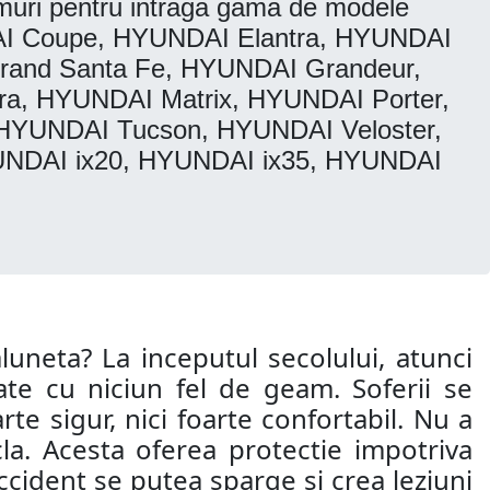
muri pentru intraga gama de modele
I Coupe, HYUNDAI Elantra, HYUNDAI
and Santa Fe, HYUNDAI Grandeur,
, HYUNDAI Matrix, HYUNDAI Porter,
HYUNDAI Tucson, HYUNDAI Veloster,
UNDAI ix20, HYUNDAI ix35, HYUNDAI
aluneta? La inceputul secolului, atunci
te cu niciun fel de geam. Soferii se
te sigur, nici foarte confortabil. Nu a
la. Acesta oferea protectie impotriva
 accident se putea sparge si crea leziuni