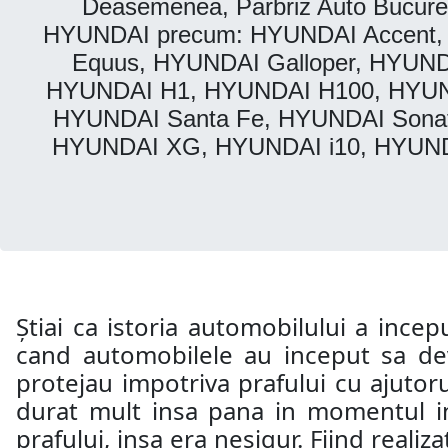
Deasemenea, Parbriz Auto Bucurest
HYUNDAI precum: HYUNDAI Accent,
Equus, HYUNDAI Galloper, HYUND
HYUNDAI H1, HYUNDAI H100, HYUND
HYUNDAI Santa Fe, HYUNDAI Sonata
HYUNDAI XG, HYUNDAI i10, HYUNDA
Știai ca istoria automobilului a incep
cand automobilele au inceput sa dev
protejau impotriva prafului cu ajutoru
durat mult insa pana in momentul in 
prafului, insa era nesigur. Fiind realiz