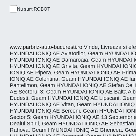
Nu sunt ROBOT
www.parbriz-auto-bucuresti.ro
Vinde, Livreaza si ef
HYUNDAI IONIQ AE Aviatorilor, Geam HYUNDAI IO
HYUNDAI IONIQ AE Damaroaia, Geam HYUNDAI IO
HYUNDAI IONIQ AE Grivita, Geam HYUNDAI IONIQ
IONIQ AE Pipera, Geam HYUNDAI IONIQ AE Prim
IONIQ AE Colentina, Geam HYUNDAI IONIQ AE I
Pantelimon, Geam HYUNDAI IONIQ AE Stefan Ce
AE Sectorul 3: Geam HYUNDAI IONIQ AE Balta A
Dudesti, Geam HYUNDAI IONIQ AE Lipscani, Gea
HYUNDAI IONIQ AE Vitan, Geam HYUNDAI IONIQ A
HYUNDAI IONIQ AE Berceni, Geam HYUNDAI IONIQ 
Sector 5: Geam HYUNDAI IONIQ AE 13 Septembr
Dealul Spirii, Geam HYUNDAI IONIQ AE Sebastia
Rahova, Geam HYUNDAI IONIQ AE Ghencea, Geam 