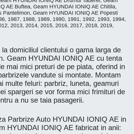
Geam HYUNDAI IONIQ AE Drumul Taberei, Geam
IQ AE Buftea, Geam HYUNDAI IONIQ AE Chitila,
 Pantelimon, Geam HYUNDAI IONIQ AE Popesti
86, 1987, 1988, 1989, 1990, 1991, 1992, 1993, 1994,
012, 2013, 2014, 2015, 2016, 2017, 2018, 2019,
 domiciliul clientului o gama larga de
son. Geam HYUNDAI IONIQ AE cu tenta
ai mici preturi de pe piata, oferind in
te parbrizele vandute si montate. Montam
ai multe feluri: parbriz, luneta, geamuri
ei spargeri se vor forma mici frimituri de
tru a nu se taia pasagerii.
aza Parbrize Auto HYUNDAI IONIQ AE in
Geam HYUNDAI IONIQ AE fabricat in anii: