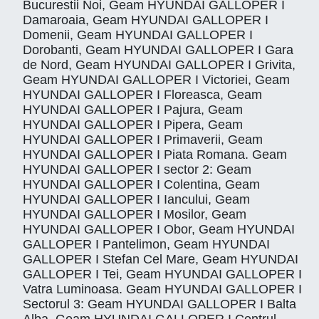
Bucurestii Noi, Geam HYUNDAI GALLOPER I
Damaroaia, Geam HYUNDAI GALLOPER I
Domenii, Geam HYUNDAI GALLOPER I
Dorobanti, Geam HYUNDAI GALLOPER I Gara
de Nord, Geam HYUNDAI GALLOPER I Grivita,
Geam HYUNDAI GALLOPER I Victoriei, Geam
HYUNDAI GALLOPER I Floreasca, Geam
HYUNDAI GALLOPER I Pajura, Geam
HYUNDAI GALLOPER I Pipera, Geam
HYUNDAI GALLOPER I Primaverii, Geam
HYUNDAI GALLOPER I Piata Romana. Geam
HYUNDAI GALLOPER I sector 2: Geam
HYUNDAI GALLOPER I Colentina, Geam
HYUNDAI GALLOPER I Iancului, Geam
HYUNDAI GALLOPER I Mosilor, Geam
HYUNDAI GALLOPER I Obor, Geam HYUNDAI
GALLOPER I Pantelimon, Geam HYUNDAI
GALLOPER I Stefan Cel Mare, Geam HYUNDAI
GALLOPER I Tei, Geam HYUNDAI GALLOPER I
Vatra Luminoasa. Geam HYUNDAI GALLOPER I
Sectorul 3: Geam HYUNDAI GALLOPER I Balta