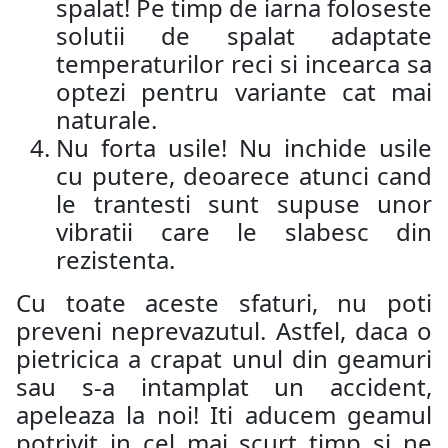
spalat! Pe timp de iarna foloseste
solutii de spalat adaptate
temperaturilor reci si incearca sa
optezi pentru variante cat mai
naturale.
Nu forta usile! Nu inchide usile
cu putere, deoarece atunci cand
le trantesti sunt supuse unor
vibratii care le slabesc din
rezistenta.
Cu toate aceste sfaturi, nu poti
preveni neprevazutul. Astfel, daca o
pietricica a crapat unul din geamuri
sau s-a intamplat un accident,
apeleaza la noi! Iti aducem geamul
potrivit in cel mai scurt timp si ne