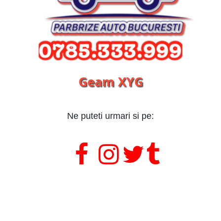
Geam XYG
Ne puteti urmari si pe:
