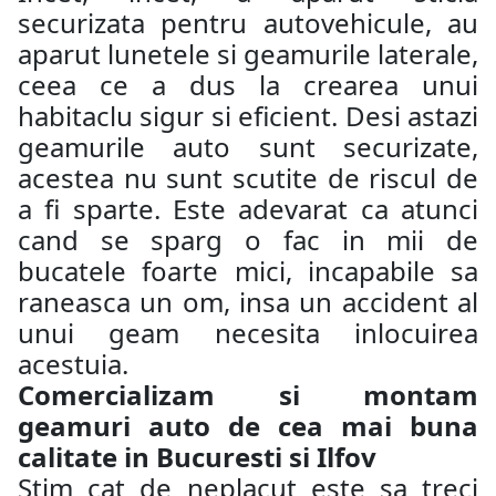
securizata pentru autovehicule, au
aparut lunetele si geamurile laterale,
ceea ce a dus la crearea unui
habitaclu sigur si eficient. Desi astazi
geamurile auto sunt securizate,
acestea nu sunt scutite de riscul de
a fi sparte. Este adevarat ca atunci
cand se sparg o fac in mii de
bucatele foarte mici, incapabile sa
raneasca un om, insa un accident al
unui geam necesita inlocuirea
acestuia.
Comercializam si montam
geamuri auto de cea mai buna
calitate in Bucuresti si Ilfov
Stim cat de neplacut este sa treci