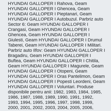
HYUNDAI GALLOPER I Rahova, Geam
HYUNDAI GALLOPER I Ghencea, Geam
HYUNDAI GALLOPER I Pieptanari, Geam
HYUNDAI GALLOPER I Autobuzul. Parbriz auto
Sector 6: Geam HYUNDAI GALLOPER I
Crangasi, Geam HYUNDAI GALLOPER I
Ghencea, Geam HYUNDAI GALLOPER I
Giulesti, Geam HYUNDAI GALLOPER I Drumul
Taberei, Geam HYUNDAI GALLOPER I Militari.
Parbriz auto Ilfov: Geam HYUNDAI GALLOPER I
Bragadiru, Geam HYUNDAI GALLOPER I
Buftea, Geam HYUNDAI GALLOPER I Chitila,
Geam HYUNDAI GALLOPER I Magurele, Geam
HYUNDAI GALLOPER I Otopeni, Geam
HYUNDAI GALLOPER I Oras Pantelimon, Geam
HYUNDAI GALLOPER I Popesti Leordeni, Geam
HYUNDAI GALLOPER I Voluntari. Produse
disponibile pentru anii: 1982, 1983, 1984, 1985,
1986, 1987, 1988, 1989, 1990, 1991, 1992,
1993, 1994, 1995, 1996, 1997, 1998, 1999,
2000, 2001, 2002, 2003, 2004, 2005, 2006,