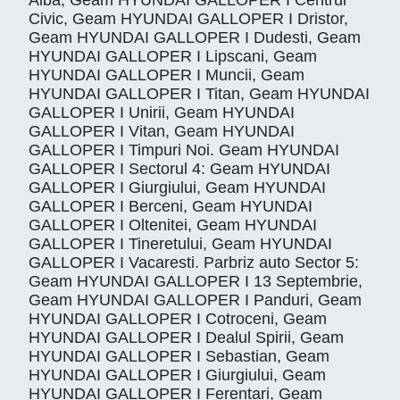
Alba, Geam HYUNDAI GALLOPER I Centrul
Civic, Geam HYUNDAI GALLOPER I Dristor,
Geam HYUNDAI GALLOPER I Dudesti, Geam
HYUNDAI GALLOPER I Lipscani, Geam
HYUNDAI GALLOPER I Muncii, Geam
HYUNDAI GALLOPER I Titan, Geam HYUNDAI
GALLOPER I Unirii, Geam HYUNDAI
GALLOPER I Vitan, Geam HYUNDAI
GALLOPER I Timpuri Noi. Geam HYUNDAI
GALLOPER I Sectorul 4: Geam HYUNDAI
GALLOPER I Giurgiului, Geam HYUNDAI
GALLOPER I Berceni, Geam HYUNDAI
GALLOPER I Oltenitei, Geam HYUNDAI
GALLOPER I Tineretului, Geam HYUNDAI
GALLOPER I Vacaresti. Parbriz auto Sector 5:
Geam HYUNDAI GALLOPER I 13 Septembrie,
Geam HYUNDAI GALLOPER I Panduri, Geam
HYUNDAI GALLOPER I Cotroceni, Geam
HYUNDAI GALLOPER I Dealul Spirii, Geam
HYUNDAI GALLOPER I Sebastian, Geam
HYUNDAI GALLOPER I Giurgiului, Geam
HYUNDAI GALLOPER I Ferentari, Geam