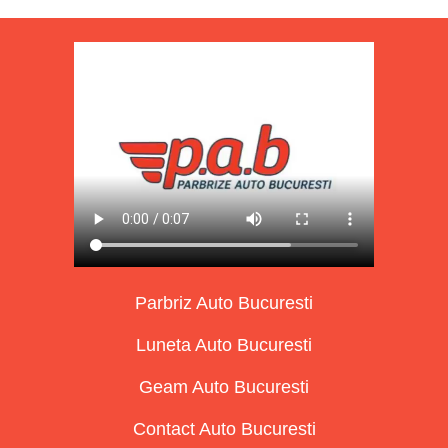
Parbriz Auto Bucuresti
Luneta Auto Bucuresti
Geam Auto Bucuresti
Contact Auto Bucuresti