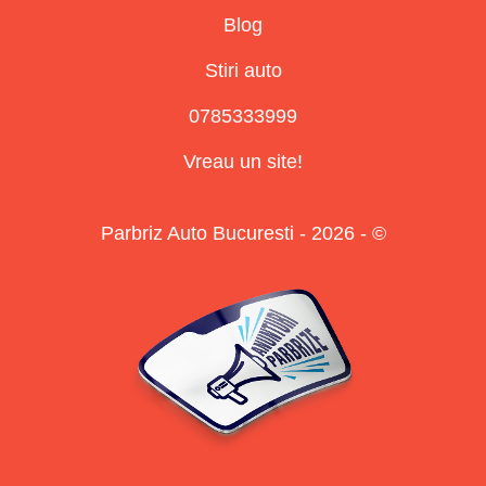
Blog
Stiri auto
0785333999
Vreau un site!
Parbriz Auto Bucuresti - 2026 - ©