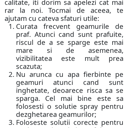
calitate, iti dorim sa apelezi cat mai
rar la noi. Tocmai de aceea, te
ajutam cu cateva sfaturi utile:
Curata frecvent geamurile de
praf. Atunci cand sunt prafuite,
riscul de a se sparge este mai
mare si de asemenea,
vizibilitatea este mult prea
scazuta;
Nu arunca cu apa fierbinte pe
geamuri atunci cand sunt
inghetate, deoarece risca sa se
sparga. Cel mai bine este sa
folosesti o solutie spray pentru
dezghetarea geamurilor;
Foloseste solutii corecte pentru