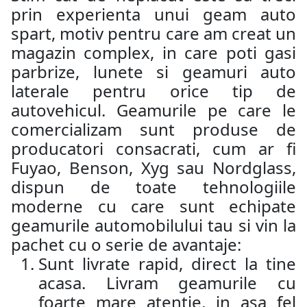
prin experienta unui geam auto
spart, motiv pentru care am creat un
magazin complex, in care poti gasi
parbrize, lunete si geamuri auto
laterale pentru orice tip de
autovehicul. Geamurile pe care le
comercializam sunt produse de
producatori consacrati, cum ar fi
Fuyao, Benson, Xyg sau Nordglass,
dispun de toate tehnologiile
moderne cu care sunt echipate
geamurile automobilului tau si vin la
pachet cu o serie de avantaje:
Sunt livrate rapid, direct la tine
acasa. Livram geamurile cu
foarte mare atentie, in asa fel