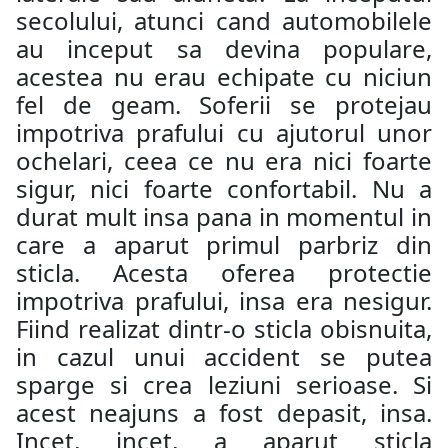
secolului, atunci cand automobilele
au inceput sa devina populare,
acestea nu erau echipate cu niciun
fel de geam. Soferii se protejau
impotriva prafului cu ajutorul unor
ochelari, ceea ce nu era nici foarte
sigur, nici foarte confortabil. Nu a
durat mult insa pana in momentul in
care a aparut primul parbriz din
sticla. Acesta oferea protectie
impotriva prafului, insa era nesigur.
Fiind realizat dintr-o sticla obisnuita,
in cazul unui accident se putea
sparge si crea leziuni serioase. Si
acest neajuns a fost depasit, insa.
Incet, incet, a aparut sticla