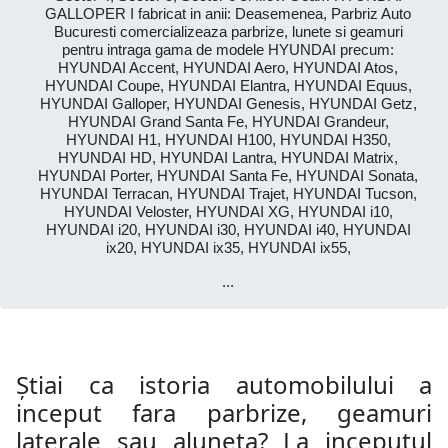
GALLOPER I fabricat in anii: Deasemenea, Parbriz Auto
Bucuresti comercializeaza parbrize, lunete si geamuri
pentru intraga gama de modele HYUNDAI precum:
HYUNDAI Accent, HYUNDAI Aero, HYUNDAI Atos,
HYUNDAI Coupe, HYUNDAI Elantra, HYUNDAI Equus,
HYUNDAI Galloper, HYUNDAI Genesis, HYUNDAI Getz,
HYUNDAI Grand Santa Fe, HYUNDAI Grandeur,
HYUNDAI H1, HYUNDAI H100, HYUNDAI H350,
HYUNDAI HD, HYUNDAI Lantra, HYUNDAI Matrix,
HYUNDAI Porter, HYUNDAI Santa Fe, HYUNDAI Sonata,
HYUNDAI Terracan, HYUNDAI Trajet, HYUNDAI Tucson,
HYUNDAI Veloster, HYUNDAI XG, HYUNDAI i10,
HYUNDAI i20, HYUNDAI i30, HYUNDAI i40, HYUNDAI
ix20, HYUNDAI ix35, HYUNDAI ix55,
...
Știai ca istoria automobilului a
inceput fara parbrize, geamuri
laterale sau aluneta? La inceputul