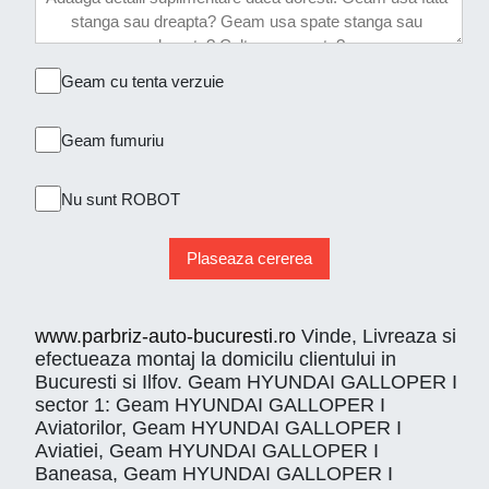
Geam cu tenta verzuie
Geam fumuriu
Nu sunt ROBOT
Plaseaza cererea
www.parbriz-auto-bucuresti.ro
Vinde, Livreaza si
efectueaza montaj la domicilu clientului in
Bucuresti si Ilfov. Geam HYUNDAI GALLOPER I
sector 1: Geam HYUNDAI GALLOPER I
Aviatorilor, Geam HYUNDAI GALLOPER I
Aviatiei, Geam HYUNDAI GALLOPER I
Baneasa, Geam HYUNDAI GALLOPER I