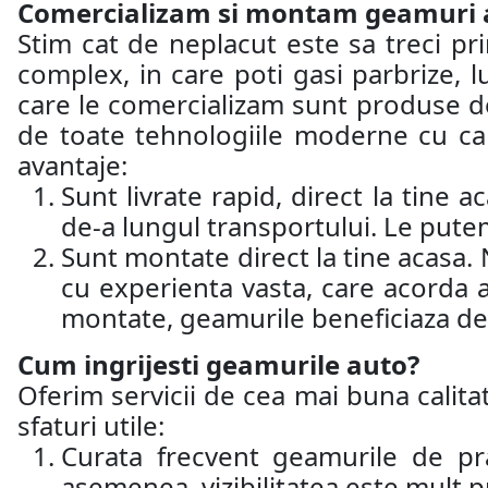
Comercializam si montam geamuri aut
Stim cat de neplacut este sa treci p
complex, in care poti gasi parbrize, 
care le comercializam sunt produse d
de toate tehnologiile moderne cu car
avantaje:
Sunt livrate rapid, direct la tine 
de-a lungul transportului. Le putem
Sunt montate direct la tine acasa.
cu experienta vasta, care acorda 
montate, geamurile beneficiaza de 
Cum ingrijesti geamurile auto?
Oferim servicii de cea mai buna calitat
sfaturi utile:
Curata frecvent geamurile de pr
asemenea, vizibilitatea este mult p