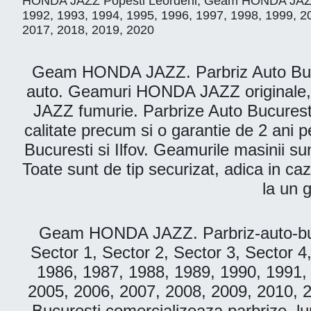
HONDA JAZZ Popesti Leordeni, Geam HONDA JAZZ Vol
1992, 1993, 1994, 1995, 1996, 1997, 1998, 1999, 2
2017, 2018, 2019, 2020
Geam HONDA JAZZ. Parbriz Auto Bucures
auto. Geamuri HONDA JAZZ originale
JAZZ fumurie. Parbrize Auto Bucuresti p
calitate precum si o garantie de 2 ani p
Bucuresti si Ilfov. Geamurile masinii sun
Toate sunt de tip securizat, adica in caz
la un 
Geam HONDA JAZZ. Parbriz-auto-bucu
Sector 1, Sector 2, Sector 3, Sector 4
1986, 1987, 1988, 1989, 1990, 1991,
2005, 2006, 2007, 2008, 2009, 2010, 
Bucuresti comercializeaza parbrize,