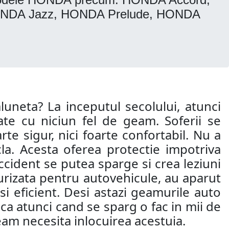
NDA Jazz, HONDA Prelude, HONDA
aluneta? La inceputul secolului, atunci
te cu niciun fel de geam. Soferii se
te sigur, nici foarte confortabil. Nu a
la. Acesta oferea protectie impotriva
 accident se putea sparge si crea leziuni
ecurizata pentru autovehicule, au aparut
si eficient. Desi astazi geamurile auto
 ca atunci cand se sparg o fac in mii de
eam necesita inlocuirea acestuia.