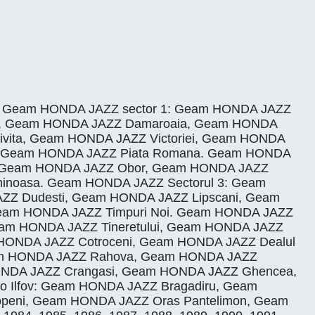
i Ilfov. Geam HONDA JAZZ sector 1: Geam HONDA JAZZ
Noi, Geam HONDA JAZZ Damaroaia, Geam HONDA
vita, Geam HONDA JAZZ Victoriei, Geam HONDA
i, Geam HONDA JAZZ Piata Romana. Geam HONDA
r, Geam HONDA JAZZ Obor, Geam HONDA JAZZ
inoasa. Geam HONDA JAZZ Sectorul 3: Geam
AZZ Dudesti, Geam HONDA JAZZ Lipscani, Geam
Geam HONDA JAZZ Timpuri Noi. Geam HONDA JAZZ
Geam HONDA JAZZ Tineretului, Geam HONDA JAZZ
m HONDA JAZZ Cotroceni, Geam HONDA JAZZ Dealul
Geam HONDA JAZZ Rahova, Geam HONDA JAZZ
HONDA JAZZ Crangasi, Geam HONDA JAZZ Ghencea,
to Ilfov: Geam HONDA JAZZ Bragadiru, Geam
peni, Geam HONDA JAZZ Oras Pantelimon, Geam