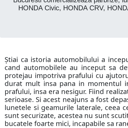
HONDA Civic, HONDA CRV, HONDA
Știai ca istoria automobilului a incep
cand automobilele au inceput sa dev
protejau impotriva prafului cu ajutoru
durat mult insa pana in momentul in 
prafului, insa era nesigur. Fiind realiz
serioase. Si acest neajuns a fost depas
lunetele si geamurile laterale, ceea c
sunt securizate, acestea nu sunt scutit
bucatele foarte mici, incapabile sa ra