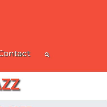
Contact
AZZ