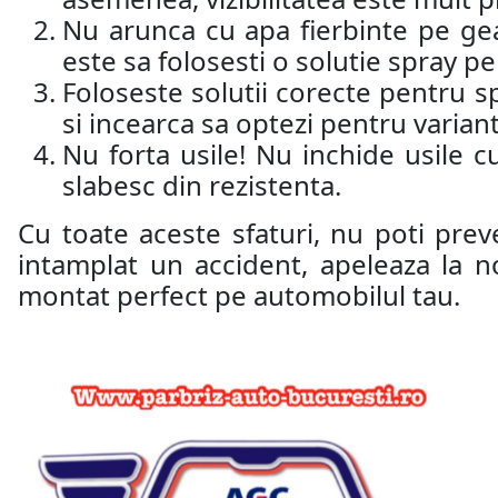
Nu arunca cu apa fierbinte pe ge
este sa folosesti o solutie spray 
Foloseste solutii corecte pentru sp
si incearca sa optezi pentru varian
Nu forta usile! Nu inchide usile c
slabesc din rezistenta.
Cu toate aceste sfaturi, nu poti prev
intamplat un accident, apeleaza la n
montat perfect pe automobilul tau.