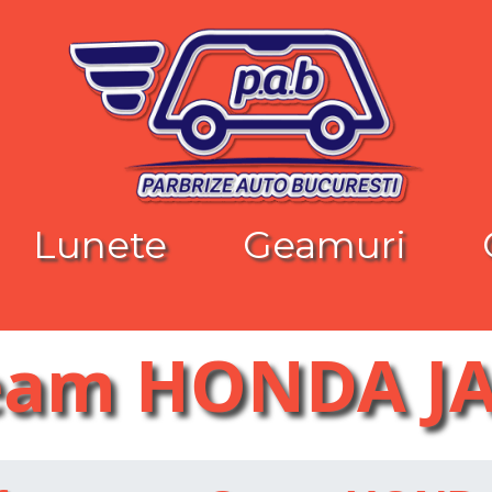
Lunete
Geamuri
am HONDA J