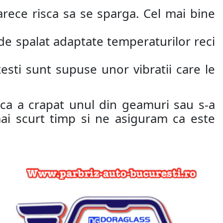
rece risca sa se sparga. Cel mai bine
 de spalat adaptate temperaturilor reci
esti sunt supuse unor vibratii care le
cica a crapat unul din geamuri sau s-a
mai scurt timp si ne asiguram ca este