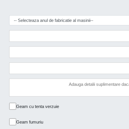
Geam cu tenta verzuie
Geam fumuriu