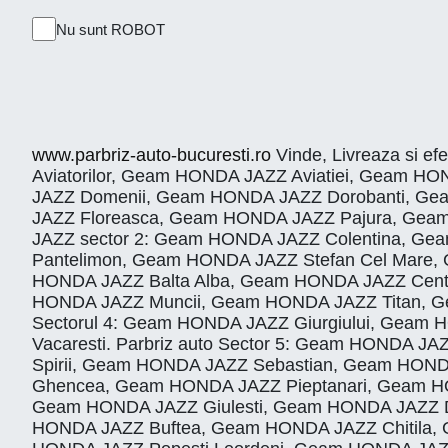
Nu sunt ROBOT
www.parbriz-auto-bucuresti.ro
Vinde, Livreaza si ef
Aviatorilor, Geam HONDA JAZZ Aviatiei, Geam
JAZZ Domenii, Geam HONDA JAZZ Dorobanti, Ge
JAZZ Floreasca, Geam HONDA JAZZ Pajura, Gea
JAZZ sector 2: Geam HONDA JAZZ Colentina, G
Pantelimon, Geam HONDA JAZZ Stefan Cel Mare
HONDA JAZZ Balta Alba, Geam HONDA JAZZ Centr
HONDA JAZZ Muncii, Geam HONDA JAZZ Titan, G
Sectorul 4: Geam HONDA JAZZ Giurgiului, Geam
Vacaresti. Parbriz auto Sector 5: Geam HONDA 
Spirii, Geam HONDA JAZZ Sebastian, Geam HON
Ghencea, Geam HONDA JAZZ Pieptanari, Geam HO
Geam HONDA JAZZ Giulesti, Geam HONDA JAZZ Dru
HONDA JAZZ Buftea, Geam HONDA JAZZ Chitila,