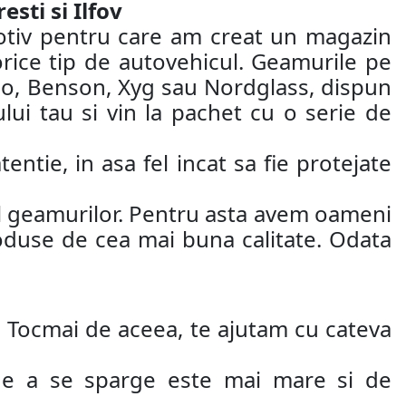
sti si Ilfov
motiv pentru care am creat un magazin
orice tip de autovehicul. Geamurile pe
ao, Benson, Xyg sau Nordglass, dispun
ui tau si vin la pachet cu o serie de
entie, in asa fel incat sa fie protejate
jul geamurilor. Pentru asta avem oameni
roduse de cea mai buna calitate. Odata
oi. Tocmai de aceea, te ajutam cu cateva
 de a se sparge este mai mare si de