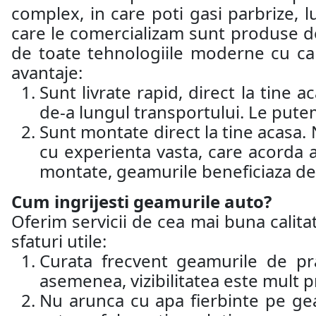
complex, in care poti gasi parbrize, 
care le comercializam sunt produse d
de toate tehnologiile moderne cu car
avantaje:
Sunt livrate rapid, direct la tine 
de-a lungul transportului. Le putem
Sunt montate direct la tine acasa.
cu experienta vasta, care acorda 
montate, geamurile beneficiaza de 
Cum ingrijesti geamurile auto?
Oferim servicii de cea mai buna calitat
sfaturi utile:
Curata frecvent geamurile de pr
asemenea, vizibilitatea este mult p
Nu arunca cu apa fierbinte pe ge