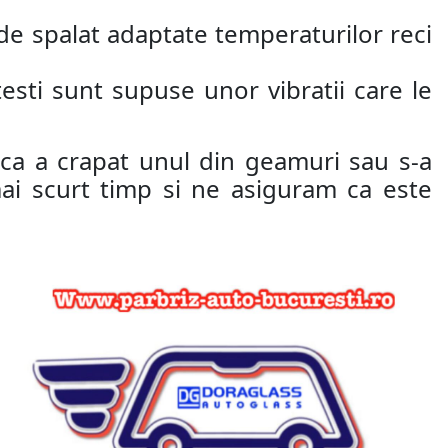
 de spalat adaptate temperaturilor reci
esti sunt supuse unor vibratii care le
cica a crapat unul din geamuri sau s-a
mai scurt timp si ne asiguram ca este