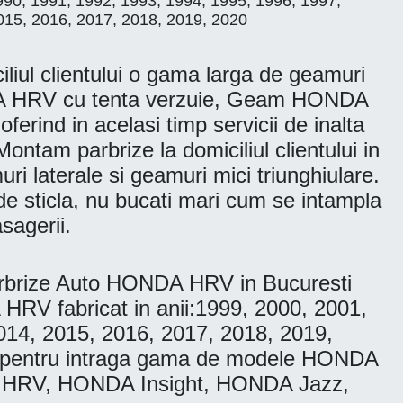
990, 1991, 1992, 1993, 1994, 1995, 1996, 1997,
015, 2016, 2017, 2018, 2019, 2020
iul clientului o gama larga de geamuri
DA HRV cu tenta verzuie, Geam HONDA
erind in acelasi timp servicii de inalta
ontam parbrize la domiciliul clientului in
uri laterale si geamuri mici triunghiulare.
 de sticla, nu bucati mari cum se intampla
sagerii.
rbrize Auto HONDA HRV in Bucuresti
 HRV fabricat in anii:1999, 2000, 2001,
014, 2015, 2016, 2017, 2018, 2019,
ri pentru intraga gama de modele HONDA
RV, HONDA Insight, HONDA Jazz,