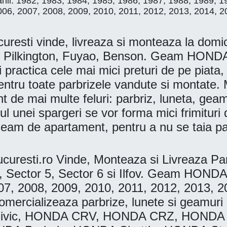
nii: 1982, 1983, 1984, 1985, 1986, 1987, 1988, 1989, 1
006, 2007, 2008, 2009, 2010, 2011, 2012, 2013, 2014, 2
ti vinde, livreaza si monteaza la domicil
, Pilkington, Fuyao, Benson. Geam HON
actica cele mai mici preturi de pe piata, of
entru toate parbrizele vandute si montate. M
t de mai multe feluri: parbriz, luneta, geam
ul unei spargeri se vor forma mici frimituri
geam de apartament, pentru a nu se taia pa
resti.ro Vinde, Monteaza si Livreaza Pa
4, Sector 5, Sector 6 si Ilfov. Geam HONDA
07, 2008, 2009, 2010, 2011, 2012, 2013, 2
omercializeaza parbrize, lunete si geamu
ivic, HONDA CRV, HONDA CRZ, HONDA H