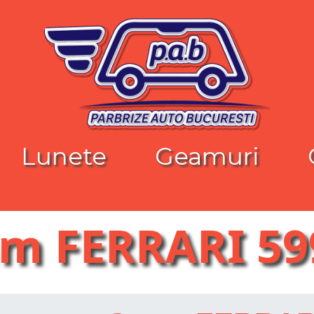
Lunete
Geamuri
m FERRARI 59