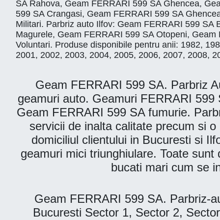
SA Rahova, Geam FERRARI 599 SA Ghencea, Geam
599 SA Crangasi, Geam FERRARI 599 SA Ghencea
Militari. Parbriz auto Ilfov: Geam FERRARI 599
Magurele, Geam FERRARI 599 SA Otopeni, Geam 
Voluntari. Produse disponibile pentru anii: 1982, 
2001, 2002, 2003, 2004, 2005, 2006, 2007, 2008, 2
Geam FERRARI 599 SA. Parbriz Auto 
geamuri auto. Geamuri FERRARI 599 SA
Geam FERRARI 599 SA fumurie. Parbrize 
servicii de inalta calitate precum si
domiciliul clientului in Bucuresti si I
geamuri mici triunghiulare. Toate sunt d
bucati mari cum se i
Geam FERRARI 599 SA. Parbriz-auto
Bucuresti Sector 1, Sector 2, Sector