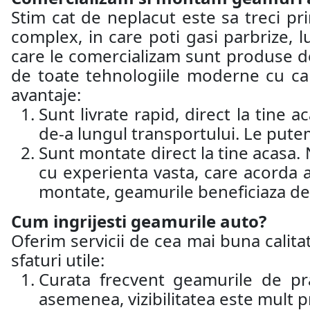
Stim cat de neplacut este sa treci p
complex, in care poti gasi parbrize, 
care le comercializam sunt produse d
de toate tehnologiile moderne cu car
avantaje:
Sunt livrate rapid, direct la tine 
de-a lungul transportului. Le putem
Sunt montate direct la tine acasa.
cu experienta vasta, care acorda 
montate, geamurile beneficiaza de 
Cum ingrijesti geamurile auto?
Oferim servicii de cea mai buna calitat
sfaturi utile:
Curata frecvent geamurile de pr
asemenea, vizibilitatea este mult p