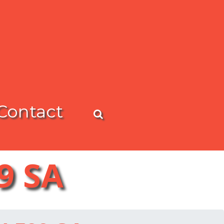
Contact
9 SA