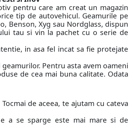
motiv pentru care am creat un magazin
orice tip de autovehicul. Geamurile pe
ao, Benson, Xyg sau Nordglass, dispun
ui tau si vin la pachet cu o serie de
entie, in asa fel incat sa fie protejate
jul geamurilor. Pentru asta avem oameni
roduse de cea mai buna calitate. Odata
oi. Tocmai de aceea, te ajutam cu cateva
 de a se sparge este mai mare si de