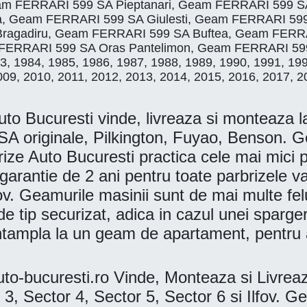
 FERRARI 599 SA Pieptanari, Geam FERRARI 599 SA A
, Geam FERRARI 599 SA Giulesti, Geam FERRARI 599
 SA Bragadiru, Geam FERRARI 599 SA Buftea, Geam FER
FERRARI 599 SA Oras Pantelimon, Geam FERRARI 599
1983, 1984, 1985, 1986, 1987, 1988, 1989, 1990, 1991, 1
009, 2010, 2011, 2012, 2013, 2014, 2015, 2016, 2017, 2
Bucuresti vinde, livreaza si monteaza la d
 originale, Pilkington, Fuyao, Benson. 
Auto Bucuresti practica cele mai mici pret
 o garantie de 2 ani pentru toate parbrizele
lfov. Geamurile masinii sunt de mai multe fel
e tip securizat, adica in cazul unei spargeri
ntampla la un geam de apartament, pentru a
-bucuresti.ro Vinde, Monteaza si Livrea
 3, Sector 4, Sector 5, Sector 6 si Ilfov.