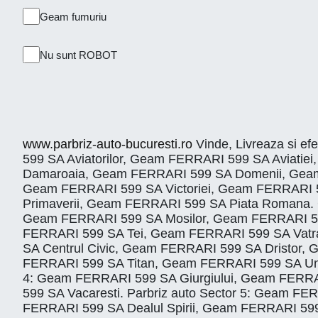
Geam fumuriu
Nu sunt ROBOT
www.parbriz-auto-bucuresti.ro
Vinde, Livreaza si ef
599 SA Aviatorilor, Geam FERRARI 599 SA Aviat
Damaroaia, Geam FERRARI 599 SA Domenii, Geam
Geam FERRARI 599 SA Victoriei, Geam FERRARI 
Primaverii, Geam FERRARI 599 SA Piata Romana.
Geam FERRARI 599 SA Mosilor, Geam FERRARI 59
FERRARI 599 SA Tei, Geam FERRARI 599 SA Vatr
SA Centrul Civic, Geam FERRARI 599 SA Dristor
FERRARI 599 SA Titan, Geam FERRARI 599 SA Uni
4: Geam FERRARI 599 SA Giurgiului, Geam FERRA
599 SA Vacaresti. Parbriz auto Sector 5: Geam 
FERRARI 599 SA Dealul Spirii, Geam FERRARI 59