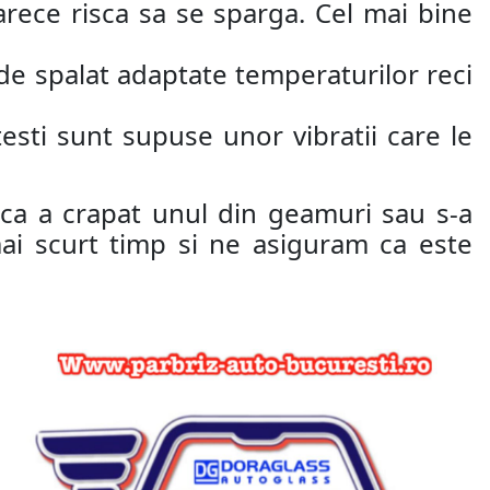
rece risca sa se sparga. Cel mai bine
 de spalat adaptate temperaturilor reci
esti sunt supuse unor vibratii care le
cica a crapat unul din geamuri sau s-a
mai scurt timp si ne asiguram ca este