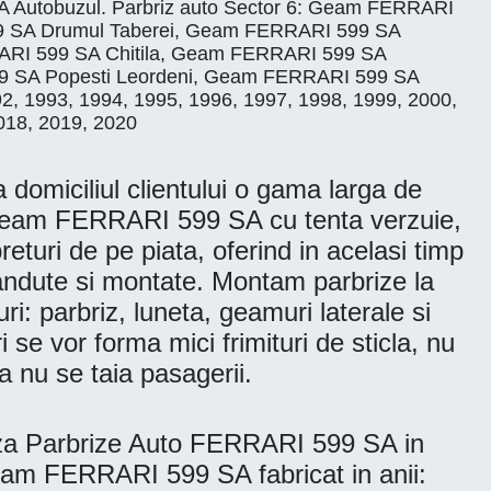
utobuzul. Parbriz auto Sector 6: Geam FERRARI
 SA Drumul Taberei, Geam FERRARI 599 SA
RARI 599 SA Chitila, Geam FERRARI 599 SA
 SA Popesti Leordeni, Geam FERRARI 599 SA
992, 1993, 1994, 1995, 1996, 1997, 1998, 1999, 2000,
018, 2019, 2020
omiciliul clientului o gama larga de
Geam FERRARI 599 SA cu tenta verzuie,
uri de pe piata, oferind in acelasi timp
 vandute si montate. Montam parbrize la
uri: parbriz, luneta, geamuri laterale si
 se vor forma mici frimituri de sticla, nu
 nu se taia pasagerii.
za Parbrize Auto FERRARI 599 SA in
 Geam FERRARI 599 SA fabricat in anii: