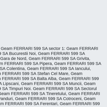
 Ilfov. Geam FERRARI 599 SA sector 1: Geam FERRARI
9 SA Bucurestii Noi, Geam FERRARI 599 SA
ara de Nord, Geam FERRARI 599 SA Grivita,
eam FERRARI 599 SA Pipera, Geam FERRARI 599 SA
A Colentina, Geam FERRARI 599 SA Iancului,
 FERRARI 599 SA Stefan Cel Mare, Geam
m FERRARI 599 SA Balta Alba, Geam FERRARI 599
A Lipscani, Geam FERRARI 599 SA Muncii, Geam
 SA Timpuri Noi. Geam FERRARI 599 SA Sectorul
 Geam FERRARI 599 SA Tineretului, Geam FERRARI
 Panduri, Geam FERRARI 599 SA Cotroceni, Geam
eam FERRARI 599 SA Ferentari, Geam FERRARI 599