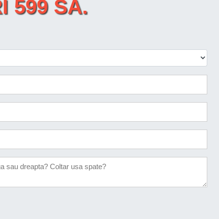
I 599 SA.