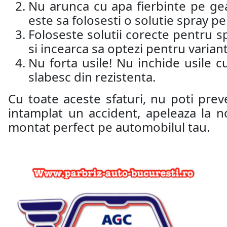
Nu arunca cu apa fierbinte pe ge
este sa folosesti o solutie spray 
Foloseste solutii corecte pentru sp
si incearca sa optezi pentru varian
Nu forta usile! Nu inchide usile c
slabesc din rezistenta.
Cu toate aceste sfaturi, nu poti prev
intamplat un accident, apeleaza la n
montat perfect pe automobilul tau.