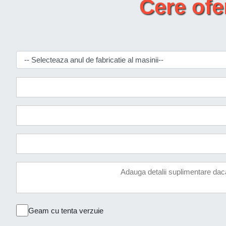
Cere of
Geam cu tenta verzuie