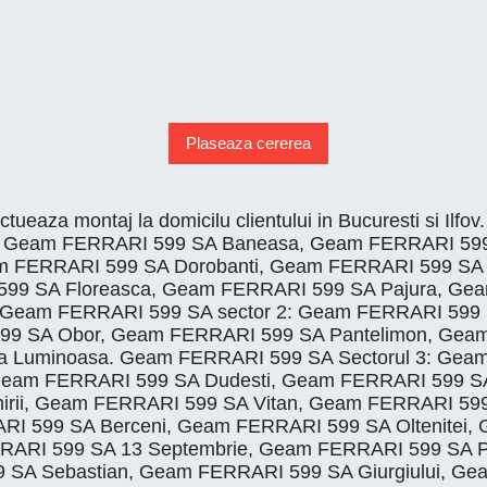
Plaseaza cererea
ectueaza montaj la domicilu clientului in Bucuresti si
iei, Geam FERRARI 599 SA Baneasa, Geam FERRARI 59
 FERRARI 599 SA Dorobanti, Geam FERRARI 599 SA G
599 SA Floreasca, Geam FERRARI 599 SA Pajura, G
 Geam FERRARI 599 SA sector 2: Geam FERRARI 599 S
9 SA Obor, Geam FERRARI 599 SA Pantelimon, Geam
a Luminoasa. Geam FERRARI 599 SA Sectorul 3: Gea
, Geam FERRARI 599 SA Dudesti, Geam FERRARI 599 S
rii, Geam FERRARI 599 SA Vitan, Geam FERRARI 599
RI 599 SA Berceni, Geam FERRARI 599 SA Oltenitei,
FERRARI 599 SA 13 Septembrie, Geam FERRARI 599 SA
9 SA Sebastian, Geam FERRARI 599 SA Giurgiului, G