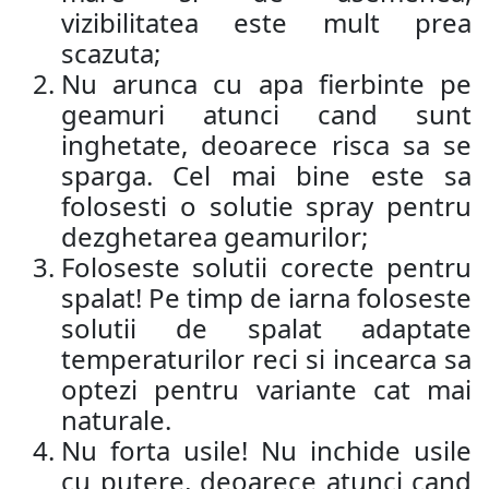
vizibilitatea este mult prea
scazuta;
Nu arunca cu apa fierbinte pe
geamuri atunci cand sunt
inghetate, deoarece risca sa se
sparga. Cel mai bine este sa
folosesti o solutie spray pentru
dezghetarea geamurilor;
Foloseste solutii corecte pentru
spalat! Pe timp de iarna foloseste
solutii de spalat adaptate
temperaturilor reci si incearca sa
optezi pentru variante cat mai
naturale.
Nu forta usile! Nu inchide usile
cu putere, deoarece atunci cand