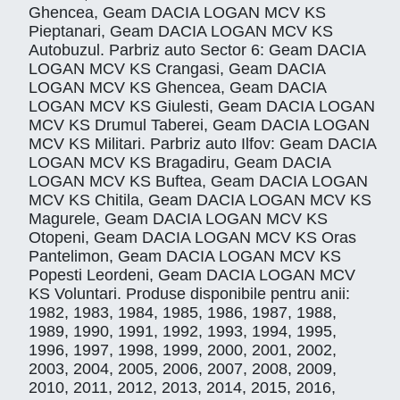
Ghencea, Geam DACIA LOGAN MCV KS
Pieptanari, Geam DACIA LOGAN MCV KS
Autobuzul. Parbriz auto Sector 6: Geam DACIA
LOGAN MCV KS Crangasi, Geam DACIA
LOGAN MCV KS Ghencea, Geam DACIA
LOGAN MCV KS Giulesti, Geam DACIA LOGAN
MCV KS Drumul Taberei, Geam DACIA LOGAN
MCV KS Militari. Parbriz auto Ilfov: Geam DACIA
LOGAN MCV KS Bragadiru, Geam DACIA
LOGAN MCV KS Buftea, Geam DACIA LOGAN
MCV KS Chitila, Geam DACIA LOGAN MCV KS
Magurele, Geam DACIA LOGAN MCV KS
Otopeni, Geam DACIA LOGAN MCV KS Oras
Pantelimon, Geam DACIA LOGAN MCV KS
Popesti Leordeni, Geam DACIA LOGAN MCV
KS Voluntari. Produse disponibile pentru anii:
1982, 1983, 1984, 1985, 1986, 1987, 1988,
1989, 1990, 1991, 1992, 1993, 1994, 1995,
1996, 1997, 1998, 1999, 2000, 2001, 2002,
2003, 2004, 2005, 2006, 2007, 2008, 2009,
2010, 2011, 2012, 2013, 2014, 2015, 2016,