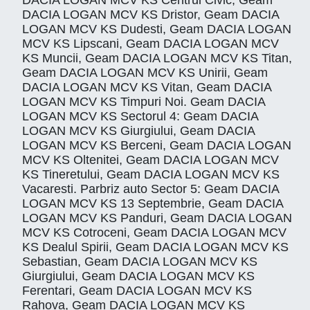
DACIA LOGAN MCV KS Centrul Civic, Geam
DACIA LOGAN MCV KS Dristor, Geam DACIA
LOGAN MCV KS Dudesti, Geam DACIA LOGAN
MCV KS Lipscani, Geam DACIA LOGAN MCV
KS Muncii, Geam DACIA LOGAN MCV KS Titan,
Geam DACIA LOGAN MCV KS Unirii, Geam
DACIA LOGAN MCV KS Vitan, Geam DACIA
LOGAN MCV KS Timpuri Noi. Geam DACIA
LOGAN MCV KS Sectorul 4: Geam DACIA
LOGAN MCV KS Giurgiului, Geam DACIA
LOGAN MCV KS Berceni, Geam DACIA LOGAN
MCV KS Oltenitei, Geam DACIA LOGAN MCV
KS Tineretului, Geam DACIA LOGAN MCV KS
Vacaresti. Parbriz auto Sector 5: Geam DACIA
LOGAN MCV KS 13 Septembrie, Geam DACIA
LOGAN MCV KS Panduri, Geam DACIA LOGAN
MCV KS Cotroceni, Geam DACIA LOGAN MCV
KS Dealul Spirii, Geam DACIA LOGAN MCV KS
Sebastian, Geam DACIA LOGAN MCV KS
Giurgiului, Geam DACIA LOGAN MCV KS
Ferentari, Geam DACIA LOGAN MCV KS
Rahova, Geam DACIA LOGAN MCV KS