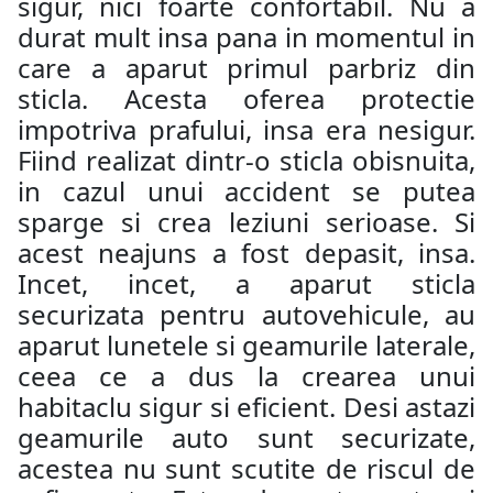
sigur, nici foarte confortabil. Nu a
durat mult insa pana in momentul in
care a aparut primul parbriz din
sticla. Acesta oferea protectie
impotriva prafului, insa era nesigur.
Fiind realizat dintr-o sticla obisnuita,
in cazul unui accident se putea
sparge si crea leziuni serioase. Si
acest neajuns a fost depasit, insa.
Incet, incet, a aparut sticla
securizata pentru autovehicule, au
aparut lunetele si geamurile laterale,
ceea ce a dus la crearea unui
habitaclu sigur si eficient. Desi astazi
geamurile auto sunt securizate,
acestea nu sunt scutite de riscul de