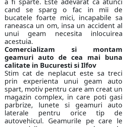
a fi sparte. Este adevarat ca atunci
cand se sparg o fac in mii de
bucatele foarte mici, incapabile sa
raneasca un om, insa un accident al
unui geam necesita inlocuirea
acestuia.
Comercializam si montam
geamuri auto de cea mai buna
calitate in Bucuresti si Ilfov
Stim cat de neplacut este sa treci
prin experienta unui geam auto
spart, motiv pentru care am creat un
magazin complex, in care poti gasi
parbrize, lunete si geamuri auto
laterale pentru orice tip de
autovehicul. Geamurile pe care le