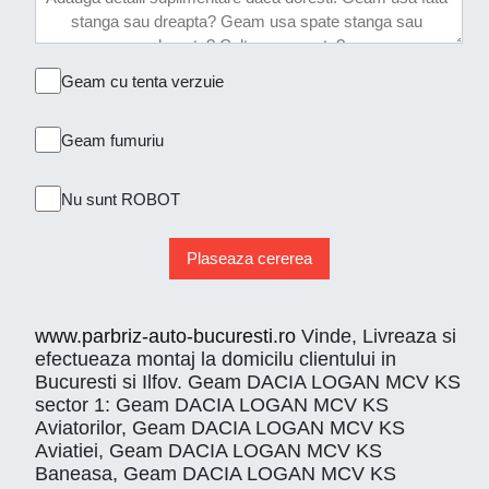
Geam cu tenta verzuie
Geam fumuriu
Nu sunt ROBOT
Plaseaza cererea
www.parbriz-auto-bucuresti.ro
Vinde, Livreaza si
efectueaza montaj la domicilu clientului in
Bucuresti si Ilfov. Geam DACIA LOGAN MCV KS
sector 1: Geam DACIA LOGAN MCV KS
Aviatorilor, Geam DACIA LOGAN MCV KS
Aviatiei, Geam DACIA LOGAN MCV KS
Baneasa, Geam DACIA LOGAN MCV KS