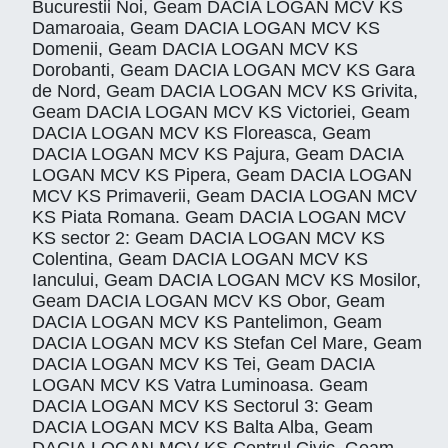
Bucurestii Noi, Geam DACIA LOGAN MCV KS
Damaroaia, Geam DACIA LOGAN MCV KS
Domenii, Geam DACIA LOGAN MCV KS
Dorobanti, Geam DACIA LOGAN MCV KS Gara
de Nord, Geam DACIA LOGAN MCV KS Grivita,
Geam DACIA LOGAN MCV KS Victoriei, Geam
DACIA LOGAN MCV KS Floreasca, Geam
DACIA LOGAN MCV KS Pajura, Geam DACIA
LOGAN MCV KS Pipera, Geam DACIA LOGAN
MCV KS Primaverii, Geam DACIA LOGAN MCV
KS Piata Romana. Geam DACIA LOGAN MCV
KS sector 2: Geam DACIA LOGAN MCV KS
Colentina, Geam DACIA LOGAN MCV KS
Iancului, Geam DACIA LOGAN MCV KS Mosilor,
Geam DACIA LOGAN MCV KS Obor, Geam
DACIA LOGAN MCV KS Pantelimon, Geam
DACIA LOGAN MCV KS Stefan Cel Mare, Geam
DACIA LOGAN MCV KS Tei, Geam DACIA
LOGAN MCV KS Vatra Luminoasa. Geam
DACIA LOGAN MCV KS Sectorul 3: Geam
DACIA LOGAN MCV KS Balta Alba, Geam