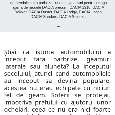
comercializeaza parbrize, lunete si geamuri pentru intraga
gama de modele DACIA precum: DACIA 1310, DACIA
Dokker, DACIA Duster, DACIA Lodgy, DACIA Logan,
DACIA Sandero, DACIA Solenza,
...
Știai ca istoria automobilului a
inceput fara parbrize, geamuri
laterale sau aluneta? La inceputul
secolului, atunci cand automobilele
au inceput sa devina populare,
acestea nu erau echipate cu niciun
fel de geam. Soferii se protejau
impotriva prafului cu ajutorul unor
ochelari, ceea ce nu era nici foarte