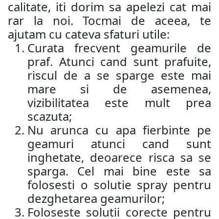
calitate, iti dorim sa apelezi cat mai
rar la noi. Tocmai de aceea, te
ajutam cu cateva sfaturi utile:
Curata frecvent geamurile de
praf. Atunci cand sunt prafuite,
riscul de a se sparge este mai
mare si de asemenea,
vizibilitatea este mult prea
scazuta;
Nu arunca cu apa fierbinte pe
geamuri atunci cand sunt
inghetate, deoarece risca sa se
sparga. Cel mai bine este sa
folosesti o solutie spray pentru
dezghetarea geamurilor;
Foloseste solutii corecte pentru