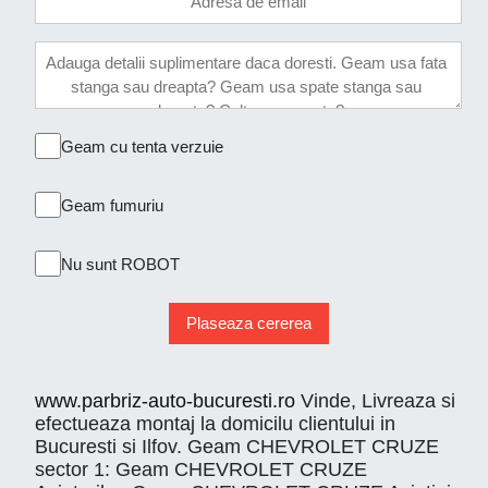
Geam cu tenta verzuie
Geam fumuriu
Nu sunt ROBOT
Plaseaza cererea
www.parbriz-auto-bucuresti.ro
Vinde, Livreaza si
efectueaza montaj la domicilu clientului in
Bucuresti si Ilfov. Geam CHEVROLET CRUZE
sector 1: Geam CHEVROLET CRUZE