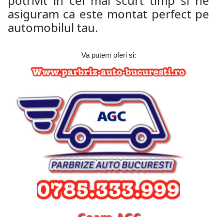
potrivit in cel mai scurt timp si ne
asiguram ca este montat perfect pe
automobilul tau.
Va putem oferi si:
Geam AGC