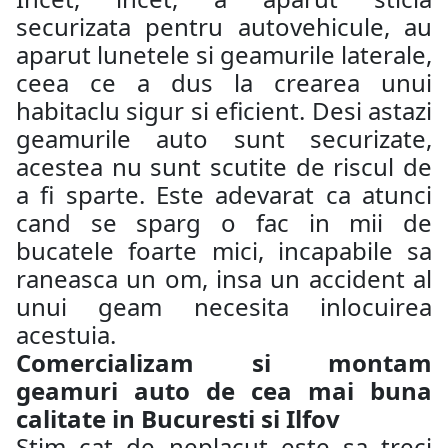
securizata pentru autovehicule, au
aparut lunetele si geamurile laterale,
ceea ce a dus la crearea unui
habitaclu sigur si eficient. Desi astazi
geamurile auto sunt securizate,
acestea nu sunt scutite de riscul de
a fi sparte. Este adevarat ca atunci
cand se sparg o fac in mii de
bucatele foarte mici, incapabile sa
raneasca un om, insa un accident al
unui geam necesita inlocuirea
acestuia.
Comercializam si montam
geamuri auto de cea mai buna
calitate in Bucuresti si Ilfov
Stim cat de neplacut este sa treci