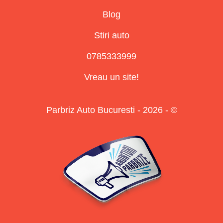
Blog
Stiri auto
0785333999
Vreau un site!
Parbriz Auto Bucuresti - 2026 - ©