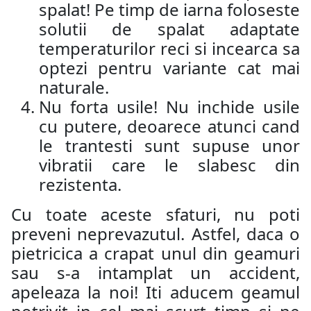
spalat! Pe timp de iarna foloseste
solutii de spalat adaptate
temperaturilor reci si incearca sa
optezi pentru variante cat mai
naturale.
Nu forta usile! Nu inchide usile
cu putere, deoarece atunci cand
le trantesti sunt supuse unor
vibratii care le slabesc din
rezistenta.
Cu toate aceste sfaturi, nu poti
preveni neprevazutul. Astfel, daca o
pietricica a crapat unul din geamuri
sau s-a intamplat un accident,
apeleaza la noi! Iti aducem geamul