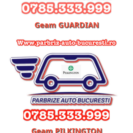
Geam GUARDIAN
Geam PILKINGTON