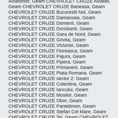
Aviatorilor, Geam CHEVROLET CRUZE Aviatiei,
Geam CHEVROLET CRUZE Baneasa, Geam
CHEVROLET CRUZE Bucurestii Noi, Geam
CHEVROLET CRUZE Damaroaia, Geam
CHEVROLET CRUZE Domenii, Geam
CHEVROLET CRUZE Dorobanti, Geam
CHEVROLET CRUZE Gara de Nord, Geam
CHEVROLET CRUZE Grivita, Geam
CHEVROLET CRUZE Victoriei, Geam
CHEVROLET CRUZE Floreasca, Geam
CHEVROLET CRUZE Pajura, Geam
CHEVROLET CRUZE Pipera, Geam
CHEVROLET CRUZE Primaverii, Geam
CHEVROLET CRUZE Piata Romana. Geam
CHEVROLET CRUZE sector 2: Geam
CHEVROLET CRUZE Colentina, Geam
CHEVROLET CRUZE Iancului, Geam
CHEVROLET CRUZE Mosilor, Geam
CHEVROLET CRUZE Obor, Geam
CHEVROLET CRUZE Pantelimon, Geam
CHEVROLET CRUZE Stefan Cel Mare, Geam
CHEVROLET CRUZE Tei, Geam CHEVROLET