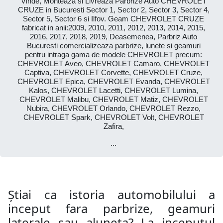
Vinde, Monteaza si Livreaza Parbrize Auto CHEVROLET
CRUZE in Bucuresti Sector 1, Sector 2, Sector 3, Sector 4,
Sector 5, Sector 6 si Ilfov. Geam CHEVROLET CRUZE
fabricat in anii:2009, 2010, 2011, 2012, 2013, 2014, 2015,
2016, 2017, 2018, 2019, Deasemenea, Parbriz Auto
Bucuresti comercializeaza parbrize, lunete si geamuri
pentru intraga gama de modele CHEVROLET precum:
CHEVROLET Aveo, CHEVROLET Camaro, CHEVROLET
Captiva, CHEVROLET Corvette, CHEVROLET Cruze,
CHEVROLET Epica, CHEVROLET Evanda, CHEVROLET
Kalos, CHEVROLET Lacetti, CHEVROLET Lumina,
CHEVROLET Malibu, CHEVROLET Matiz, CHEVROLET
Nubira, CHEVROLET Orlando, CHEVROLET Rezzo,
CHEVROLET Spark, CHEVROLET Volt, CHEVROLET
Zafira,
...
Știai ca istoria automobilului a
inceput fara parbrize, geamuri
laterale sau aluneta? La inceputul