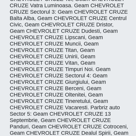
CRUZE Vatra Luminoasa. Geam CHEVROLET
CRUZE Sectorul 3: Geam CHEVROLET CRUZE
Balta Alba, Geam CHEVROLET CRUZE Centrul
Civic, Geam CHEVROLET CRUZE Dristor,
Geam CHEVROLET CRUZE Dudesti, Geam
CHEVROLET CRUZE Lipscani, Geam
CHEVROLET CRUZE Muncii, Geam
CHEVROLET CRUZE Titan, Geam
CHEVROLET CRUZE Unirii, Geam
CHEVROLET CRUZE Vitan, Geam
CHEVROLET CRUZE Timpuri Noi. Geam
CHEVROLET CRUZE Sectorul 4: Geam
CHEVROLET CRUZE Giurgiului, Geam
CHEVROLET CRUZE Berceni, Geam
CHEVROLET CRUZE Oltenitei, Geam
CHEVROLET CRUZE Tineretului, Geam
CHEVROLET CRUZE Vacaresti. Parbriz auto
Sector 5: Geam CHEVROLET CRUZE 13
Septembrie, Geam CHEVROLET CRUZE
Panduri, Geam CHEVROLET CRUZE Cotroceni,
Geam CHEVROLET CRUZE Dealul Spirii, Geam