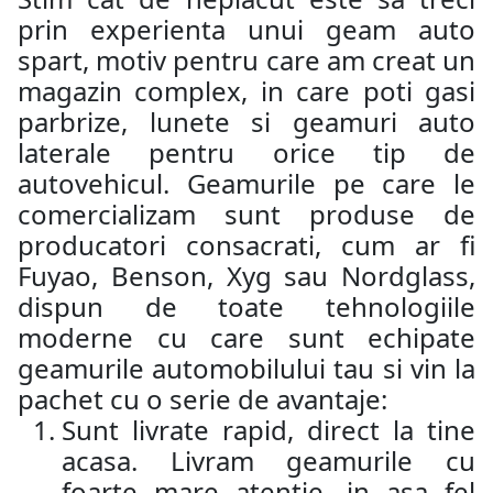
prin experienta unui geam auto
spart, motiv pentru care am creat un
magazin complex, in care poti gasi
parbrize, lunete si geamuri auto
laterale pentru orice tip de
autovehicul. Geamurile pe care le
comercializam sunt produse de
producatori consacrati, cum ar fi
Fuyao, Benson, Xyg sau Nordglass,
dispun de toate tehnologiile
moderne cu care sunt echipate
geamurile automobilului tau si vin la
pachet cu o serie de avantaje:
Sunt livrate rapid, direct la tine
acasa. Livram geamurile cu
foarte mare atentie, in asa fel