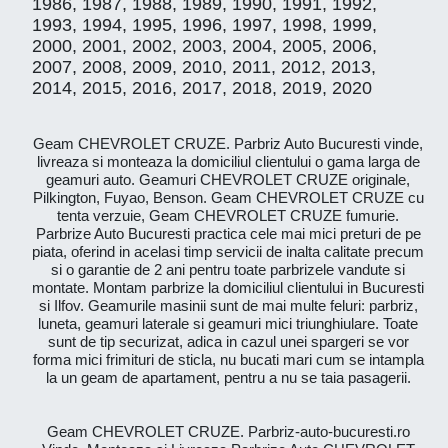
1986, 1987, 1988, 1989, 1990, 1991, 1992,
1993, 1994, 1995, 1996, 1997, 1998, 1999,
2000, 2001, 2002, 2003, 2004, 2005, 2006,
2007, 2008, 2009, 2010, 2011, 2012, 2013,
2014, 2015, 2016, 2017, 2018, 2019, 2020
Geam CHEVROLET CRUZE. Parbriz Auto Bucuresti vinde,
livreaza si monteaza la domiciliul clientului o gama larga de
geamuri auto. Geamuri CHEVROLET CRUZE originale,
Pilkington, Fuyao, Benson. Geam CHEVROLET CRUZE cu
tenta verzuie, Geam CHEVROLET CRUZE fumurie.
Parbrize Auto Bucuresti practica cele mai mici preturi de pe
piata, oferind in acelasi timp servicii de inalta calitate precum
si o garantie de 2 ani pentru toate parbrizele vandute si
montate. Montam parbrize la domiciliul clientului in Bucuresti
si Ilfov. Geamurile masinii sunt de mai multe feluri: parbriz,
luneta, geamuri laterale si geamuri mici triunghiulare. Toate
sunt de tip securizat, adica in cazul unei spargeri se vor
forma mici frimituri de sticla, nu bucati mari cum se intampla
la un geam de apartament, pentru a nu se taia pasagerii.
Geam CHEVROLET CRUZE. Parbriz-auto-bucuresti.ro