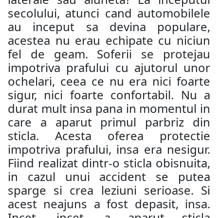
secolului, atunci cand automobilele
au inceput sa devina populare,
acestea nu erau echipate cu niciun
fel de geam. Soferii se protejau
impotriva prafului cu ajutorul unor
ochelari, ceea ce nu era nici foarte
sigur, nici foarte confortabil. Nu a
durat mult insa pana in momentul in
care a aparut primul parbriz din
sticla. Acesta oferea protectie
impotriva prafului, insa era nesigur.
Fiind realizat dintr-o sticla obisnuita,
in cazul unui accident se putea
sparge si crea leziuni serioase. Si
acest neajuns a fost depasit, insa.
Incet, incet, a aparut sticla