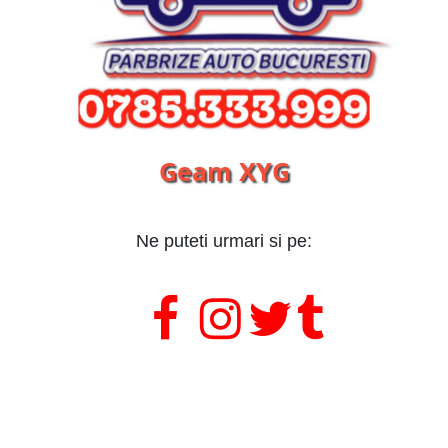
Geam XYG
Ne puteti urmari si pe:
