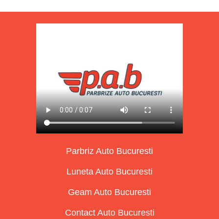
Parbriz Auto Bucuresti
Luneta Auto Bucuresti
Geam Auto Bucuresti
Contact Auto Bucuresti