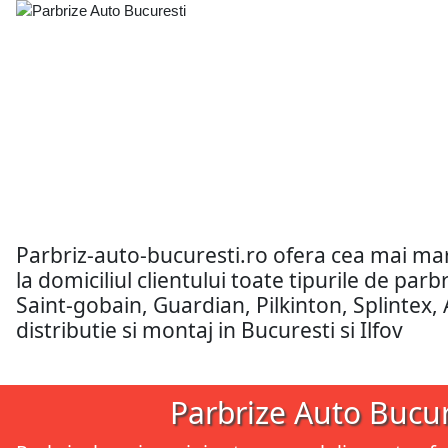
Parbriz-auto-bucuresti.ro ofera cea mai m
la domiciliul clientului toate tipurile de pa
Saint-gobain, Guardian, Pilkinton, Splintex,
distributie si montaj in Bucuresti si Ilfov
Parbrize Auto Bucur