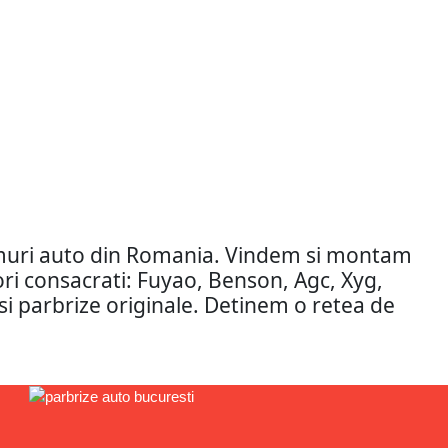
amuri auto din Romania. Vindem si montam
tori consacrati: Fuyao, Benson, Agc, Xyg,
si parbrize originale. Detinem o retea de