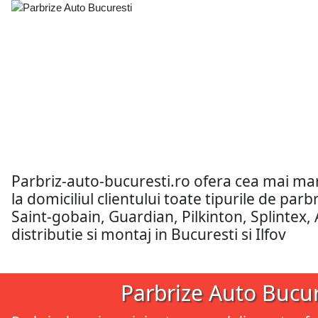
Parbriz-auto-bucuresti.ro ofera cea mai m
la domiciliul clientului toate tipurile de pa
Saint-gobain, Guardian, Pilkinton, Splintex,
distributie si montaj in Bucuresti si Ilfov
Parbrize Auto Bucur