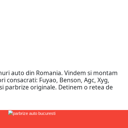
amuri auto din Romania. Vindem si montam
tori consacrati: Fuyao, Benson, Agc, Xyg,
si parbrize originale. Detinem o retea de