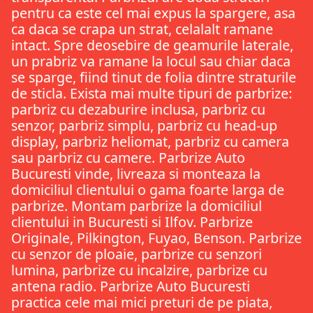
pentru ca este cel mai expus la spargere, asa
ca daca se crapa un strat, celalalt ramane
intact. Spre deosebire de geamurile laterale,
un prabriz va ramane la locul sau chiar daca
se sparge, fiind tinut de folia dintre straturile
de sticla. Exista mai multe tipuri de parbrize:
parbriz cu dezaburire inclusa, parbriz cu
senzor, parbriz simplu, parbriz cu head-up
display, parbriz heliomat, parbriz cu camera
sau parbriz cu camere. Parbrize Auto
Bucuresti vinde, livreaza si monteaza la
domiciliul clientului o gama foarte larga de
parbrize. Montam parbrize la domiciliul
clientului in Bucuresti si Ilfov. Parbrize
Originale, Pilkington, Fuyao, Benson. Parbrize
cu senzor de ploaie, parbrize cu senzori
lumina, parbrize cu incalzire, parbrize cu
antena radio. Parbrize Auto Bucuresti
practica cele mai mici preturi de pe piata,