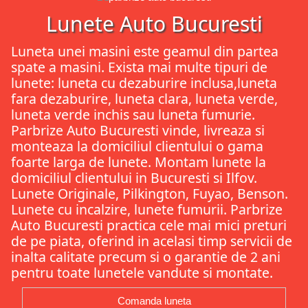
Lunete Auto Bucuresti
Luneta unei masini este geamul din partea
spate a masini. Exista mai multe tipuri de
lunete: luneta cu dezaburire inclusa,luneta
fara dezaburire, luneta clara, luneta verde,
luneta verde inchis sau luneta fumurie.
Parbrize Auto Bucuresti vinde, livreaza si
monteaza la domiciliul clientului o gama
foarte larga de lunete. Montam lunete la
domiciliul clientului in Bucuresti si Ilfov.
Lunete Originale, Pilkington, Fuyao, Benson.
Lunete cu incalzire, lunete fumurii. Parbrize
Auto Bucuresti practica cele mai mici preturi
de pe piata, oferind in acelasi timp servicii de
inalta calitate precum si o garantie de 2 ani
pentru toate lunetele vandute si montate.
Comanda luneta