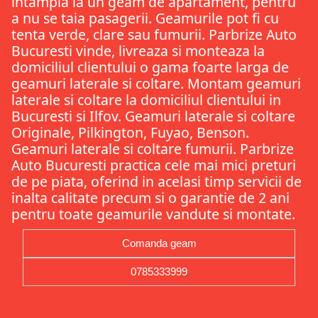
intampla la un geam de apartament, pentru
a nu se taia pasagerii. Geamurile pot fi cu
tenta verde, clare sau fumurii. Parbrize Auto
Bucuresti vinde, livreaza si monteaza la
domiciliul clientului o gama foarte larga de
geamuri laterale si coltare. Montam geamuri
laterale si coltare la domiciliul clientului in
Bucuresti si Ilfov. Geamuri laterale si coltare
Originale, Pilkington, Fuyao, Benson.
Geamuri laterale si coltare fumurii. Parbrize
Auto Bucuresti practica cele mai mici preturi
de pe piata, oferind in acelasi timp servicii de
inalta calitate precum si o garantie de 2 ani
pentru toate geamurile vandute si montate.
Comanda geam
0785333999