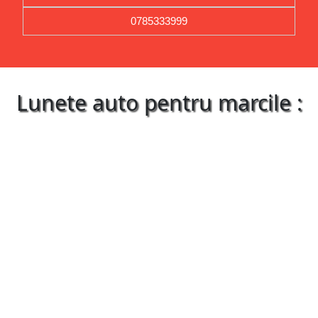
0785333999
Lunete auto pentru marcile :