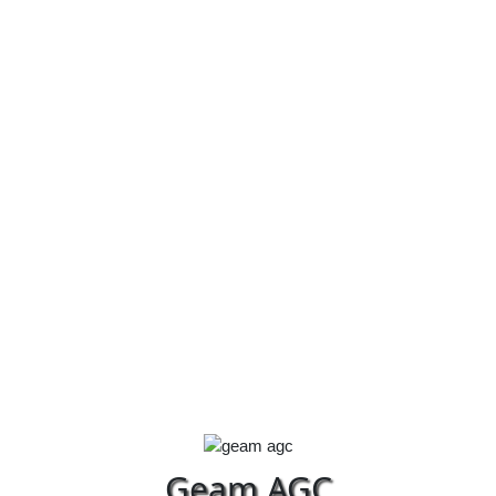
Geam AGC