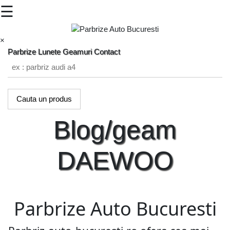
☰
×
Parbrize
Lunete
Geamuri
Contact
Cauta un produs
Blog/geam
DAEWOO
Parbrize Auto Bucuresti