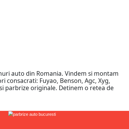
amuri auto din Romania. Vindem si montam
tori consacrati: Fuyao, Benson, Agc, Xyg,
si parbrize originale. Detinem o retea de