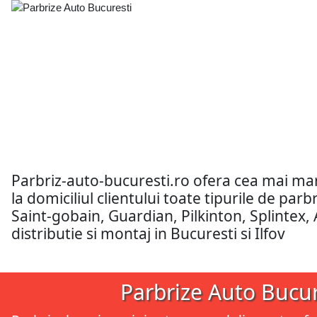
Parbriz-auto-bucuresti.ro ofera cea mai m
la domiciliul clientului toate tipurile de pa
Saint-gobain, Guardian, Pilkinton, Splintex,
distributie si montaj in Bucuresti si Ilfov
Parbrize Auto Bucur