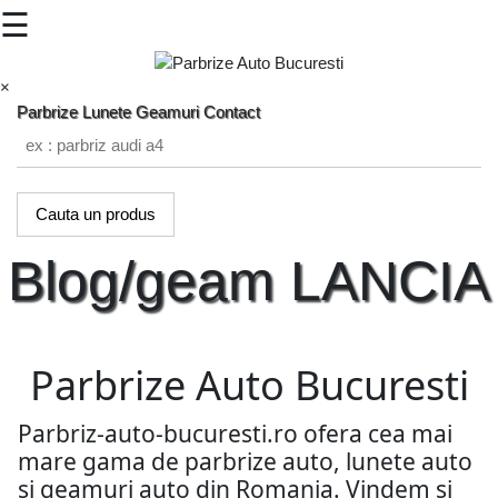
☰
×
Parbrize
Lunete
Geamuri
Contact
Cauta un produs
Blog/geam LANCIA
Parbrize Auto Bucuresti
Parbriz-auto-bucuresti.ro ofera cea mai
mare gama de parbrize auto, lunete auto
si geamuri auto din Romania. Vindem si