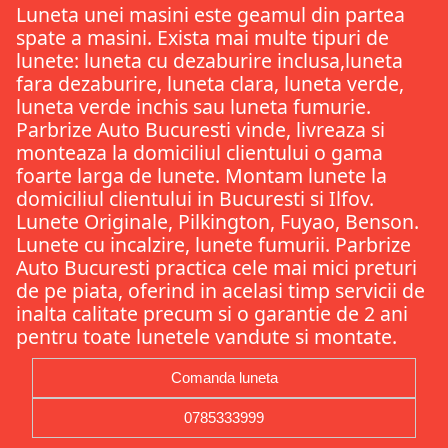
Luneta unei masini este geamul din partea
spate a masini. Exista mai multe tipuri de
lunete: luneta cu dezaburire inclusa,luneta
fara dezaburire, luneta clara, luneta verde,
luneta verde inchis sau luneta fumurie.
Parbrize Auto Bucuresti vinde, livreaza si
monteaza la domiciliul clientului o gama
foarte larga de lunete. Montam lunete la
domiciliul clientului in Bucuresti si Ilfov.
Lunete Originale, Pilkington, Fuyao, Benson.
Lunete cu incalzire, lunete fumurii. Parbrize
Auto Bucuresti practica cele mai mici preturi
de pe piata, oferind in acelasi timp servicii de
inalta calitate precum si o garantie de 2 ani
pentru toate lunetele vandute si montate.
Comanda luneta
0785333999