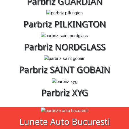
Parbriz GUARDIAN
Parbriz PILKINGTON
Parbriz NORDGLASS
Parbriz SAINT GOBAIN
Parbriz XYG
Lunete Auto Bucuresti